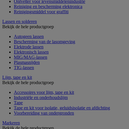
Ontvetter voor levensmiddelenindustrie
Reiniging en bescherming elektronica
Reinigingsmiddel voor graffiti
Lassen en solderen
Bekijk de hele productgroep
Autogeen lassen
Bescherming van de lasomgeving
Elektrode lassen
Elektronisch lassen
MIG/MAG-lassen
Plasmasnijden
TIG-lassen
Lijm, tape en kit
Bekijk de hele productgroep
Accessoires voor lijm, tape en kit
Industriële en onderhoudslijm
Tape
Tape en kit voor isolatie, geluidsisolatie en afdichting
Voorbereiding van ondergronden
Markeren
Bekijk de hele productgroep