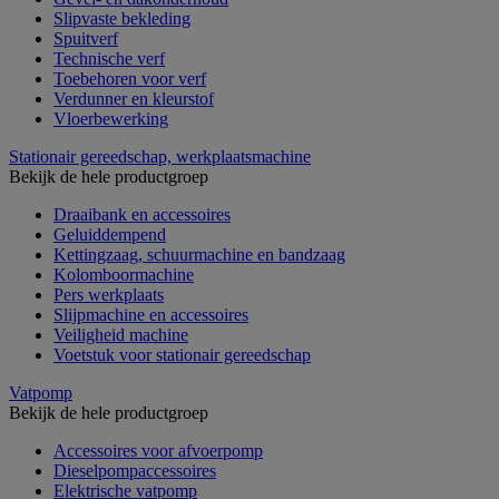
Slipvaste bekleding
Spuitverf
Technische verf
Toebehoren voor verf
Verdunner en kleurstof
Vloerbewerking
Stationair gereedschap, werkplaatsmachine
Bekijk de hele productgroep
Draaibank en accessoires
Geluiddempend
Kettingzaag, schuurmachine en bandzaag
Kolomboormachine
Pers werkplaats
Slijpmachine en accessoires
Veiligheid machine
Voetstuk voor stationair gereedschap
Vatpomp
Bekijk de hele productgroep
Accessoires voor afvoerpomp
Dieselpompaccessoires
Elektrische vatpomp