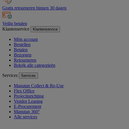
Gratis retourneren binnen 30 dagen
Veilig betalen
Klantenservice
Klantenservice
Mijn account
Bestellen
Betalen
Bezorgen
Retourneren
Bekijk alle categorieën
Services
Services
Manutan Collect & Re-Use
Flex Office
Projectinrichting
Vendor Leasing
E-Procurement
Manutan 360°
Alle services