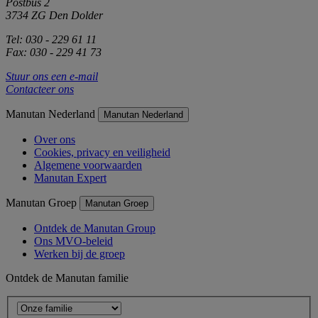
Postbus 2
3734 ZG Den Dolder
Tel: 030 - 229 61 11
Fax: 030 - 229 41 73
Stuur ons een e-mail
Contacteer ons
Manutan Nederland
Manutan Nederland
Over ons
Cookies, privacy en veiligheid
Algemene voorwaarden
Manutan Expert
Manutan Groep
Manutan Groep
Ontdek de Manutan Group
Ons MVO-beleid
Werken bij de groep
Ontdek de Manutan familie