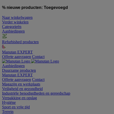
% nieuwe producten:
Toegevoegd
Naar winkelwagen
Verder winkelen
Categorieën
Aanbiedingen
Refurbished producten
Manutan EXPERT
Offerte aanvragen
Contact
Aanbiedingen
Duurzame producten
Manutan EXPERT
Offerte aanvragen
Contact
Magazijn en werkplaats
Veiligheid en gezondheid
Industriële benodigdheden en gereedschap
Verpakking en opslag
Hygiëne
Sport en vrije tijd
Terrein