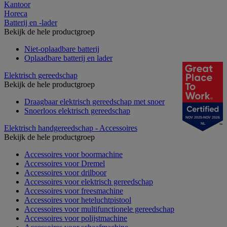
Kantoor
Horeca
Batterij en -lader
Bekijk de hele productgroep
Niet-oplaadbare batterij
Oplaadbare batterij en lader
Elektrisch gereedschap
Bekijk de hele productgroep
Draagbaar elektrisch gereedschap met snoer
Snoerloos elektrisch gereedschap
NOV 2025-NOV 2026
NL
Elektrisch handgereedschap - Accessoires
Bekijk de hele productgroep
Accessoires voor boormachine
Accessoires voor Dremel
Accessoires voor drilboor
Accessoires voor elektrisch gereedschap
Accessoires voor freesmachine
Accessoires voor heteluchtpistool
Accessoires voor multifunctionele gereedschap
Accessoires voor polijstmachine