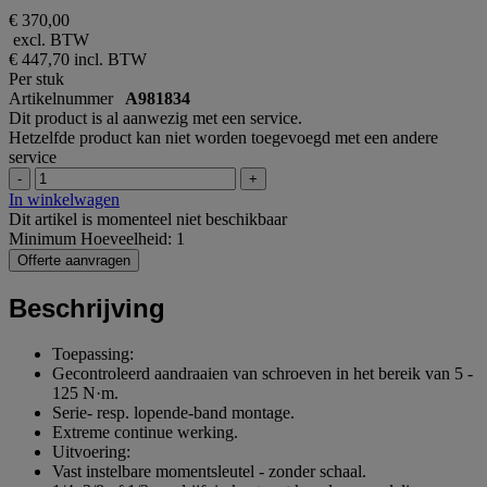
€ 370,00
excl. BTW
€ 447,70
incl. BTW
Per stuk
Artikelnummer
A981834
Dit product is al aanwezig met een service.
Hetzelfde product kan niet worden toegevoegd met een andere
service
-
+
In winkelwagen
Dit artikel is momenteel niet beschikbaar
Minimum Hoeveelheid: 1
Offerte aanvragen
Beschrijving
Toepassing:
Gecontroleerd aandraaien van schroeven in het bereik van 5 -
125 N·m.
Serie- resp. lopende-band montage.
Extreme continue werking.
Uitvoering:
Vast instelbare momentsleutel - zonder schaal.