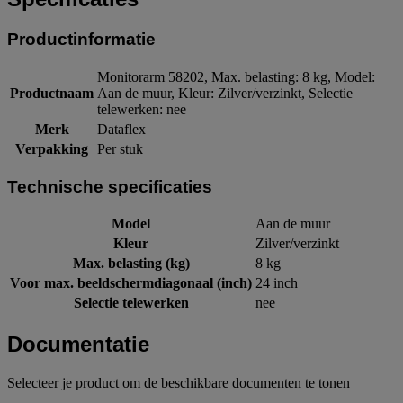
Productinformatie
Monitorarm 58202, Max. belasting: 8 kg, Model:
Productnaam
Aan de muur, Kleur: Zilver/verzinkt, Selectie
telewerken: nee
Merk
Dataflex
Verpakking
Per stuk
Technische specificaties
Model
Aan de muur
Kleur
Zilver/verzinkt
Max. belasting (kg)
8 kg
Voor max. beeldschermdiagonaal (inch)
24 inch
Selectie telewerken
nee
Documentatie
Selecteer je product om de beschikbare documenten te tonen