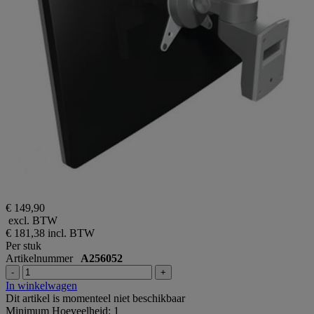
€ 149,90
excl. BTW
€ 181,38
incl. BTW
Per stuk
Artikelnummer
A256052
-
+
In winkelwagen
Dit artikel is momenteel niet beschikbaar
Minimum Hoeveelheid: 1