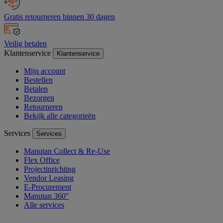
Gratis retourneren binnen 30 dagen
Veilig betalen
Klantenservice
Klantenservice
Mijn account
Bestellen
Betalen
Bezorgen
Retourneren
Bekijk alle categorieën
Services
Services
Manutan Collect & Re-Use
Flex Office
Projectinrichting
Vendor Leasing
E-Procurement
Manutan 360°
Alle services