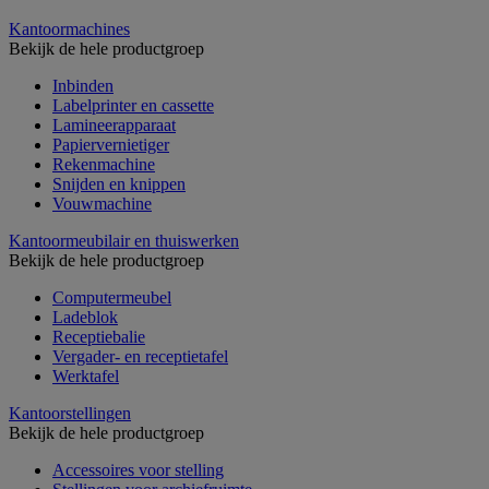
Kantoormachines
Bekijk de hele productgroep
Inbinden
Labelprinter en cassette
Lamineerapparaat
Papiervernietiger
Rekenmachine
Snijden en knippen
Vouwmachine
Kantoormeubilair en thuiswerken
Bekijk de hele productgroep
Computermeubel
Ladeblok
Receptiebalie
Vergader- en receptietafel
Werktafel
Kantoorstellingen
Bekijk de hele productgroep
Accessoires voor stelling