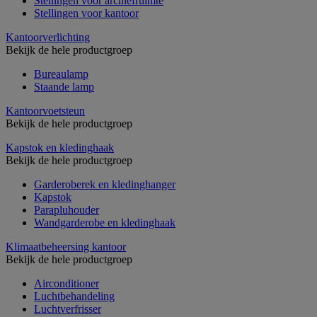
Stellingen voor archiefruimte
Stellingen voor kantoor
Kantoorverlichting
Bekijk de hele productgroep
Bureaulamp
Staande lamp
Kantoorvoetsteun
Bekijk de hele productgroep
Kapstok en kledinghaak
Bekijk de hele productgroep
Garderoberek en kledinghanger
Kapstok
Parapluhouder
Wandgarderobe en kledinghaak
Klimaatbeheersing kantoor
Bekijk de hele productgroep
Airconditioner
Luchtbehandeling
Luchtverfrisser