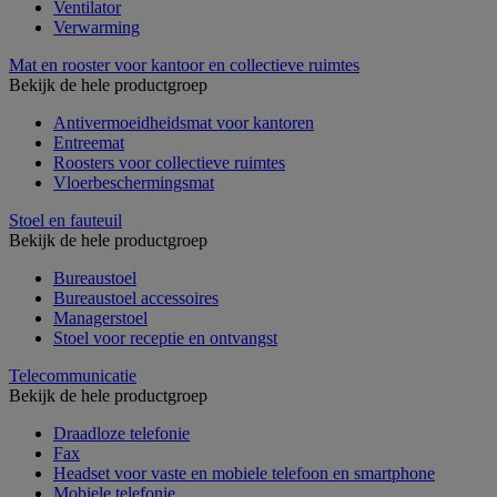
Ventilator
Verwarming
Mat en rooster voor kantoor en collectieve ruimtes
Bekijk de hele productgroep
Antivermoeidheidsmat voor kantoren
Entreemat
Roosters voor collectieve ruimtes
Vloerbeschermingsmat
Stoel en fauteuil
Bekijk de hele productgroep
Bureaustoel
Bureaustoel accessoires
Managerstoel
Stoel voor receptie en ontvangst
Telecommunicatie
Bekijk de hele productgroep
Draadloze telefonie
Fax
Headset voor vaste en mobiele telefoon en smartphone
Mobiele telefonie