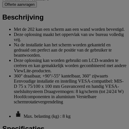
Offerte aanvragen
Beschrijving
Met de 202 kan een scherm aan een wand worden bevestigd.
Deze oplossing maakt het oppervlak van uw bureau volledig
vrij.
Na de installatie kan het scherm worden gekanteld en
gedraaid om perfect aan de positie van de gebruiker te
beantwoorden.
Deze oplossing kan worden gebruikt om LCD-wanden te
creëren en kan gemakkelijk worden gecombineerd met andere
ViewLite-producten.
360° draaibaar, +90°/-55° kantelbaar, 360° zijwaarts
Eenvoudige installatie en instelling VESA-compatibel: MIS-
D 75 x 75/100 x 100 mm Geavanceerd en handig VESA-
snelsluitsysteem Draagvermogen: 8 kg/scherm (tot 24/24 W)
Hoofdcomponenten in aluminium Verstelbare
schermrotatievergrendeling
Max. belasting (kg) : 8 kg
Specificaties