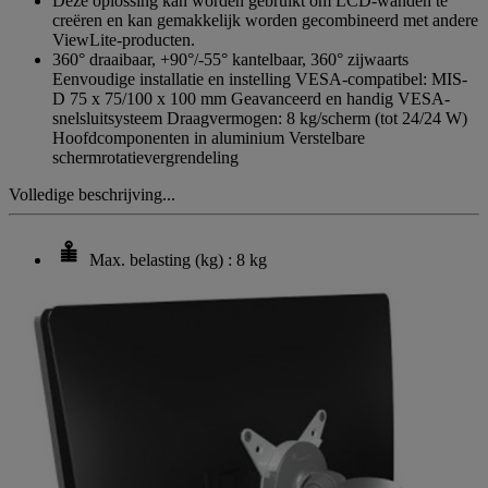
Deze oplossing kan worden gebruikt om LCD-wanden te
creëren en kan gemakkelijk worden gecombineerd met andere
ViewLite-producten.
360° draaibaar, +90°/-55° kantelbaar, 360° zijwaarts
Eenvoudige installatie en instelling VESA-compatibel: MIS-
D 75 x 75/100 x 100 mm Geavanceerd en handig VESA-
snelsluitsysteem Draagvermogen: 8 kg/scherm (tot 24/24 W)
Hoofdcomponenten in aluminium Verstelbare
schermrotatievergrendeling
Volledige beschrijving...
Max. belasting (kg) : 8 kg