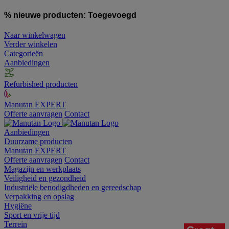
% nieuwe producten:
Toegevoegd
Naar winkelwagen
Verder winkelen
Categorieën
Aanbiedingen
Refurbished producten
Manutan EXPERT
Offerte aanvragen
Contact
Aanbiedingen
Duurzame producten
Manutan EXPERT
Offerte aanvragen
Contact
Magazijn en werkplaats
Veiligheid en gezondheid
Industriële benodigdheden en gereedschap
Verpakking en opslag
Hygiëne
Sport en vrije tijd
Terrein