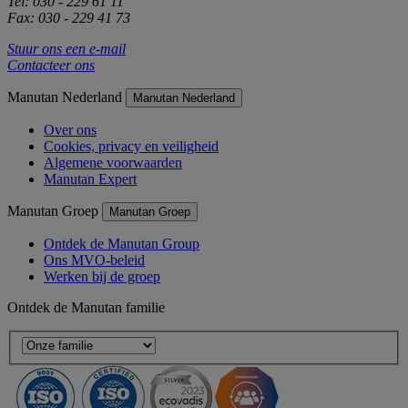
Tel: 030 - 229 61 11
Fax: 030 - 229 41 73
Stuur ons een e-mail
Contacteer ons
Manutan Nederland
Manutan Nederland
Over ons
Cookies, privacy en veiligheid
Algemene voorwaarden
Manutan Expert
Manutan Groep
Manutan Groep
Ontdek de Manutan Group
Ons MVO-beleid
Werken bij de groep
Ontdek de Manutan familie