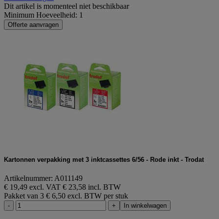
Dit artikel is momenteel niet beschikbaar
Minimum Hoeveelheid: 1
Offerte aanvragen
Kartonnen verpakking met 3 inktcassettes 6/56 - Rode inkt - Trodat
Artikelnummer: A011149
€ 19,49 excl. VAT
€ 23,58 incl. BTW
Pakket van 3
€ 6,50 excl. BTW per stuk
-
+
In winkelwagen