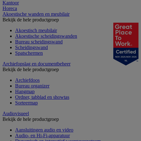
Kantoor
Horeca
Akoestische wanden en meubilair
Bekijk de hele productgroep
Akoestisch meubilair
Akoestische scheidingswanden
Bureau scheidingswand
Scheidingswand
Spatschermen
NOV 2025-NOV 2026
NL
Archiefopslag en documentbeheer
Bekijk de hele productgroep
Archiefdoos
Bureau organizer
Hangmap
Ordner, tabblad en showtas
Sorteermap
Audiovisueel
Bekijk de hele productgroep
Aansluitingen audio en video
Audio- en Hi-Fi-apparatuur