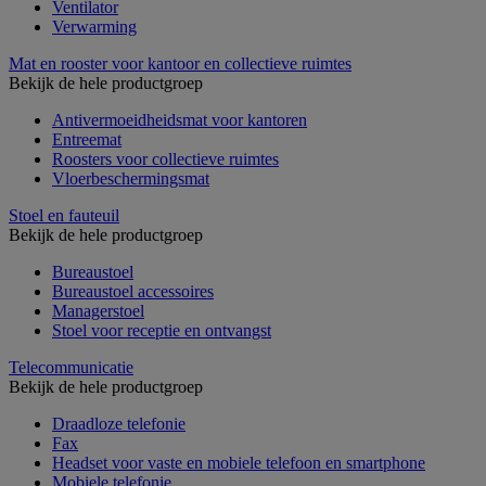
Ventilator
Verwarming
Mat en rooster voor kantoor en collectieve ruimtes
Bekijk de hele productgroep
Antivermoeidheidsmat voor kantoren
Entreemat
Roosters voor collectieve ruimtes
Vloerbeschermingsmat
Stoel en fauteuil
Bekijk de hele productgroep
Bureaustoel
Bureaustoel accessoires
Managerstoel
Stoel voor receptie en ontvangst
Telecommunicatie
Bekijk de hele productgroep
Draadloze telefonie
Fax
Headset voor vaste en mobiele telefoon en smartphone
Mobiele telefonie