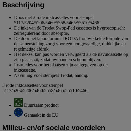
Beschrijving
Doos met 3 rode inktcassettes voor stempel
5117/5204/5206/5460/5558/5465/55510/5466.
De inkt van de Trodat Swop-Pad cassettes is hygroscopisch:
zelfregulerend door absorptie.
De door het laboratorium TRODAT ontwikkelde formule van
de samenstelling zorgt voor een hoogwaardige, duidelijke en
regelmatige afdruk.
Het deksel kan pas worden verwijderd als de navulcassette op
zijn plaats zit, zodat uw handen schoon blijven.
Instructies voor het plaatsen zijn aangegeven op de
inktcassette.
Navulling voor stempels Trodat, handig.
3 rode inktcassettes voor stempel
5117/5204/5206/5460/5558/5465/55510/5466.
Duurzaam product
Gemaakt in de EU
Milieu- en/of sociale voordelen