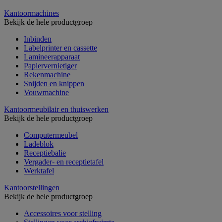
Kantoormachines
Bekijk de hele productgroep
Inbinden
Labelprinter en cassette
Lamineerapparaat
Papiervernietiger
Rekenmachine
Snijden en knippen
Vouwmachine
Kantoormeubilair en thuiswerken
Bekijk de hele productgroep
Computermeubel
Ladeblok
Receptiebalie
Vergader- en receptietafel
Werktafel
Kantoorstellingen
Bekijk de hele productgroep
Accessoires voor stelling