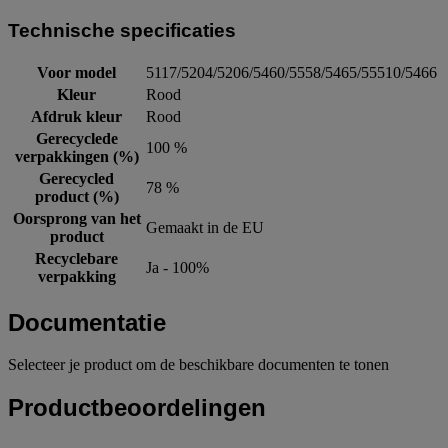
Technische specificaties
Voor model
5117/5204/5206/5460/5558/5465/55510/5466
Kleur
Rood
Afdruk kleur
Rood
Gerecyclede
100 %
verpakkingen (%)
Gerecycled
78 %
product (%)
Oorsprong van het
Gemaakt in de EU
product
Recyclebare
Ja - 100%
verpakking
Documentatie
Selecteer je product om de beschikbare documenten te tonen
Productbeoordelingen