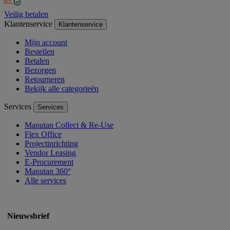
Veilig betalen
Klantenservice
Klantenservice
Mijn account
Bestellen
Betalen
Bezorgen
Retourneren
Bekijk alle categorieën
Services
Services
Manutan Collect & Re-Use
Flex Office
Projectinrichting
Vendor Leasing
E-Procurement
Manutan 360°
Alle services
Nieuwsbrief