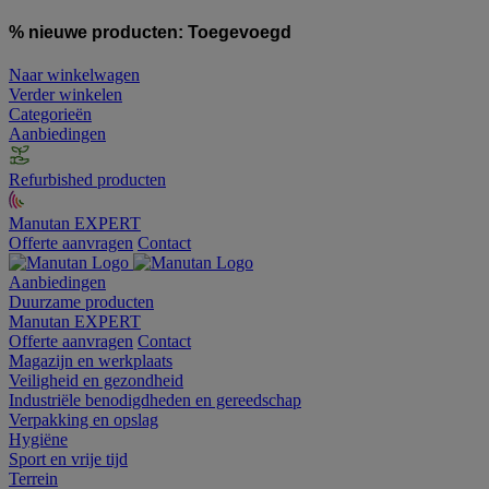
% nieuwe producten:
Toegevoegd
Naar winkelwagen
Verder winkelen
Categorieën
Aanbiedingen
Refurbished producten
Manutan EXPERT
Offerte aanvragen
Contact
Aanbiedingen
Duurzame producten
Manutan EXPERT
Offerte aanvragen
Contact
Magazijn en werkplaats
Veiligheid en gezondheid
Industriële benodigdheden en gereedschap
Verpakking en opslag
Hygiëne
Sport en vrije tijd
Terrein