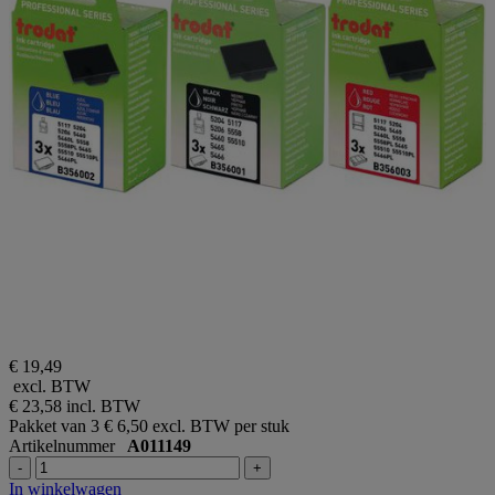
€ 19,49
excl. BTW
€ 23,58
incl. BTW
Pakket van 3
€ 6,50 excl. BTW per stuk
Artikelnummer
A011149
-
+
In winkelwagen