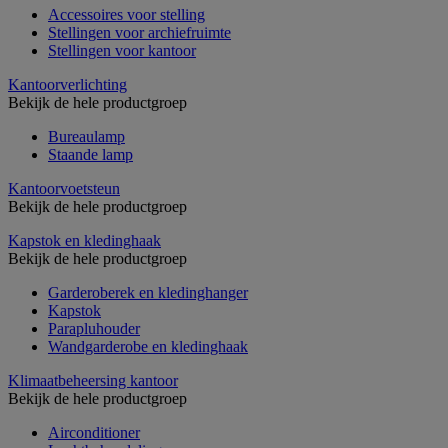
Accessoires voor stelling
Stellingen voor archiefruimte
Stellingen voor kantoor
Kantoorverlichting
Bekijk de hele productgroep
Bureaulamp
Staande lamp
Kantoorvoetsteun
Bekijk de hele productgroep
Kapstok en kledinghaak
Bekijk de hele productgroep
Garderoberek en kledinghanger
Kapstok
Parapluhouder
Wandgarderobe en kledinghaak
Klimaatbeheersing kantoor
Bekijk de hele productgroep
Airconditioner