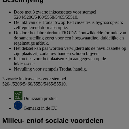
Doos met 3 zwarte inktcassettes voor stempel
5204/5206/5460/5558/5465/55510.
De inkt van de Trodat Swop-Pad cassettes is hygroscopisch:
zelfregulerend door absorptie.
De door het laboratorium TRODAT ontwikkelde formule van
de samenstelling zorgt voor een hoogwaardige, duidelijke en
regelmatige afdruk.
Het deksel kan pas worden verwijderd als de navulcassette op
zijn plaats zit, zodat uw handen schoon blijven.
Instructies voor het plaatsen zijn aangegeven op de
inktcassette.
Navulling voor stempels Trodat, handig.
3 zwarte inktcassettes voor stempel
5204/5206/5460/5558/5465/55510.
Duurzaam product
Gemaakt in de EU
Milieu- en/of sociale voordelen