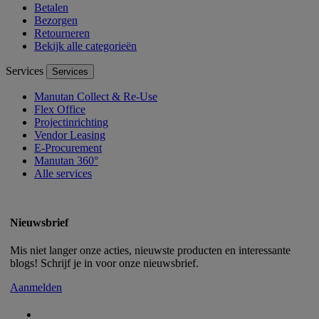
Betalen
Bezorgen
Retourneren
Bekijk alle categorieën
Services
Services
Manutan Collect & Re-Use
Flex Office
Projectinrichting
Vendor Leasing
E-Procurement
Manutan 360°
Alle services
Nieuwsbrief
Mis niet langer onze acties, nieuwste producten en interessante
blogs! Schrijf je in voor onze nieuwsbrief.
Aanmelden