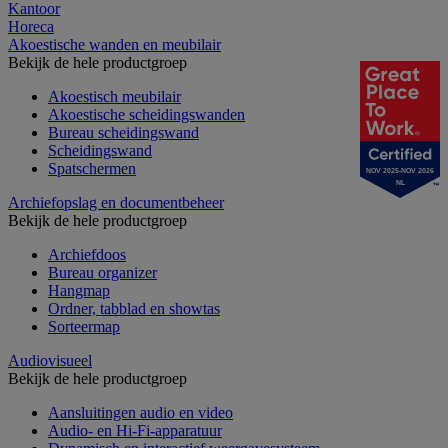
Kantoor
Horeca
Akoestische wanden en meubilair
Bekijk de hele productgroep
Akoestisch meubilair
Akoestische scheidingswanden
Bureau scheidingswand
Scheidingswand
Spatschermen
NOV 2025-NOV 2026
NL
Archiefopslag en documentbeheer
Bekijk de hele productgroep
Archiefdoos
Bureau organizer
Hangmap
Ordner, tabblad en showtas
Sorteermap
Audiovisueel
Bekijk de hele productgroep
Aansluitingen audio en video
Audio- en Hi-Fi-apparatuur