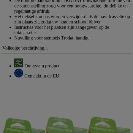
De door het laboratorium TRODAT ontwikkelde formule van
de samenstelling zorgt voor een hoogwaardige, duidelijke en
regelmatige afdruk.
Het deksel kan pas worden verwijderd als de navulcassette op
zijn plaats zit, zodat uw handen schoon blijven.
Instructies voor het plaatsen zijn aangegeven op de
inktcassette.
Navulling voor stempels Trodat, handig.
Volledige beschrijving...
Duurzaam product
Gemaakt in de EU