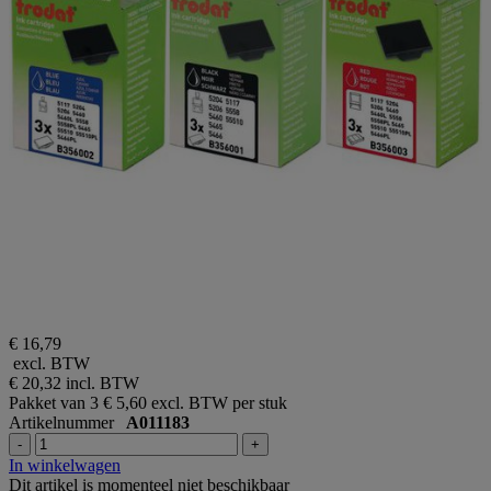
€ 16,79
excl. BTW
€ 20,32
incl. BTW
Pakket van 3
€ 5,60 excl. BTW per stuk
Artikelnummer
A011183
-
+
In winkelwagen
Dit artikel is momenteel niet beschikbaar