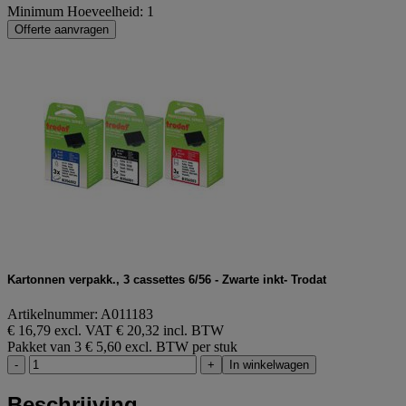
Minimum Hoeveelheid: 1
Offerte aanvragen
Kartonnen verpakk., 3 cassettes 6/56 - Zwarte inkt- Trodat
Artikelnummer: A011183
€ 16,79 excl. VAT
€ 20,32 incl. BTW
Pakket van 3
€ 5,60 excl. BTW per stuk
-
+
In winkelwagen
Beschrijving