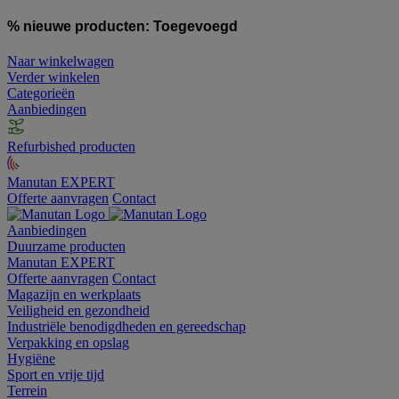
% nieuwe producten:
Toegevoegd
Naar winkelwagen
Verder winkelen
Categorieën
Aanbiedingen
Refurbished producten
Manutan EXPERT
Offerte aanvragen
Contact
Aanbiedingen
Duurzame producten
Manutan EXPERT
Offerte aanvragen
Contact
Magazijn en werkplaats
Veiligheid en gezondheid
Industriële benodigdheden en gereedschap
Verpakking en opslag
Hygiëne
Sport en vrije tijd
Terrein