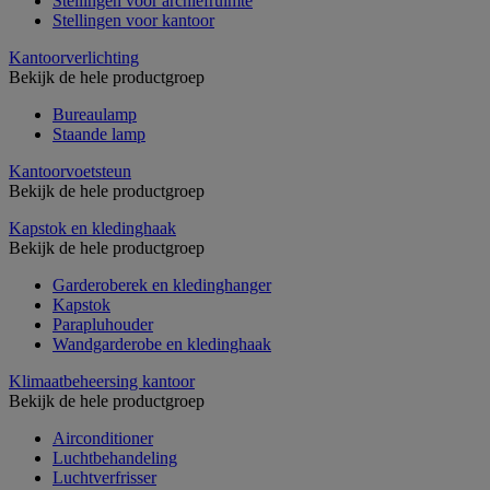
Stellingen voor archiefruimte
Stellingen voor kantoor
Kantoorverlichting
Bekijk de hele productgroep
Bureaulamp
Staande lamp
Kantoorvoetsteun
Bekijk de hele productgroep
Kapstok en kledinghaak
Bekijk de hele productgroep
Garderoberek en kledinghanger
Kapstok
Parapluhouder
Wandgarderobe en kledinghaak
Klimaatbeheersing kantoor
Bekijk de hele productgroep
Airconditioner
Luchtbehandeling
Luchtverfrisser