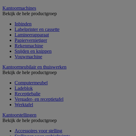
Kantoormachines
Bekijk de hele productgroep
Inbinden
Labelprinter en cassette
Lamineerapparaat
Papiervernietiger
Rekenmachine
Snijden en knippen
Vouwmachine
Kantoormeubilair en thuiswerken
Bekijk de hele productgroep
Computermeubel
Ladeblok
Receptiebalie
Vergader- en receptietafel
Werktafel
Kantoorstellingen
Bekijk de hele productgroep
Accessoires voor stelling