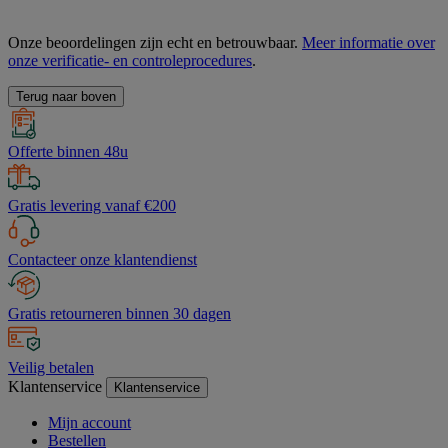
Onze beoordelingen zijn echt en betrouwbaar.
Meer informatie over
onze verificatie- en controleprocedures
.
Terug naar boven
Offerte binnen 48u
Gratis levering vanaf €200
Contacteer onze klantendienst
Gratis retourneren binnen 30 dagen
Veilig betalen
Klantenservice
Klantenservice
Mijn account
Bestellen