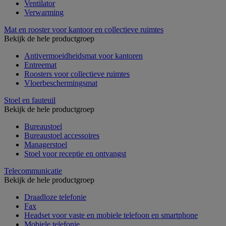
Ventilator
Verwarming
Mat en rooster voor kantoor en collectieve ruimtes
Bekijk de hele productgroep
Antivermoeidheidsmat voor kantoren
Entreemat
Roosters voor collectieve ruimtes
Vloerbeschermingsmat
Stoel en fauteuil
Bekijk de hele productgroep
Bureaustoel
Bureaustoel accessoires
Managerstoel
Stoel voor receptie en ontvangst
Telecommunicatie
Bekijk de hele productgroep
Draadloze telefonie
Fax
Headset voor vaste en mobiele telefoon en smartphone
Mobiele telefonie