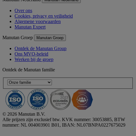
Over ons
Cookies, privacy en veiligheid
Algemene voorwaarden
Manutan Expert
Manutan Groep
Manutan Groep
Ontdek de Manutan Group
Ons MVO-beleid
Werken bij de groep
Ontdek de Manutan familie
© 2026 Manutan B.V.
Alle prijzen zijn exclusief btw. KVK nummer: 30053885, BTW
nummer: NL 004003901 B01, IBAN: NL07BNPA0227675029
Accessibility - some points not compliant