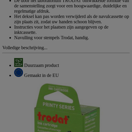
De door het laboratorium TRODAT ontwikkelde formule van
de samenstelling zorgt voor een hoogwaardige, duidelijke en
regelmatige afdruk.
Het deksel kan pas worden verwijderd als de navulcassette op
zijn plaats zit, zodat uw handen schoon blijven.
Instructies voor het plaatsen zijn aangegeven op de
inktcassette.
Navulling voor stempels Trodat, handig.
Volledige beschrijving...
Duurzaam product
Gemaakt in de EU