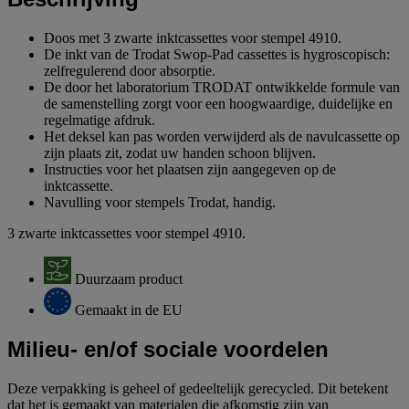
Doos met 3 zwarte inktcassettes voor stempel 4910.
De inkt van de Trodat Swop-Pad cassettes is hygroscopisch:
zelfregulerend door absorptie.
De door het laboratorium TRODAT ontwikkelde formule van
de samenstelling zorgt voor een hoogwaardige, duidelijke en
regelmatige afdruk.
Het deksel kan pas worden verwijderd als de navulcassette op
zijn plaats zit, zodat uw handen schoon blijven.
Instructies voor het plaatsen zijn aangegeven op de
inktcassette.
Navulling voor stempels Trodat, handig.
3 zwarte inktcassettes voor stempel 4910.
Duurzaam product
Gemaakt in de EU
Milieu- en/of sociale voordelen
Deze verpakking is geheel of gedeeltelijk gerecycled. Dit betekent
dat het is gemaakt van materialen die afkomstig zijn van