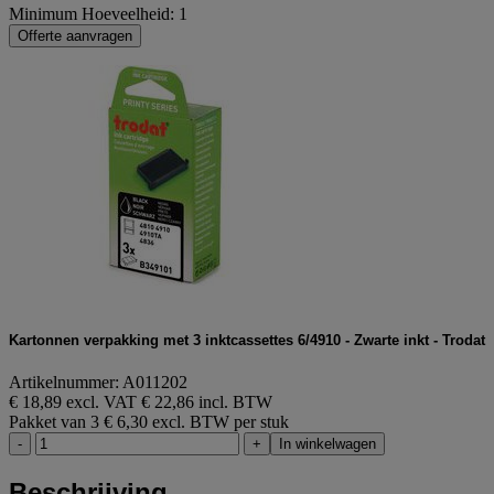
Minimum Hoeveelheid: 1
Offerte aanvragen
Kartonnen verpakking met 3 inktcassettes 6/4910 - Zwarte inkt - Trodat
Artikelnummer: A011202
€ 18,89 excl. VAT
€ 22,86 incl. BTW
Pakket van 3
€ 6,30 excl. BTW per stuk
-
+
In winkelwagen
Beschrijving