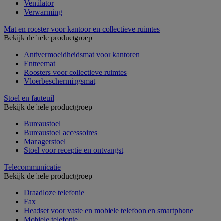
Ventilator
Verwarming
Mat en rooster voor kantoor en collectieve ruimtes
Bekijk de hele productgroep
Antivermoeidheidsmat voor kantoren
Entreemat
Roosters voor collectieve ruimtes
Vloerbeschermingsmat
Stoel en fauteuil
Bekijk de hele productgroep
Bureaustoel
Bureaustoel accessoires
Managerstoel
Stoel voor receptie en ontvangst
Telecommunicatie
Bekijk de hele productgroep
Draadloze telefonie
Fax
Headset voor vaste en mobiele telefoon en smartphone
Mobiele telefonie