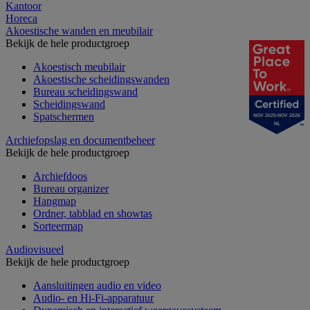
Kantoor
Horeca
Akoestische wanden en meubilair
Bekijk de hele productgroep
Akoestisch meubilair
Akoestische scheidingswanden
Bureau scheidingswand
Scheidingswand
Spatschermen
NOV 2025-NOV 2026
NL
Archiefopslag en documentbeheer
Bekijk de hele productgroep
Archiefdoos
Bureau organizer
Hangmap
Ordner, tabblad en showtas
Sorteermap
Audiovisueel
Bekijk de hele productgroep
Aansluitingen audio en video
Audio- en Hi-Fi-apparatuur