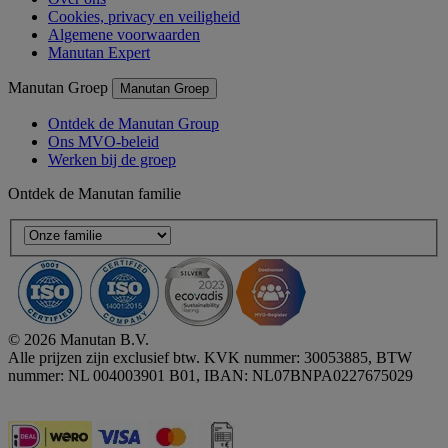
Cookies, privacy en veiligheid
Algemene voorwaarden
Manutan Expert
Manutan Groep
Manutan Groep
Ontdek de Manutan Group
Ons MVO-beleid
Werken bij de groep
Ontdek de Manutan familie
© 2026 Manutan B.V.
Alle prijzen zijn exclusief btw. KVK nummer: 30053885, BTW
nummer: NL 004003901 B01, IBAN: NL07BNPA0227675029
Accessibility - some points not compliant