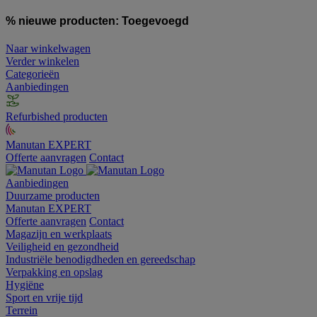
% nieuwe producten:
Toegevoegd
Naar winkelwagen
Verder winkelen
Categorieën
Aanbiedingen
Refurbished producten
Manutan EXPERT
Offerte aanvragen
Contact
Aanbiedingen
Duurzame producten
Manutan EXPERT
Offerte aanvragen
Contact
Magazijn en werkplaats
Veiligheid en gezondheid
Industriële benodigdheden en gereedschap
Verpakking en opslag
Hygiëne
Sport en vrije tijd
Terrein