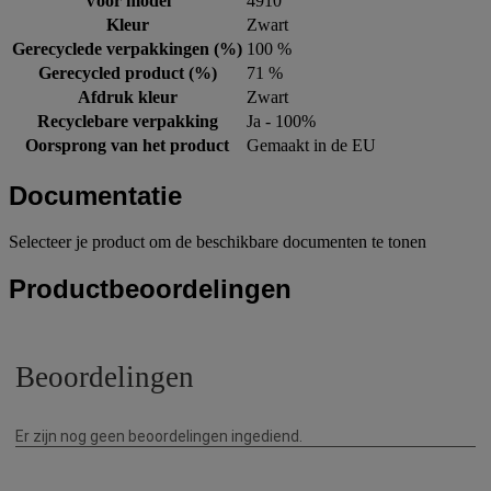
Voor model
4910
Kleur
Zwart
Gerecyclede verpakkingen (%)
100 %
Gerecycled product (%)
71 %
Afdruk kleur
Zwart
Recyclebare verpakking
Ja - 100%
Oorsprong van het product
Gemaakt in de EU
Documentatie
Selecteer je product om de beschikbare documenten te tonen
Productbeoordelingen