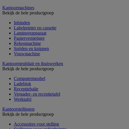
Kantoormachines
Bekijk de hele productgroep
Inbinden
Labelprinter en cassette
Lamineerapparaat
Papiervernietiger
Rekenmachine
Snijden en knippen
Vouwmachine
Kantoormeubilair en thuiswerken
Bekijk de hele productgroep
Computermeubel
Ladeblok
Receptiebalie
Vergader- en receptietafel
Werktafel
Kantoorstellingen
Bekijk de hele productgroep
Accessoires voor stelling