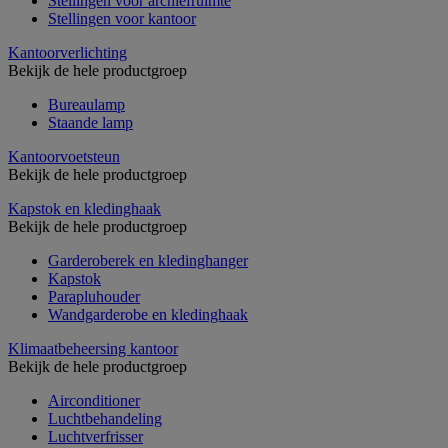
Stellingen voor archiefruimte
Stellingen voor kantoor
Kantoorverlichting
Bekijk de hele productgroep
Bureaulamp
Staande lamp
Kantoorvoetsteun
Bekijk de hele productgroep
Kapstok en kledinghaak
Bekijk de hele productgroep
Garderoberek en kledinghanger
Kapstok
Parapluhouder
Wandgarderobe en kledinghaak
Klimaatbeheersing kantoor
Bekijk de hele productgroep
Airconditioner
Luchtbehandeling
Luchtverfrisser