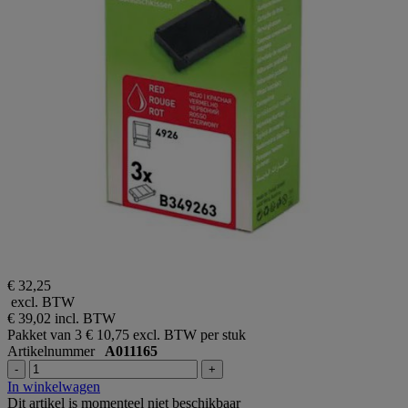
€ 32,25
excl. BTW
€ 39,02
incl. BTW
Pakket van 3
€ 10,75 excl. BTW per stuk
Artikelnummer
A011165
-
+
In winkelwagen
Dit artikel is momenteel niet beschikbaar