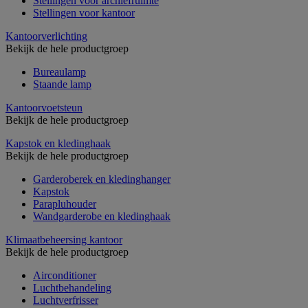
Stellingen voor archiefruimte
Stellingen voor kantoor
Kantoorverlichting
Bekijk de hele productgroep
Bureaulamp
Staande lamp
Kantoorvoetsteun
Bekijk de hele productgroep
Kapstok en kledinghaak
Bekijk de hele productgroep
Garderoberek en kledinghanger
Kapstok
Parapluhouder
Wandgarderobe en kledinghaak
Klimaatbeheersing kantoor
Bekijk de hele productgroep
Airconditioner
Luchtbehandeling
Luchtverfrisser