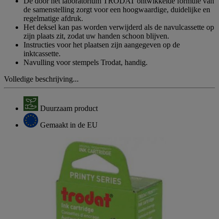
De door het laboratorium TRODAT ontwikkelde formule van
de samenstelling zorgt voor een hoogwaardige, duidelijke en
regelmatige afdruk.
Het deksel kan pas worden verwijderd als de navulcassette op
zijn plaats zit, zodat uw handen schoon blijven.
Instructies voor het plaatsen zijn aangegeven op de
inktcassette.
Navulling voor stempels Trodat, handig.
Volledige beschrijving...
Duurzaam product
Gemaakt in de EU