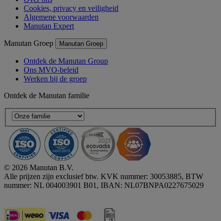
Cookies, privacy en veiligheid
Algemene voorwaarden
Manutan Expert
Manutan Groep
Manutan Groep
Ontdek de Manutan Group
Ons MVO-beleid
Werken bij de groep
Ontdek de Manutan familie
© 2026 Manutan B.V.
Alle prijzen zijn exclusief btw. KVK nummer: 30053885, BTW
nummer: NL 004003901 B01, IBAN: NL07BNPA0227675029
Accessibility - some points not compliant