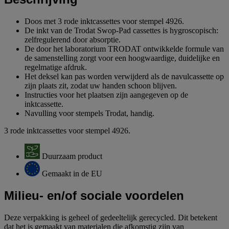
Doos met 3 rode inktcassettes voor stempel 4926.
De inkt van de Trodat Swop-Pad cassettes is hygroscopisch:
zelfregulerend door absorptie.
De door het laboratorium TRODAT ontwikkelde formule van
de samenstelling zorgt voor een hoogwaardige, duidelijke en
regelmatige afdruk.
Het deksel kan pas worden verwijderd als de navulcassette op
zijn plaats zit, zodat uw handen schoon blijven.
Instructies voor het plaatsen zijn aangegeven op de
inktcassette.
Navulling voor stempels Trodat, handig.
3 rode inktcassettes voor stempel 4926.
Duurzaam product
Gemaakt in de EU
Milieu- en/of sociale voordelen
Deze verpakking is geheel of gedeeltelijk gerecycled. Dit betekent
dat het is gemaakt van materialen die afkomstig zijn van