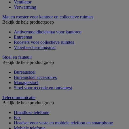
Ventilator
Verwarming
Mat en rooster voor kantoor en collectieve ruimtes
Bekijk de hele productgroep
Antivermoeidheidsmat voor kantoren
Entreemat
Roosters voor collectieve ruimtes
Vloerbeschermingsmat
Stoel en fauteuil
Bekijk de hele productgroep
Bureaustoel
Bureaustoel accessoires
Managerstoel
Stoel voor receptie en ontvangst
Telecommunicatie
Bekijk de hele productgroep
Draadloze telefonie
Fax
Headset voor vaste en mobiele telefoon en smartphone
Mobiele telefonie