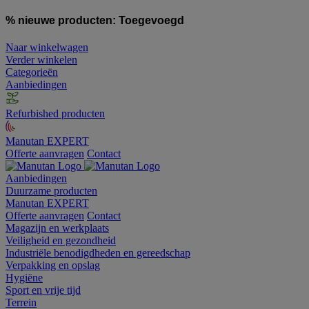
% nieuwe producten:
Toegevoegd
Naar winkelwagen
Verder winkelen
Categorieën
Aanbiedingen
Refurbished producten
Manutan EXPERT
Offerte aanvragen
Contact
Aanbiedingen
Duurzame producten
Manutan EXPERT
Offerte aanvragen
Contact
Magazijn en werkplaats
Veiligheid en gezondheid
Industriële benodigdheden en gereedschap
Verpakking en opslag
Hygiëne
Sport en vrije tijd
Terrein