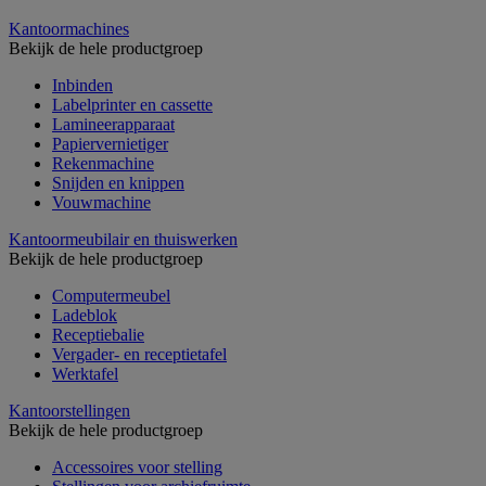
Kantoormachines
Bekijk de hele productgroep
Inbinden
Labelprinter en cassette
Lamineerapparaat
Papiervernietiger
Rekenmachine
Snijden en knippen
Vouwmachine
Kantoormeubilair en thuiswerken
Bekijk de hele productgroep
Computermeubel
Ladeblok
Receptiebalie
Vergader- en receptietafel
Werktafel
Kantoorstellingen
Bekijk de hele productgroep
Accessoires voor stelling