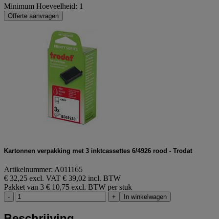
Minimum Hoeveelheid: 1
Offerte aanvragen
Kartonnen verpakking met 3 inktcassettes 6/4926 rood - Trodat
Artikelnummer: A011165
€ 32,25 excl. VAT
€ 39,02 incl. BTW
Pakket van 3
€ 10,75 excl. BTW per stuk
-
+
In winkelwagen
Beschrijving