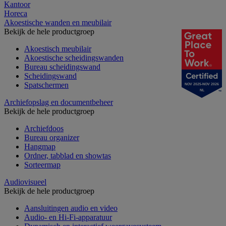
Kantoor
Horeca
Akoestische wanden en meubilair
Bekijk de hele productgroep
Akoestisch meubilair
Akoestische scheidingswanden
Bureau scheidingswand
Scheidingswand
Spatschermen
NOV 2025-NOV 2026
NL
Archiefopslag en documentbeheer
Bekijk de hele productgroep
Archiefdoos
Bureau organizer
Hangmap
Ordner, tabblad en showtas
Sorteermap
Audiovisueel
Bekijk de hele productgroep
Aansluitingen audio en video
Audio- en Hi-Fi-apparatuur