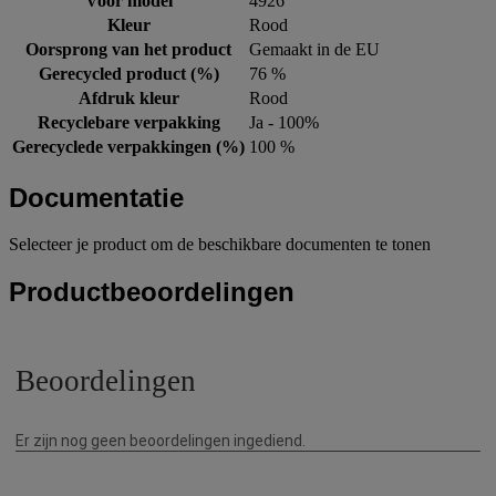
Voor model
4926
Kleur
Rood
Oorsprong van het product
Gemaakt in de EU
Gerecycled product (%)
76 %
Afdruk kleur
Rood
Recyclebare verpakking
Ja - 100%
Gerecyclede verpakkingen (%)
100 %
Documentatie
Selecteer je product om de beschikbare documenten te tonen
Productbeoordelingen