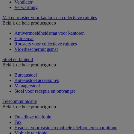
Ventilator
Verwarming
Mat en rooster voor kantoor en collectieve ruimtes
Bekijk de hele productgroep
Antivermoeidheidsmat voor kantoren
Entreemat
Roosters voor collectieve ruimtes
Vloerbeschermingsmat
Stoel en fauteuil
Bekijk de hele productgroep
Bureaustoel
Bureaustoel accessoires
Managerstoel
Stoel voor receptie en ontvangst
Telecommunicatie
Bekijk de hele productgroep
Draadloze telefonie
Fax
Headset voor vaste en mobiele telefoon en smartphone
Mobiele telefonie