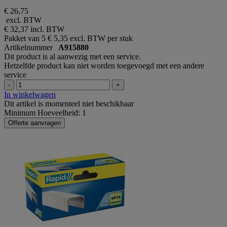
€ 26,75
excl. BTW
€ 32,37
incl. BTW
Pakket van 5
€ 5,35 excl. BTW per stuk
Artikelnummer
A915880
Dit product is al aanwezig met een service.
Hetzelfde product kan niet worden toegevoegd met een andere
service
-
+
In winkelwagen
Dit artikel is momenteel niet beschikbaar
Minimum Hoeveelheid: 1
Offerte aanvragen