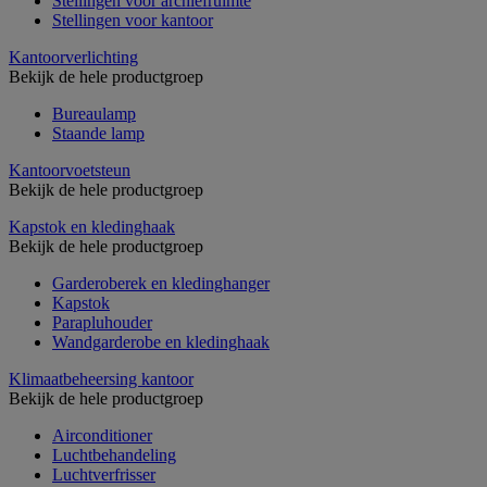
Stellingen voor archiefruimte
Stellingen voor kantoor
Kantoorverlichting
Bekijk de hele productgroep
Bureaulamp
Staande lamp
Kantoorvoetsteun
Bekijk de hele productgroep
Kapstok en kledinghaak
Bekijk de hele productgroep
Garderoberek en kledinghanger
Kapstok
Parapluhouder
Wandgarderobe en kledinghaak
Klimaatbeheersing kantoor
Bekijk de hele productgroep
Airconditioner
Luchtbehandeling
Luchtverfrisser