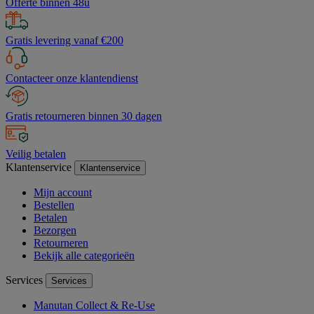
Offerte binnen 48u
Gratis levering vanaf €200
Contacteer onze klantendienst
Gratis retourneren binnen 30 dagen
Veilig betalen
Klantenservice
Klantenservice
Mijn account
Bestellen
Betalen
Bezorgen
Retourneren
Bekijk alle categorieën
Services
Services
Manutan Collect & Re-Use