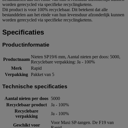
worden gerecycled via specifieke recyclingketens.
Dit product is voor 100% recyclebaar. Dit betekent dat alle
bestanddelen aan het einde van hun levensduur afzonderlijk kunnen
worden gerecycled via specifieke recyclingketens.
Specificaties
Productinformatie
Nieten SP19/6 mm, Aantal nieten per doos: 5000,
Productnaam
Recyclebare verpakking: Ja - 100%
Merk
Rapid
Verpakking
Pakket van 5
Technische specificaties
Aantal nieten per doos
5000
Recyclebaar product
Ja - 100%
Recyclebare
Ja - 100%
verpakking
Voor Maxi SP-tangen. De F19 van
Geschikt voor
Rapid