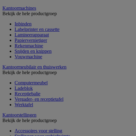
Kantoormachines
Bekijk de hele productgroep
Inbinden
Labelprinter en cassette
Lamineerapparaat
Papiervernietiger
Rekenmachine
Snijden en knippen
Vouwmachine
Kantoormeubilair en thuiswerken
Bekijk de hele productgroep
Computermeubel
Ladeblok
Receptiebalie
Vergader- en receptietafel
Werktafel
Kantoorstellingen
Bekijk de hele productgroep
Accessoires voor stelling