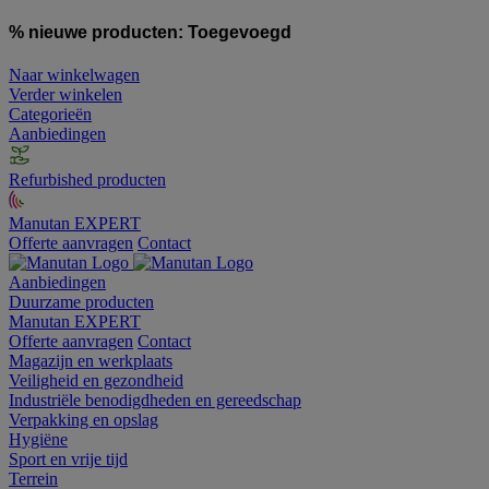
% nieuwe producten:
Toegevoegd
Naar winkelwagen
Verder winkelen
Categorieën
Aanbiedingen
Refurbished producten
Manutan EXPERT
Offerte aanvragen
Contact
Aanbiedingen
Duurzame producten
Manutan EXPERT
Offerte aanvragen
Contact
Magazijn en werkplaats
Veiligheid en gezondheid
Industriële benodigdheden en gereedschap
Verpakking en opslag
Hygiëne
Sport en vrije tijd
Terrein