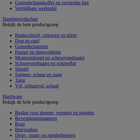
Gereedschapskoffer en versterkte kist
Verrijdbare werktafel
Handgereedschap
Bekijk de hele productgroep
Bankschroef, extractor en klem
Dop en ratel
Gereedschapsset
Hamer en slagwerktuig
Momentsleutel en schroevendraaier
Schroevendraaier en schroefbit
Sleutel
Snijmes, schaar en zaag
Tang
Vijl, schuurvel, schaaf
Hardware
Bekijk de hele productgroep
Beslag voor deuren, vensters en poorten
Bevestigingsmagneet
Bout
Brievenbus
Deur-, raam- en meubelgrepen