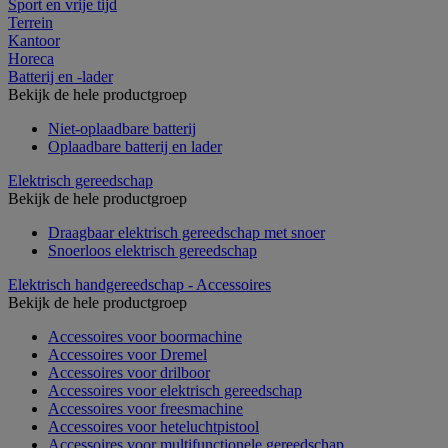
Sport en vrije tijd
Terrein
Kantoor
Horeca
Batterij en -lader
Bekijk de hele productgroep
Niet-oplaadbare batterij
Oplaadbare batterij en lader
Elektrisch gereedschap
Bekijk de hele productgroep
Draagbaar elektrisch gereedschap met snoer
Snoerloos elektrisch gereedschap
Elektrisch handgereedschap - Accessoires
Bekijk de hele productgroep
Accessoires voor boormachine
Accessoires voor Dremel
Accessoires voor drilboor
Accessoires voor elektrisch gereedschap
Accessoires voor freesmachine
Accessoires voor heteluchtpistool
Accessoires voor multifunctionele gereedschap