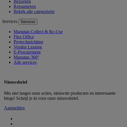
Bezorgen
Retourneren
Bekijk alle categorieën
Services
Services
Manutan Collect & Re-Use
Flex Office
Projectinrichting
Vendor Leasing
E-Procurement
Manutan 360°
Alle services
Nieuwsbrief
Mis niet langer onze acties, nieuwste producten en interessante
blogs! Schrijf je in voor onze nieuwsbrief.
Aanmelden