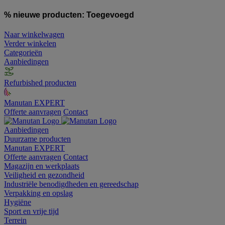
% nieuwe producten:
Toegevoegd
Naar winkelwagen
Verder winkelen
Categorieën
Aanbiedingen
Refurbished producten
Manutan EXPERT
Offerte aanvragen
Contact
Aanbiedingen
Duurzame producten
Manutan EXPERT
Offerte aanvragen
Contact
Magazijn en werkplaats
Veiligheid en gezondheid
Industriële benodigdheden en gereedschap
Verpakking en opslag
Hygiëne
Sport en vrije tijd
Terrein