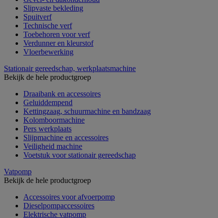
Slipvaste bekleding
Spuitverf
Technische verf
Toebehoren voor verf
Verdunner en kleurstof
Vloerbewerking
Stationair gereedschap, werkplaatsmachine
Bekijk de hele productgroep
Draaibank en accessoires
Geluiddempend
Kettingzaag, schuurmachine en bandzaag
Kolomboormachine
Pers werkplaats
Slijpmachine en accessoires
Veiligheid machine
Voetstuk voor stationair gereedschap
Vatpomp
Bekijk de hele productgroep
Accessoires voor afvoerpomp
Dieselpompaccessoires
Elektrische vatpomp