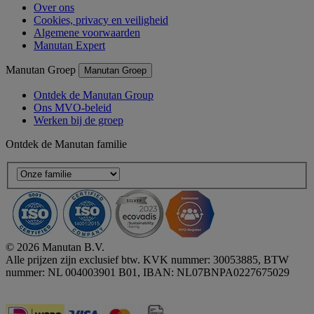
Over ons
Cookies, privacy en veiligheid
Algemene voorwaarden
Manutan Expert
Manutan Groep
Manutan Groep
Ontdek de Manutan Group
Ons MVO-beleid
Werken bij de groep
Ontdek de Manutan familie
© 2026 Manutan B.V.
Alle prijzen zijn exclusief btw. KVK nummer: 30053885, BTW
nummer: NL 004003901 B01, IBAN: NL07BNPA0227675029
Accessibility - some points not compliant