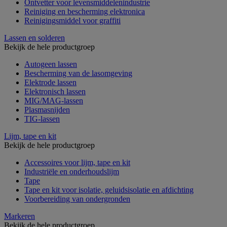
Ontvetter voor levensmiddelenindustrie
Reiniging en bescherming elektronica
Reinigingsmiddel voor graffiti
Lassen en solderen
Bekijk de hele productgroep
Autogeen lassen
Bescherming van de lasomgeving
Elektrode lassen
Elektronisch lassen
MIG/MAG-lassen
Plasmasnijden
TIG-lassen
Lijm, tape en kit
Bekijk de hele productgroep
Accessoires voor lijm, tape en kit
Industriële en onderhoudslijm
Tape
Tape en kit voor isolatie, geluidsisolatie en afdichting
Voorbereiding van ondergronden
Markeren
Bekijk de hele productgroep