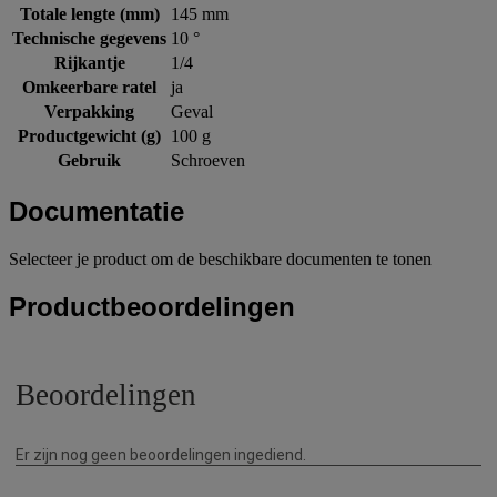
Totale lengte (mm)
145 mm
Technische gegevens
10 °
Rijkantje
1/4
Omkeerbare ratel
ja
Verpakking
Geval
Productgewicht (g)
100 g
Gebruik
Schroeven
Documentatie
Selecteer je product om de beschikbare documenten te tonen
Productbeoordelingen