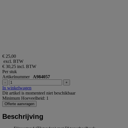
€ 25,00
excl. BTW
€ 30,25
incl. BTW
Per stuk
Artikelnummer
A984057
-
+
In winkelwagen
Dit artikel is momenteel niet beschikbaar
Minimum Hoeveelheid: 1
Offerte aanvragen
Beschrijving