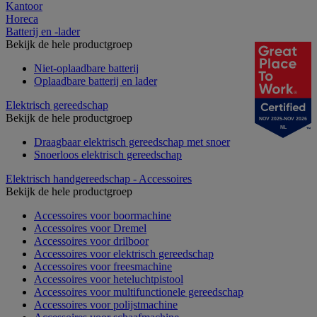
Kantoor
Horeca
Batterij en -lader
Bekijk de hele productgroep
Niet-oplaadbare batterij
Oplaadbare batterij en lader
Elektrisch gereedschap
Bekijk de hele productgroep
NOV 2025-NOV 2026
NL
Draagbaar elektrisch gereedschap met snoer
Snoerloos elektrisch gereedschap
Elektrisch handgereedschap - Accessoires
Bekijk de hele productgroep
Accessoires voor boormachine
Accessoires voor Dremel
Accessoires voor drilboor
Accessoires voor elektrisch gereedschap
Accessoires voor freesmachine
Accessoires voor heteluchtpistool
Accessoires voor multifunctionele gereedschap
Accessoires voor polijstmachine