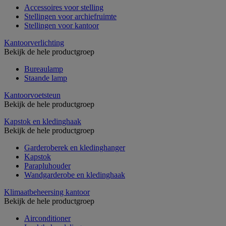
Accessoires voor stelling
Stellingen voor archiefruimte
Stellingen voor kantoor
Kantoorverlichting
Bekijk de hele productgroep
Bureaulamp
Staande lamp
Kantoorvoetsteun
Bekijk de hele productgroep
Kapstok en kledinghaak
Bekijk de hele productgroep
Garderoberek en kledinghanger
Kapstok
Parapluhouder
Wandgarderobe en kledinghaak
Klimaatbeheersing kantoor
Bekijk de hele productgroep
Airconditioner