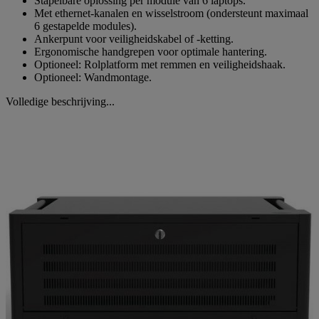
Stapelbare oplossing per module van 6 laptops.
Met ethernet-kanalen en wisselstroom (ondersteunt maximaal
6 gestapelde modules).
Ankerpunt voor veiligheidskabel of -ketting.
Ergonomische handgrepen voor optimale hantering.
Optioneel: Rolplatform met remmen en veiligheidshaak.
Optioneel: Wandmontage.
Volledige beschrijving...