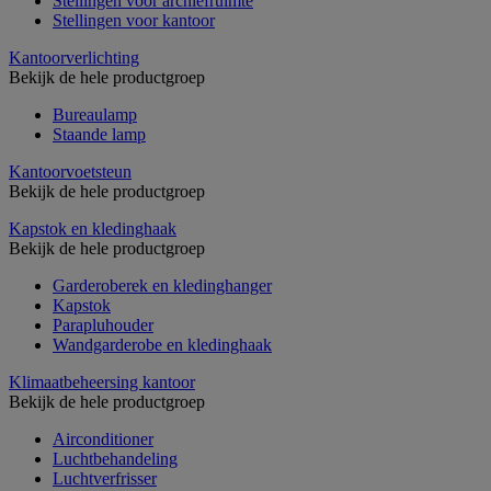
Stellingen voor archiefruimte
Stellingen voor kantoor
Kantoorverlichting
Bekijk de hele productgroep
Bureaulamp
Staande lamp
Kantoorvoetsteun
Bekijk de hele productgroep
Kapstok en kledinghaak
Bekijk de hele productgroep
Garderoberek en kledinghanger
Kapstok
Parapluhouder
Wandgarderobe en kledinghaak
Klimaatbeheersing kantoor
Bekijk de hele productgroep
Airconditioner
Luchtbehandeling
Luchtverfrisser