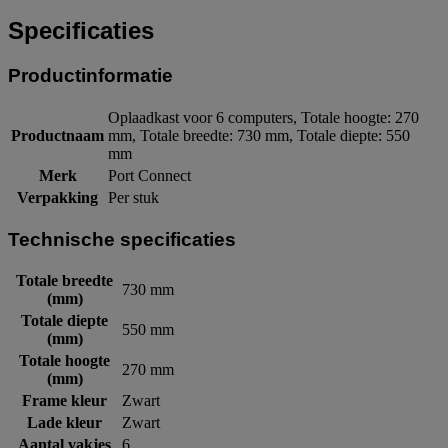
Specificaties
Productinformatie
Oplaadkast voor 6 computers, Totale hoogte: 270
Productnaam
mm, Totale breedte: 730 mm, Totale diepte: 550
mm
Merk
Port Connect
Verpakking
Per stuk
Technische specificaties
Totale breedte
730 mm
(mm)
Totale diepte
550 mm
(mm)
Totale hoogte
270 mm
(mm)
Frame kleur
Zwart
Lade kleur
Zwart
Aantal vakjes
6