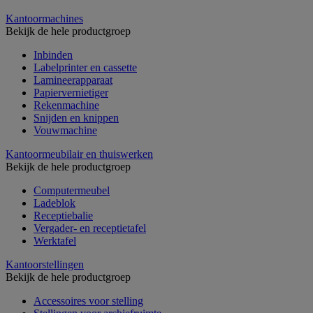
Kantoormachines
Bekijk de hele productgroep
Inbinden
Labelprinter en cassette
Lamineerapparaat
Papiervernietiger
Rekenmachine
Snijden en knippen
Vouwmachine
Kantoormeubilair en thuiswerken
Bekijk de hele productgroep
Computermeubel
Ladeblok
Receptiebalie
Vergader- en receptietafel
Werktafel
Kantoorstellingen
Bekijk de hele productgroep
Accessoires voor stelling