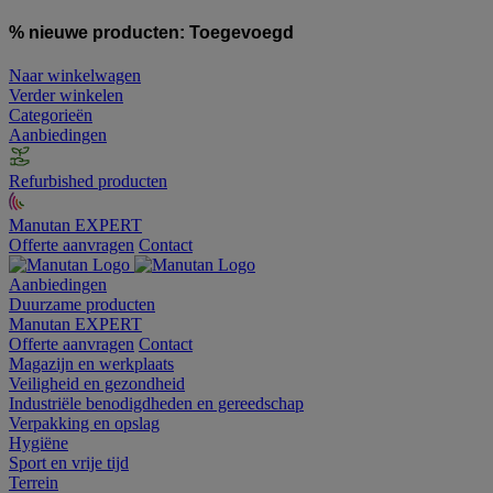
% nieuwe producten:
Toegevoegd
Naar winkelwagen
Verder winkelen
Categorieën
Aanbiedingen
Refurbished producten
Manutan EXPERT
Offerte aanvragen
Contact
Aanbiedingen
Duurzame producten
Manutan EXPERT
Offerte aanvragen
Contact
Magazijn en werkplaats
Veiligheid en gezondheid
Industriële benodigdheden en gereedschap
Verpakking en opslag
Hygiëne
Sport en vrije tijd
Terrein