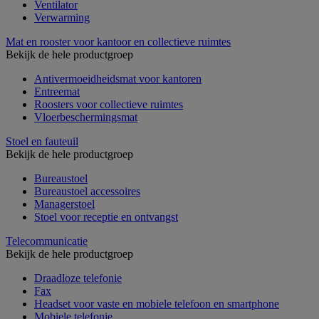
Ventilator
Verwarming
Mat en rooster voor kantoor en collectieve ruimtes
Bekijk de hele productgroep
Antivermoeidheidsmat voor kantoren
Entreemat
Roosters voor collectieve ruimtes
Vloerbeschermingsmat
Stoel en fauteuil
Bekijk de hele productgroep
Bureaustoel
Bureaustoel accessoires
Managerstoel
Stoel voor receptie en ontvangst
Telecommunicatie
Bekijk de hele productgroep
Draadloze telefonie
Fax
Headset voor vaste en mobiele telefoon en smartphone
Mobiele telefonie