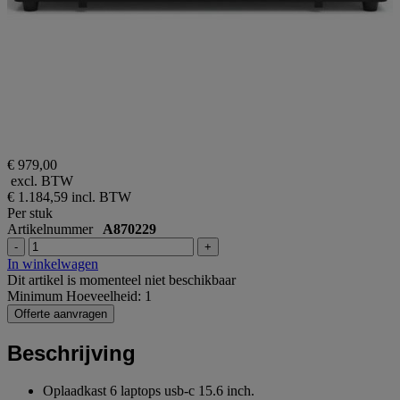
€ 979,00
excl. BTW
€ 1.184,59
incl. BTW
Per stuk
Artikelnummer
A870229
-
+
In winkelwagen
Dit artikel is momenteel niet beschikbaar
Minimum Hoeveelheid: 1
Offerte aanvragen
Beschrijving
Oplaadkast 6 laptops usb-c 15.6 inch.