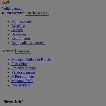
Veilig betalen
Klantenservice
Klantenservice
Mijn account
Bestellen
Betalen
Bezorgen
Retourneren
Bekijk alle categorieën
Services
Services
Manutan Collect & Re-Use
Flex Office
Projectinrichting
Vendor Leasing
E-Procurement
Manutan 360°
Alle services
Nieuwsbrief