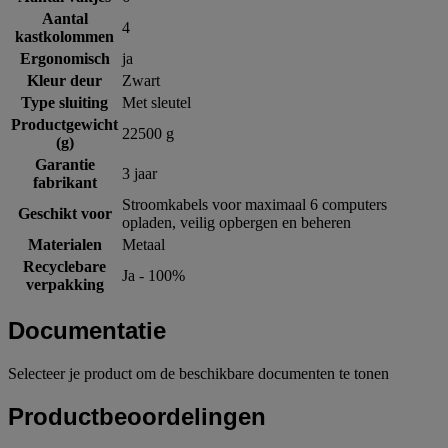
Aantal
4
kastkolommen
Ergonomisch
ja
Kleur deur
Zwart
Type sluiting
Met sleutel
Productgewicht
22500 g
(g)
Garantie
3 jaar
fabrikant
Stroomkabels voor maximaal 6 computers
Geschikt voor
opladen, veilig opbergen en beheren
Materialen
Metaal
Recyclebare
Ja - 100%
verpakking
Documentatie
Selecteer je product om de beschikbare documenten te tonen
Productbeoordelingen