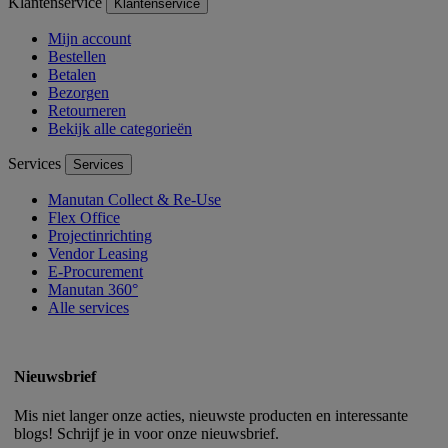
Klantenservice
Klantenservice
Mijn account
Bestellen
Betalen
Bezorgen
Retourneren
Bekijk alle categorieën
Services
Services
Manutan Collect & Re-Use
Flex Office
Projectinrichting
Vendor Leasing
E-Procurement
Manutan 360°
Alle services
Nieuwsbrief
Mis niet langer onze acties, nieuwste producten en interessante
blogs! Schrijf je in voor onze nieuwsbrief.