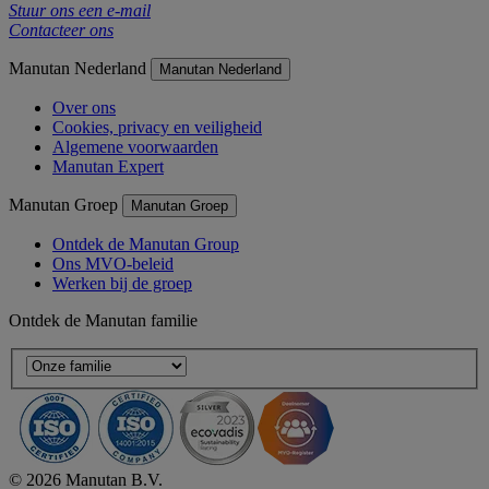
Stuur ons een e-mail
Contacteer ons
Manutan Nederland
Manutan Nederland
Over ons
Cookies, privacy en veiligheid
Algemene voorwaarden
Manutan Expert
Manutan Groep
Manutan Groep
Ontdek de Manutan Group
Ons MVO-beleid
Werken bij de groep
Ontdek de Manutan familie
© 2026 Manutan B.V.