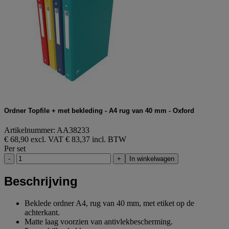
Ordner Topfile + met bekleding - A4 rug van 40 mm - Oxford
Artikelnummer: AA38233
€ 68,90 excl. VAT
€ 83,37 incl. BTW
Per set
-
+
In winkelwagen
Beschrijving
Beklede ordner A4, rug van 40 mm, met etiket op de
achterkant.
Matte laag voorzien van antivlekbescherming.