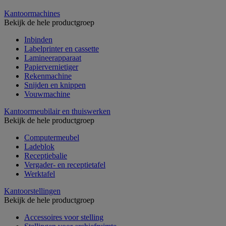
Kantoormachines
Bekijk de hele productgroep
Inbinden
Labelprinter en cassette
Lamineerapparaat
Papiervernietiger
Rekenmachine
Snijden en knippen
Vouwmachine
Kantoormeubilair en thuiswerken
Bekijk de hele productgroep
Computermeubel
Ladeblok
Receptiebalie
Vergader- en receptietafel
Werktafel
Kantoorstellingen
Bekijk de hele productgroep
Accessoires voor stelling