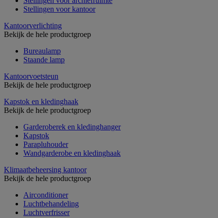
Stellingen voor archiefruimte
Stellingen voor kantoor
Kantoorverlichting
Bekijk de hele productgroep
Bureaulamp
Staande lamp
Kantoorvoetsteun
Bekijk de hele productgroep
Kapstok en kledinghaak
Bekijk de hele productgroep
Garderoberek en kledinghanger
Kapstok
Parapluhouder
Wandgarderobe en kledinghaak
Klimaatbeheersing kantoor
Bekijk de hele productgroep
Airconditioner
Luchtbehandeling
Luchtverfrisser