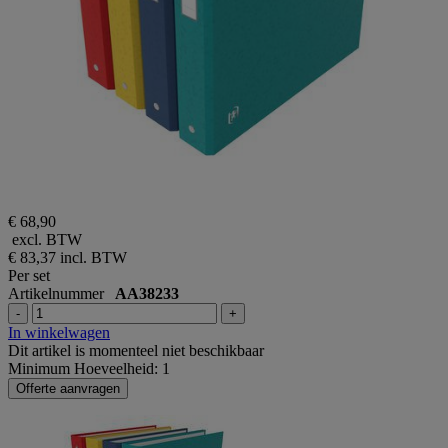
€ 68,90
excl. BTW
€ 83,37
incl. BTW
Per set
Artikelnummer
AA38233
-
+
In winkelwagen
Dit artikel is momenteel niet beschikbaar
Minimum Hoeveelheid: 1
Offerte aanvragen