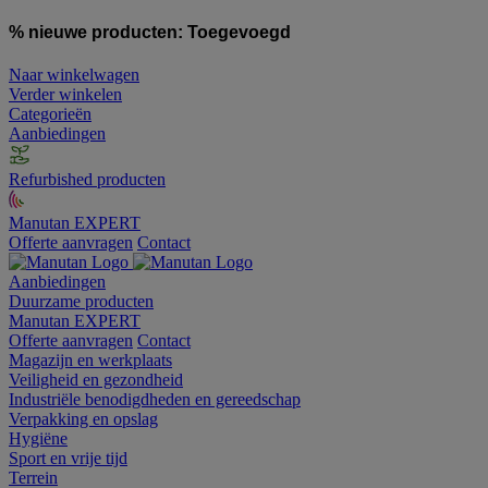
% nieuwe producten:
Toegevoegd
Naar winkelwagen
Verder winkelen
Categorieën
Aanbiedingen
Refurbished producten
Manutan EXPERT
Offerte aanvragen
Contact
Aanbiedingen
Duurzame producten
Manutan EXPERT
Offerte aanvragen
Contact
Magazijn en werkplaats
Veiligheid en gezondheid
Industriële benodigdheden en gereedschap
Verpakking en opslag
Hygiëne
Sport en vrije tijd
Terrein