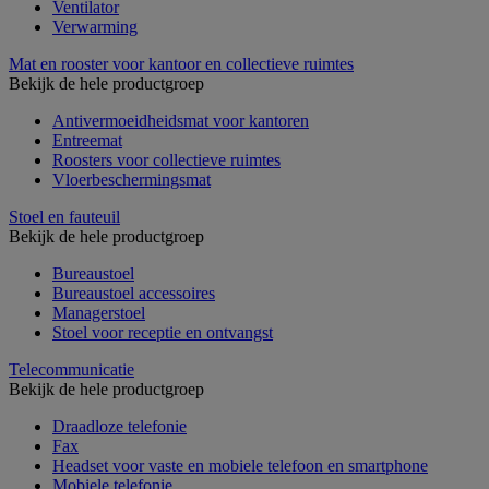
Ventilator
Verwarming
Mat en rooster voor kantoor en collectieve ruimtes
Bekijk de hele productgroep
Antivermoeidheidsmat voor kantoren
Entreemat
Roosters voor collectieve ruimtes
Vloerbeschermingsmat
Stoel en fauteuil
Bekijk de hele productgroep
Bureaustoel
Bureaustoel accessoires
Managerstoel
Stoel voor receptie en ontvangst
Telecommunicatie
Bekijk de hele productgroep
Draadloze telefonie
Fax
Headset voor vaste en mobiele telefoon en smartphone
Mobiele telefonie