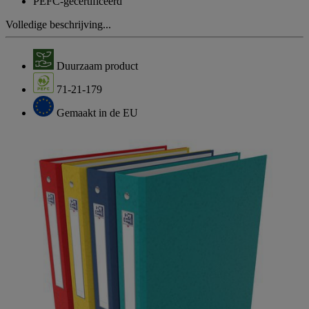
PEFC-gecertificeerd
Volledige beschrijving...
Duurzaam product
71-21-179
Gemaakt in de EU