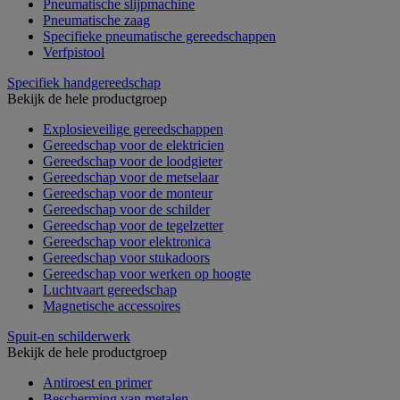
Pneumatische slijpmachine
Pneumatische zaag
Specifieke pneumatische gereedschappen
Verfpistool
Specifiek handgereedschap
Bekijk de hele productgroep
Explosieveilige gereedschappen
Gereedschap voor de elektricien
Gereedschap voor de loodgieter
Gereedschap voor de metselaar
Gereedschap voor de monteur
Gereedschap voor de schilder
Gereedschap voor de tegelzetter
Gereedschap voor elektronica
Gereedschap voor stukadoors
Gereedschap voor werken op hoogte
Luchtvaart gereedschap
Magnetische accessoires
Spuit-en schilderwerk
Bekijk de hele productgroep
Antiroest en primer
Bescherming van metalen