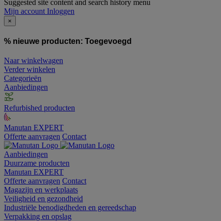
Suggested site content and search history menu
Mijn account
Inloggen
×
% nieuwe producten:
Toegevoegd
Naar winkelwagen
Verder winkelen
Categorieën
Aanbiedingen
Refurbished producten
Manutan EXPERT
Offerte aanvragen
Contact
Aanbiedingen
Duurzame producten
Manutan EXPERT
Offerte aanvragen
Contact
Magazijn en werkplaats
Veiligheid en gezondheid
Industriële benodigdheden en gereedschap
Verpakking en opslag