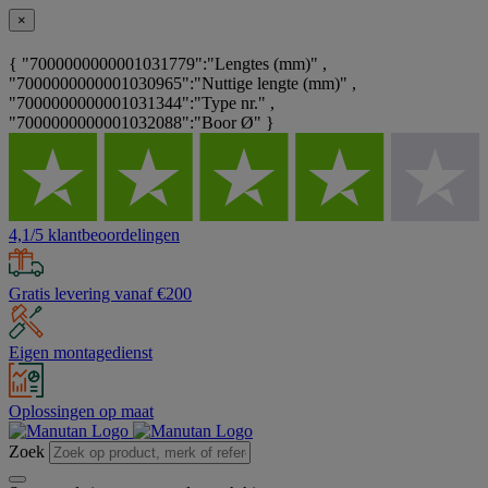
×
{ "7000000000001031779":"Lengtes (mm)" ,
"7000000000001030965":"Nuttige lengte (mm)" ,
"7000000000001031344":"Type nr." ,
"7000000000001032088":"Boor Ø" }
4,1/5 klantbeoordelingen
Gratis levering vanaf €200
Eigen montagedienst
Oplossingen op maat
Zoek