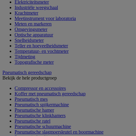
Elektriciteitsmeter
Industriële weegschaal
Krachtmeter
Meetinstrument voor laboratoria
Meten en markeren
Omgevingsmeter
Optische apparatuur
Snelheidsmeter
Teller en hoeveelheidsmeter
Temperatuur- en vochtmeter
Tijdmeting
Topografische meter
Pneumatisch gereedschap
Bekijk de hele productgroep
Compressor en accessoires
Koffer met pneumatisch gereedschap
Pneumatisch mes
Pneumatisch spijkermachine
Pneumatische hamer
Pneumatische klinkhamers
Pneumatische ratel
Pneumatische schuurmachine
Pneumatische slagmoersleutel en boormachine