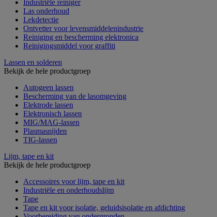
Industriële reiniger
Las onderhoud
Lekdetectie
Ontvetter voor levensmiddelenindustrie
Reiniging en bescherming elektronica
Reinigingsmiddel voor graffiti
Lassen en solderen
Bekijk de hele productgroep
Autogeen lassen
Bescherming van de lasomgeving
Elektrode lassen
Elektronisch lassen
MIG/MAG-lassen
Plasmasnijden
TIG-lassen
Lijm, tape en kit
Bekijk de hele productgroep
Accessoires voor lijm, tape en kit
Industriële en onderhoudslijm
Tape
Tape en kit voor isolatie, geluidsisolatie en afdichting
Voorbereiding van ondergronden