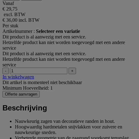
Vanaf
€ 29,75
excl. BTW
€ 36,00
incl. BTW
Per stuk
Artikelnummer :
Selecteer een variatie
Dit product is al aanwezig met een service.
Hetzelfde product kan niet worden toegevoegd met een andere
service
Dit product is al aanwezig met een service.
Hetzelfde product kan niet worden toegevoegd met een andere
service
-
+
In winkelwagen
Dit artikel is momenteel niet beschikbaar
Minimum Hoeveelheid: 1
Offerte aanvragen
Beschrijving
Nauwkeurig zagen van decoratieve randen in hout.
Hoogwaardig hardmetalen snijvlakken voor zuivere en
nauwkeurige sneden.
Verbeterde geometrie van de zaagrand voorkomt terugslag.