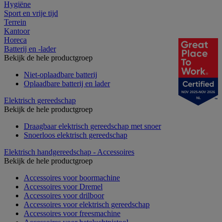
Hygiëne
Sport en vrije tijd
Terrein
Kantoor
Horeca
Batterij en -lader
Bekijk de hele productgroep
Niet-oplaadbare batterij
Oplaadbare batterij en lader
NOV 2025-NOV 2026
Elektrisch gereedschap
NL
Bekijk de hele productgroep
Draagbaar elektrisch gereedschap met snoer
Snoerloos elektrisch gereedschap
Elektrisch handgereedschap - Accessoires
Bekijk de hele productgroep
Accessoires voor boormachine
Accessoires voor Dremel
Accessoires voor drilboor
Accessoires voor elektrisch gereedschap
Accessoires voor freesmachine