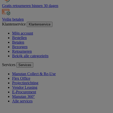
Gratis retourneren binnen 30 dagen
Veilig betalen
Klantenservice
Klantenservice
Mijn account
Bestellen
Betalen
Bezorgen
Retourneren
Bekijk alle categorieën
Services
Services
Manutan Collect & Re-Use
Flex Office
Projectinrichting
Vendor Leasing
E-Procurement
Manutan 360°
Alle services