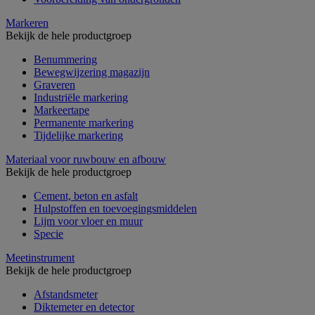
Markeren
Bekijk de hele productgroep
Benummering
Bewegwijzering magazijn
Graveren
Industriële markering
Markeertape
Permanente markering
Tijdelijke markering
Materiaal voor ruwbouw en afbouw
Bekijk de hele productgroep
Cement, beton en asfalt
Hulpstoffen en toevoegingsmiddelen
Lijm voor vloer en muur
Specie
Meetinstrument
Bekijk de hele productgroep
Afstandsmeter
Diktemeter en detector