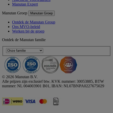
Manutan Expert
Manutan Groep
Manutan Groep
Ontdek de Manutan Group
Ons MVO-beleid
Werken bij de groep
Ontdek de Manutan familie
© 2026 Manutan B.V.
Alle prijzen zijn exclusief btw. KVK nummer: 30053885, BTW
nummer: NL 004003901 B01, IBAN: NL07BNPA0227675029
Accessibility - some points not compliant