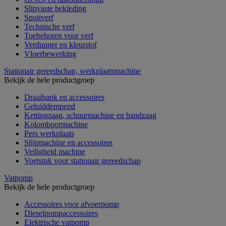
Slipvaste bekleding
Spuitverf
Technische verf
Toebehoren voor verf
Verdunner en kleurstof
Vloerbewerking
Stationair gereedschap, werkplaatsmachine
Bekijk de hele productgroep
Draaibank en accessoires
Geluiddempend
Kettingzaag, schuurmachine en bandzaag
Kolomboormachine
Pers werkplaats
Slijpmachine en accessoires
Veiligheid machine
Voetstuk voor stationair gereedschap
Vatpomp
Bekijk de hele productgroep
Accessoires voor afvoerpomp
Dieselpompaccessoires
Elektrische vatpomp