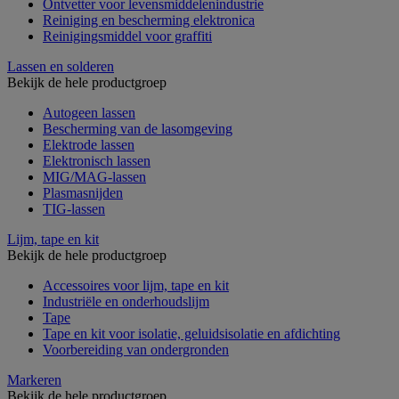
Ontvetter voor levensmiddelenindustrie
Reiniging en bescherming elektronica
Reinigingsmiddel voor graffiti
Lassen en solderen
Bekijk de hele productgroep
Autogeen lassen
Bescherming van de lasomgeving
Elektrode lassen
Elektronisch lassen
MIG/MAG-lassen
Plasmasnijden
TIG-lassen
Lijm, tape en kit
Bekijk de hele productgroep
Accessoires voor lijm, tape en kit
Industriële en onderhoudslijm
Tape
Tape en kit voor isolatie, geluidsisolatie en afdichting
Voorbereiding van ondergronden
Markeren
Bekijk de hele productgroep