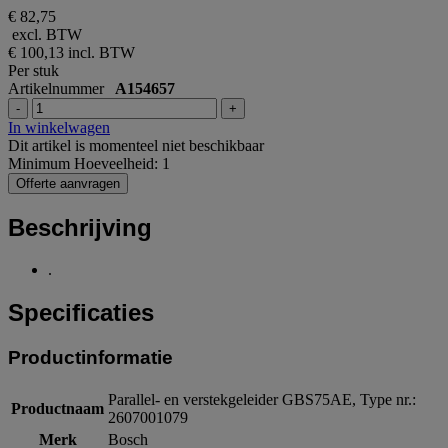
€ 82,75
excl. BTW
€ 100,13
incl. BTW
Per stuk
Artikelnummer
A154657
-
+
In winkelwagen
Dit artikel is momenteel niet beschikbaar
Minimum Hoeveelheid: 1
Offerte aanvragen
Beschrijving
.
Specificaties
Productinformatie
Parallel- en verstekgeleider GBS75AE, Type nr.:
Productnaam
2607001079
Merk
Bosch