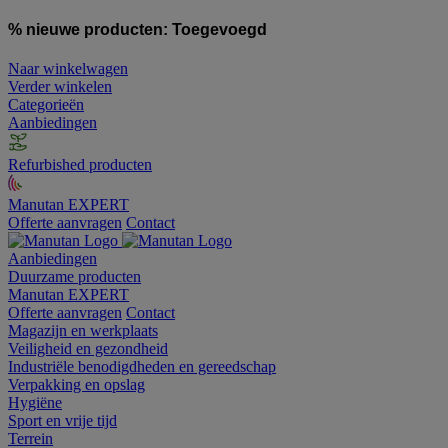
% nieuwe producten:
Toegevoegd
Naar winkelwagen
Verder winkelen
Categorieën
Aanbiedingen
Refurbished producten
Manutan EXPERT
Offerte aanvragen
Contact
Aanbiedingen
Duurzame producten
Manutan EXPERT
Offerte aanvragen
Contact
Magazijn en werkplaats
Veiligheid en gezondheid
Industriële benodigdheden en gereedschap
Verpakking en opslag
Hygiëne
Sport en vrije tijd
Terrein