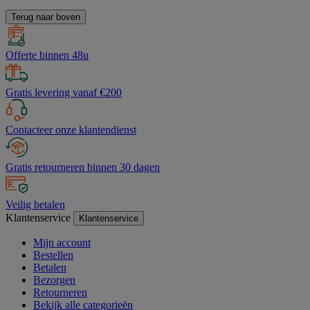
Terug naar boven
Offerte binnen 48u
Gratis levering vanaf €200
Contacteer onze klantendienst
Gratis retourneren binnen 30 dagen
Veilig betalen
Klantenservice
Klantenservice
Mijn account
Bestellen
Betalen
Bezorgen
Retourneren
Bekijk alle categorieën