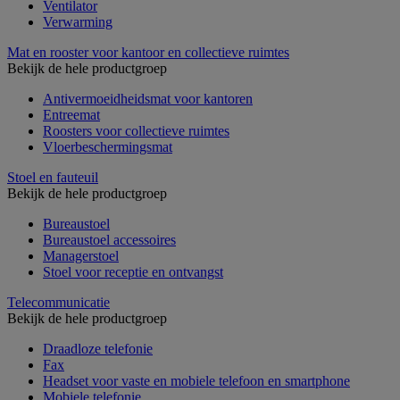
Ventilator
Verwarming
Mat en rooster voor kantoor en collectieve ruimtes
Bekijk de hele productgroep
Antivermoeidheidsmat voor kantoren
Entreemat
Roosters voor collectieve ruimtes
Vloerbeschermingsmat
Stoel en fauteuil
Bekijk de hele productgroep
Bureaustoel
Bureaustoel accessoires
Managerstoel
Stoel voor receptie en ontvangst
Telecommunicatie
Bekijk de hele productgroep
Draadloze telefonie
Fax
Headset voor vaste en mobiele telefoon en smartphone
Mobiele telefonie