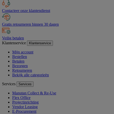
Contacteer onze klantendienst
Gratis retourneren binnen 30 dagen
Veilig betalen
Klantenservice
Klantenservice
Mijn account
Bestellen
Betalen
Bezorgen
Retourneren
Bekijk alle categorieën
Services
Services
Manutan Collect & Re-Use
Flex Office
Projectinrichting
Vendor Leasing
E-Procurement