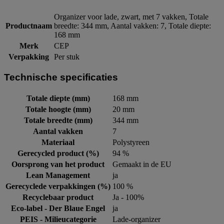
Organizer voor lade, zwart, met 7 vakken, Totale
Productnaam
breedte: 344 mm, Aantal vakken: 7, Totale diepte:
168 mm
Merk
CEP
Verpakking
Per stuk
Technische specificaties
Totale diepte (mm)
168 mm
Totale hoogte (mm)
20 mm
Totale breedte (mm)
344 mm
Aantal vakken
7
Materiaal
Polystyreen
Gerecycled product (%)
94 %
Oorsprong van het product
Gemaakt in de EU
Lean Management
ja
Gerecyclede verpakkingen (%)
100 %
Recyclebaar product
Ja - 100%
Eco-label - Der Blaue Engel
ja
PEIS - Milieucategorie
Lade-organizer