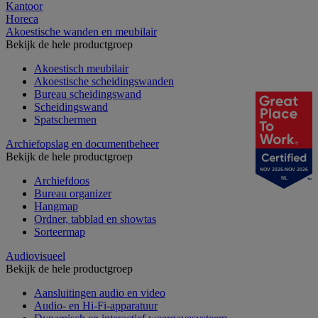
Kantoor
Horeca
Akoestische wanden en meubilair
Bekijk de hele productgroep
Akoestisch meubilair
Akoestische scheidingswanden
Bureau scheidingswand
Scheidingswand
Spatschermen
Archiefopslag en documentbeheer
Bekijk de hele productgroep
NOV 2025-NOV 2026
Archiefdoos
NL
Bureau organizer
Hangmap
Ordner, tabblad en showtas
Sorteermap
Audiovisueel
Bekijk de hele productgroep
Aansluitingen audio en video
Audio- en Hi-Fi-apparatuur