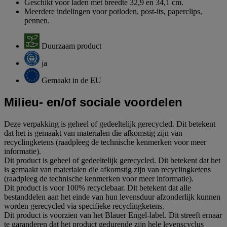
Geschikt voor laden met breedte 32,9 en 34,1 cm.
Meerdere indelingen voor potloden, post-its, paperclips,
pennen.
Duurzaam product
ja
Gemaakt in de EU
Milieu- en/of sociale voordelen
Deze verpakking is geheel of gedeeltelijk gerecycled. Dit betekent
dat het is gemaakt van materialen die afkomstig zijn van
recyclingketens (raadpleeg de technische kenmerken voor meer
informatie).
Dit product is geheel of gedeeltelijk gerecycled. Dit betekent dat het
is gemaakt van materialen die afkomstig zijn van recyclingketens
(raadpleeg de technische kenmerken voor meer informatie).
Dit product is voor 100% recyclebaar. Dit betekent dat alle
bestanddelen aan het einde van hun levensduur afzonderlijk kunnen
worden gerecycled via specifieke recyclingketens.
Dit product is voorzien van het Blauer Engel-label. Dit streeft ernaar
te garanderen dat het product gedurende zijn hele levenscyclus