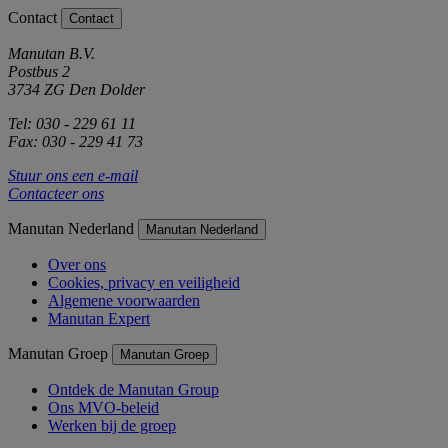
Contact
Contact
Manutan B.V.
Postbus 2
3734 ZG Den Dolder
Tel: 030 - 229 61 11
Fax: 030 - 229 41 73
Stuur ons een e-mail
Contacteer ons
Manutan Nederland
Manutan Nederland
Over ons
Cookies, privacy en veiligheid
Algemene voorwaarden
Manutan Expert
Manutan Groep
Manutan Groep
Ontdek de Manutan Group
Ons MVO-beleid
Werken bij de groep