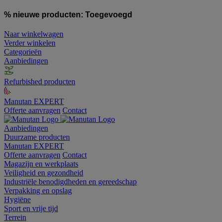
% nieuwe producten:
Toegevoegd
Naar winkelwagen
Verder winkelen
Categorieën
Aanbiedingen
Refurbished producten
Manutan EXPERT
Offerte aanvragen
Contact
Aanbiedingen
Duurzame producten
Manutan EXPERT
Offerte aanvragen
Contact
Magazijn en werkplaats
Veiligheid en gezondheid
Industriële benodigdheden en gereedschap
Verpakking en opslag
Hygiëne
Sport en vrije tijd
Terrein