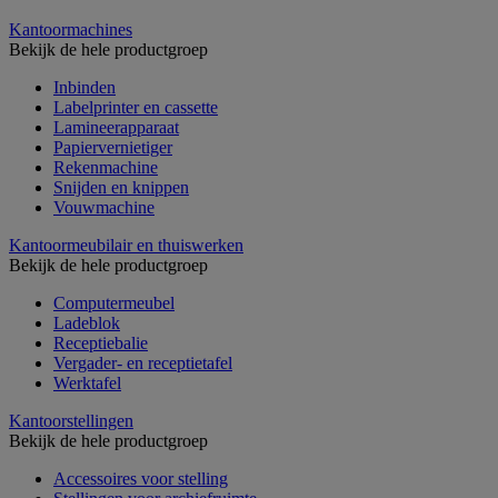
Kantoormachines
Bekijk de hele productgroep
Inbinden
Labelprinter en cassette
Lamineerapparaat
Papiervernietiger
Rekenmachine
Snijden en knippen
Vouwmachine
Kantoormeubilair en thuiswerken
Bekijk de hele productgroep
Computermeubel
Ladeblok
Receptiebalie
Vergader- en receptietafel
Werktafel
Kantoorstellingen
Bekijk de hele productgroep
Accessoires voor stelling