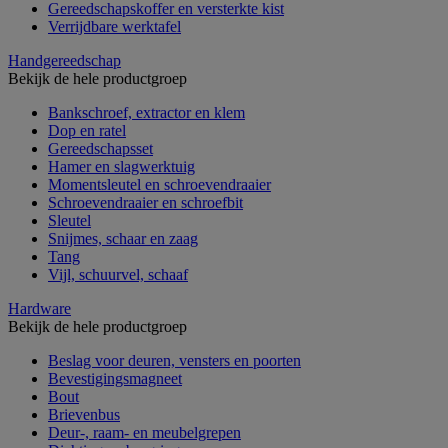
Gereedschapskoffer en versterkte kist
Verrijdbare werktafel
Handgereedschap
Bekijk de hele productgroep
Bankschroef, extractor en klem
Dop en ratel
Gereedschapsset
Hamer en slagwerktuig
Momentsleutel en schroevendraaier
Schroevendraaier en schroefbit
Sleutel
Snijmes, schaar en zaag
Tang
Vijl, schuurvel, schaaf
Hardware
Bekijk de hele productgroep
Beslag voor deuren, vensters en poorten
Bevestigingsmagneet
Bout
Brievenbus
Deur-, raam- en meubelgrepen