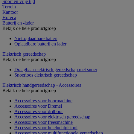
Sport en vrije tijd
Terrein
Kantoor
Horeca
Batterij en -lader
Bekijk de hele productgroep
Niet-oplaadbare batterij
Oplaadbare batterij en lader
Elektrisch gereedschap
Bekijk de hele productgroep
Draagbaar elektrisch gereedschap met snoer
Snoerloos elektrisch gereedschap
Elektrisch handgereedschap - Accessoires
Bekijk de hele productgroep
Accessoires voor boormachine
Accessoires voor Dremel
Accessoires voor drilboor
Accessoires voor elektrisch gereedschap
Accessoires voor freesmachine
Accessoires voor heteluchtpistool
Accessoires voor multifunctionele gereedschap