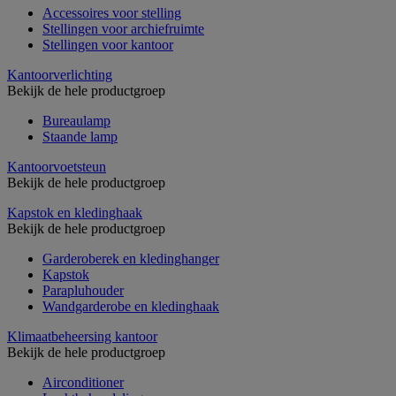
Accessoires voor stelling
Stellingen voor archiefruimte
Stellingen voor kantoor
Kantoorverlichting
Bekijk de hele productgroep
Bureaulamp
Staande lamp
Kantoorvoetsteun
Bekijk de hele productgroep
Kapstok en kledinghaak
Bekijk de hele productgroep
Garderoberek en kledinghanger
Kapstok
Parapluhouder
Wandgarderobe en kledinghaak
Klimaatbeheersing kantoor
Bekijk de hele productgroep
Airconditioner