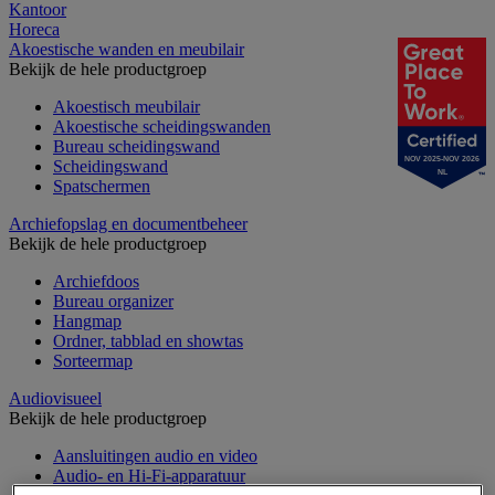
Kantoor
Horeca
Akoestische wanden en meubilair
Bekijk de hele productgroep
Akoestisch meubilair
Akoestische scheidingswanden
Bureau scheidingswand
NOV 2025-NOV 2026
Scheidingswand
NL
Spatschermen
Archiefopslag en documentbeheer
Bekijk de hele productgroep
Archiefdoos
Bureau organizer
Hangmap
Ordner, tabblad en showtas
Sorteermap
Audiovisueel
Bekijk de hele productgroep
Aansluitingen audio en video
Audio- en Hi-Fi-apparatuur