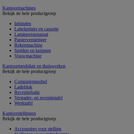
Kantoormachines
Bekijk de hele productgroep
Inbinden
Labelprinter en cassette
Lamineerapparaat
Papiervernietiger
Rekenmachine
Snijden en knippen
Vouwmachine
Kantoormeubilair en thuiswerken
Bekijk de hele productgroep
Computermeubel
Ladeblok
Receptiebalie
Vergader- en receptietafel
Werktafel
Kantoorstellingen
Bekijk de hele productgroep
Accessoires voor stelling