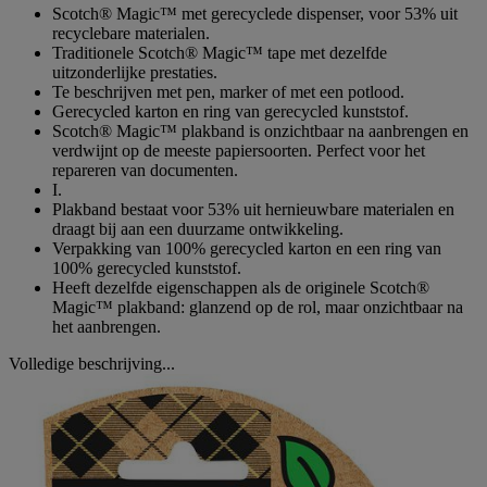
Scotch® Magic™ met gerecyclede dispenser, voor 53% uit
recyclebare materialen.
Traditionele Scotch® Magic™ tape met dezelfde
uitzonderlijke prestaties.
Te beschrijven met pen, marker of met een potlood.
Gerecycled karton en ring van gerecycled kunststof.
Scotch® Magic™ plakband is onzichtbaar na aanbrengen en
verdwijnt op de meeste papiersoorten. Perfect voor het
repareren van documenten.
I.
Plakband bestaat voor 53% uit hernieuwbare materialen en
draagt bij aan een duurzame ontwikkeling.
Verpakking van 100% gerecycled karton en een ring van
100% gerecycled kunststof.
Heeft dezelfde eigenschappen als de originele Scotch®
Magic™ plakband: glanzend op de rol, maar onzichtbaar na
het aanbrengen.
Volledige beschrijving...