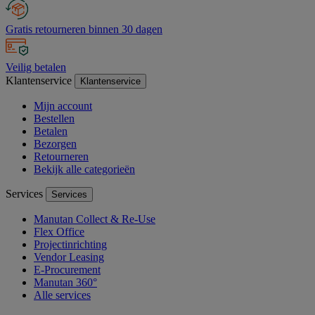
Gratis retourneren binnen 30 dagen
Veilig betalen
Klantenservice
Klantenservice
Mijn account
Bestellen
Betalen
Bezorgen
Retourneren
Bekijk alle categorieën
Services
Services
Manutan Collect & Re-Use
Flex Office
Projectinrichting
Vendor Leasing
E-Procurement
Manutan 360°
Alle services