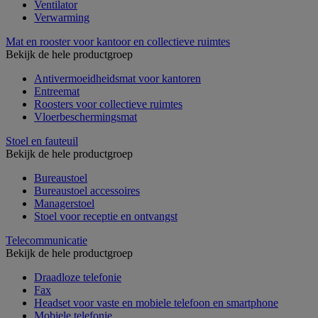
Ventilator
Verwarming
Mat en rooster voor kantoor en collectieve ruimtes
Bekijk de hele productgroep
Antivermoeidheidsmat voor kantoren
Entreemat
Roosters voor collectieve ruimtes
Vloerbeschermingsmat
Stoel en fauteuil
Bekijk de hele productgroep
Bureaustoel
Bureaustoel accessoires
Managerstoel
Stoel voor receptie en ontvangst
Telecommunicatie
Bekijk de hele productgroep
Draadloze telefonie
Fax
Headset voor vaste en mobiele telefoon en smartphone
Mobiele telefonie