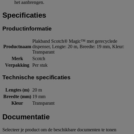
het aanbrengen.
Specificaties
Productinformatie
Plakband Scotch® Magic™ met gerecyclede
Productnaam
dispenser, Lengte: 20 m, Breedte: 19 mm, Kleur:
Transparant
Merk
Scotch
Verpakking
Per stuk
Technische specificaties
Lengtes (m)
20 m
Breedte (mm)
19 mm
Kleur
Transparant
Documentatie
Selecteer je product om de beschikbare documenten te tonen