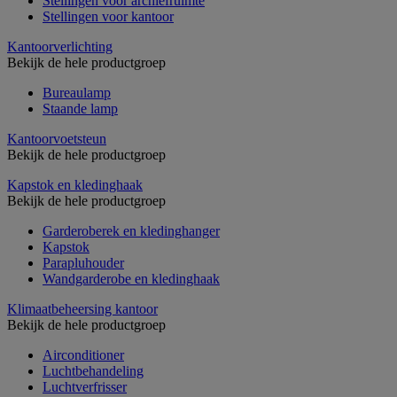
Stellingen voor archiefruimte
Stellingen voor kantoor
Kantoorverlichting
Bekijk de hele productgroep
Bureaulamp
Staande lamp
Kantoorvoetsteun
Bekijk de hele productgroep
Kapstok en kledinghaak
Bekijk de hele productgroep
Garderoberek en kledinghanger
Kapstok
Parapluhouder
Wandgarderobe en kledinghaak
Klimaatbeheersing kantoor
Bekijk de hele productgroep
Airconditioner
Luchtbehandeling
Luchtverfrisser