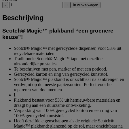
-
+
In winkelwagen
Beschrijving
Scotch® Magic™ plakband “een groenere
keuze”!
Scotch® Magic™ met gerecyclede dispenser, voor 53% uit
recyclebare materialen.
Traditionele Scotch® Magic™ tape met dezelfde
uitzonderlijke prestaties.
Te beschrijven met pen, marker of met een potlood.
Gerecycled karton en ring van gerecycled kunststof.
Scotch® Magic™ plakband is onzichtbaar na aanbrengen en
verdwijnt op de meeste papiersoorten. Perfect voor het
repareren van documenten.
I.
Plakband bestaat voor 53% uit hernieuwbare materialen en
draagt bij aan een duurzame ontwikkeling.
Verpakking van 100% gerecycled karton en een ring van
100% gerecycled kunststof.
Heeft dezelfde eigenschappen als de originele Scotch®
Magic™ plakband: glanzend op de rol, maar onzichtbaar na