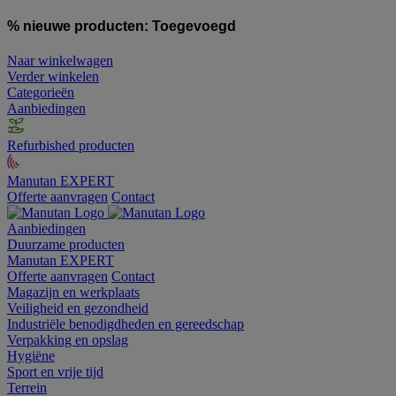
% nieuwe producten:
Toegevoegd
Naar winkelwagen
Verder winkelen
Categorieën
Aanbiedingen
Refurbished producten
Manutan EXPERT
Offerte aanvragen
Contact
Aanbiedingen
Duurzame producten
Manutan EXPERT
Offerte aanvragen
Contact
Magazijn en werkplaats
Veiligheid en gezondheid
Industriële benodigdheden en gereedschap
Verpakking en opslag
Hygiëne
Sport en vrije tijd
Terrein