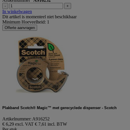
Artikelnummer
A916252
-
+
In winkelwagen
Dit artikel is momenteel niet beschikbaar
Minimum Hoeveelheid: 1
Offerte aanvragen
Plakband Scotch® Magic™ met gerecyclede dispenser - Scotch
Artikelnummer: A916252
€ 6,29 excl. VAT
€ 7,61 incl. BTW
Per stuk