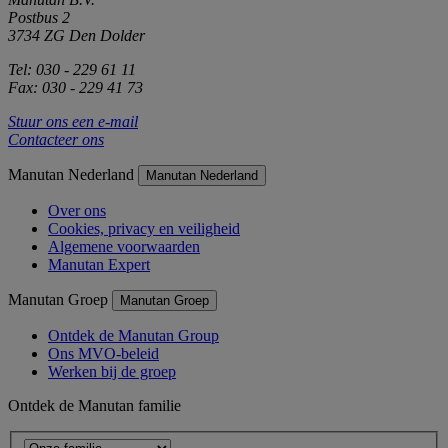
Postbus 2
3734 ZG Den Dolder
Tel: 030 - 229 61 11
Fax: 030 - 229 41 73
Stuur ons een e-mail
Contacteer ons
Manutan Nederland
Manutan Nederland
Over ons
Cookies, privacy en veiligheid
Algemene voorwaarden
Manutan Expert
Manutan Groep
Manutan Groep
Ontdek de Manutan Group
Ons MVO-beleid
Werken bij de groep
Ontdek de Manutan familie