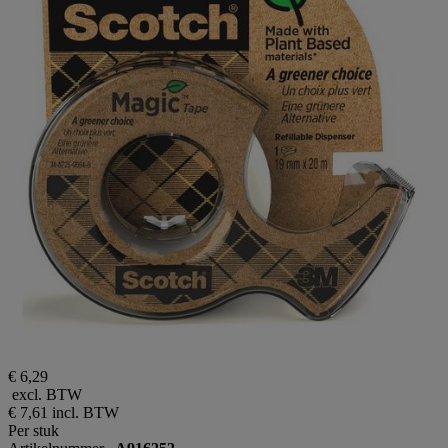
€ 6,29
excl. BTW
€ 7,61
incl. BTW
Per stuk