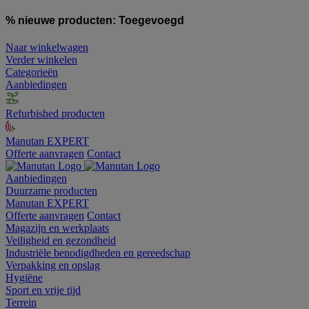
% nieuwe producten:
Toegevoegd
Naar winkelwagen
Verder winkelen
Categorieën
Aanbiedingen
Refurbished producten
Manutan EXPERT
Offerte aanvragen
Contact
Aanbiedingen
Duurzame producten
Manutan EXPERT
Offerte aanvragen
Contact
Magazijn en werkplaats
Veiligheid en gezondheid
Industriële benodigdheden en gereedschap
Verpakking en opslag
Hygiëne
Sport en vrije tijd
Terrein