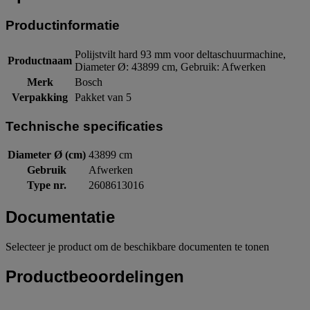
Productinformatie
Polijstvilt hard 93 mm voor deltaschuurmachine,
Productnaam
Diameter Ø: 43899 cm, Gebruik: Afwerken
Merk
Bosch
Verpakking
Pakket van 5
Technische specificaties
Diameter Ø (cm)
43899 cm
Gebruik
Afwerken
Type nr.
2608613016
Documentatie
Selecteer je product om de beschikbare documenten te tonen
Productbeoordelingen