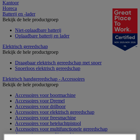
Kantoor
Horeca
Batterij en -lader
Bekijk de hele productgroep
Niet-oplaadbare batterij
Oplaadbare batterij en lader
NOV 2025-NOV 2026
Elektrisch gereedschap
NL
Bekijk de hele productgroep
Draagbaar elektrisch gereedschap met snoer
Snoerloos elektrisch gereedschap
Elektrisch handgereedschap - Accessoires
Bekijk de hele productgroep
Accessoires voor boormachine
Accessoires voor Dremel
Accessoires voor drilboor
Accessoires voor elektrisch gereedschap
Accessoires voor freesmachine
Accessoires voor heteluchtpistool
Accessoires voor multifunctionele gereedschap
Accessoires voor polijstmachine