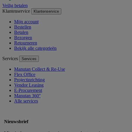
Veilig betalen
Klantenservice
Klantenservice
Mijn account
Bestellen
Betalen
Bezorgen
Retourneren
Bekijk alle categorieën
Services
Services
Manutan Collect & Re-Use
Flex Office
Projectinrichting
Vendor Leasing
E-Procurement
Manutan 360°
Alle services
Nieuwsbrief