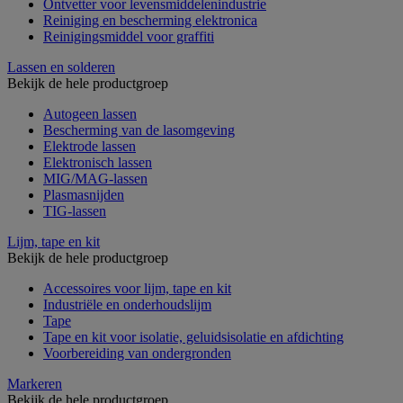
Ontvetter voor levensmiddelenindustrie
Reiniging en bescherming elektronica
Reinigingsmiddel voor graffiti
Lassen en solderen
Bekijk de hele productgroep
Autogeen lassen
Bescherming van de lasomgeving
Elektrode lassen
Elektronisch lassen
MIG/MAG-lassen
Plasmasnijden
TIG-lassen
Lijm, tape en kit
Bekijk de hele productgroep
Accessoires voor lijm, tape en kit
Industriële en onderhoudslijm
Tape
Tape en kit voor isolatie, geluidsisolatie en afdichting
Voorbereiding van ondergronden
Markeren
Bekijk de hele productgroep