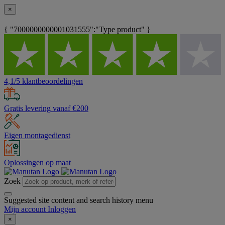
×
{ "7000000000001031555":"Type product" }
4,1/5 klantbeoordelingen
Gratis levering vanaf €200
Eigen montagedienst
Oplossingen op maat
Zoek
Suggested site content and search history menu
Mijn account
Inloggen
×