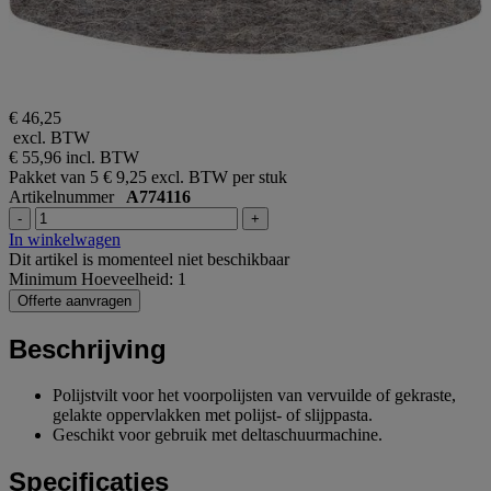
€ 46,25
excl. BTW
€ 55,96
incl. BTW
Pakket van 5
€ 9,25 excl. BTW per stuk
Artikelnummer
A774116
-
+
In winkelwagen
Dit artikel is momenteel niet beschikbaar
Minimum Hoeveelheid: 1
Offerte aanvragen
Beschrijving
Polijstvilt voor het voorpolijsten van vervuilde of gekraste,
gelakte oppervlakken met polijst- of slijppasta.
Geschikt voor gebruik met deltaschuurmachine.
Specificaties