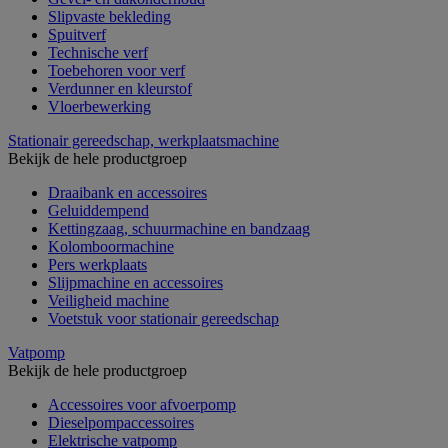
Slipvaste bekleding
Spuitverf
Technische verf
Toebehoren voor verf
Verdunner en kleurstof
Vloerbewerking
Stationair gereedschap, werkplaatsmachine
Bekijk de hele productgroep
Draaibank en accessoires
Geluiddempend
Kettingzaag, schuurmachine en bandzaag
Kolomboormachine
Pers werkplaats
Slijpmachine en accessoires
Veiligheid machine
Voetstuk voor stationair gereedschap
Vatpomp
Bekijk de hele productgroep
Accessoires voor afvoerpomp
Dieselpompaccessoires
Elektrische vatpomp