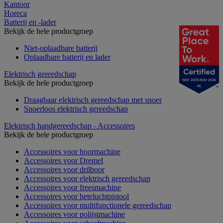
Kantoor
Horeca
Batterij en -lader
Bekijk de hele productgroep
Niet-oplaadbare batterij
Oplaadbare batterij en lader
Elektrisch gereedschap
NOV 2025-NOV 2026
Bekijk de hele productgroep
NL
Draagbaar elektrisch gereedschap met snoer
Snoerloos elektrisch gereedschap
Elektrisch handgereedschap - Accessoires
Bekijk de hele productgroep
Accessoires voor boormachine
Accessoires voor Dremel
Accessoires voor drilboor
Accessoires voor elektrisch gereedschap
Accessoires voor freesmachine
Accessoires voor heteluchtpistool
Accessoires voor multifunctionele gereedschap
Accessoires voor polijstmachine