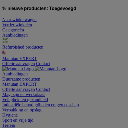
% nieuwe producten:
Toegevoegd
Naar winkelwagen
Verder winkelen
Categorieën
Aanbiedingen
Refurbished producten
Manutan EXPERT
Offerte aanvragen
Contact
Aanbiedingen
Duurzame producten
Manutan EXPERT
Offerte aanvragen
Contact
Magazijn en werkplaats
Veiligheid en gezondheid
Industriële benodigdheden en gereedschap
Verpakking en opslag
Hygiëne
Sport en vrije tijd
Terrein