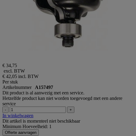
€ 34,75
excl. BTW
€ 42,05
incl. BTW
Per stuk
Artikelnummer
A157497
Dit product is al aanwezig met een service.
Hetzelfde product kan niet worden toegevoegd met een andere
service
-
+
In winkelwagen
Dit artikel is momenteel niet beschikbaar
Minimum Hoeveelheid: 1
Offerte aanvragen