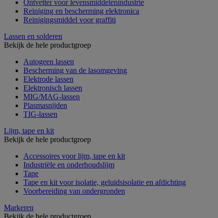
Ontvetter voor levensmiddelenindustrie
Reiniging en bescherming elektronica
Reinigingsmiddel voor graffiti
Lassen en solderen
Bekijk de hele productgroep
Autogeen lassen
Bescherming van de lasomgeving
Elektrode lassen
Elektronisch lassen
MIG/MAG-lassen
Plasmasnijden
TIG-lassen
Lijm, tape en kit
Bekijk de hele productgroep
Accessoires voor lijm, tape en kit
Industriële en onderhoudslijm
Tape
Tape en kit voor isolatie, geluidsisolatie en afdichting
Voorbereiding van ondergronden
Markeren
Bekijk de hele productgroep