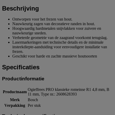
Beschrijving
Ontworpen voor het frezen van hout.
Nauwkeurig zagen van decoratieve randen in hout.
Hoogwaardig hardmetalen snijvlakken voor zuivere en
nauwkeurige sneden.
Verbeterde geometrie van de zaagrand voorkomt terugslag.
Lasermarkeringen met technische details en de minimale
insteekdiepte-aanduiding voor eenvoudigere installatie van
frezen.
Geschikt voor harde en zachte massieve houtsoorten
Specificaties
Productinformatie
Ogieffrees PRO klassieke romeinse R1 4,8 mm, B
Productnaam
11 mm, Type nr.: 2608628393
Merk
Bosch
Verpakking
Per stuk