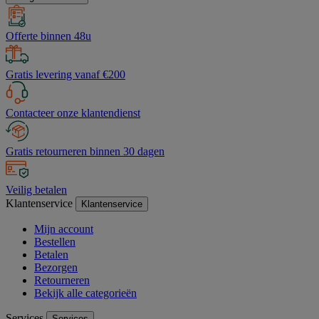
Offerte binnen 48u
Gratis levering vanaf €200
Contacteer onze klantendienst
Gratis retourneren binnen 30 dagen
Veilig betalen
Klantenservice
Klantenservice
Mijn account
Bestellen
Betalen
Bezorgen
Retourneren
Bekijk alle categorieën
Services
Services