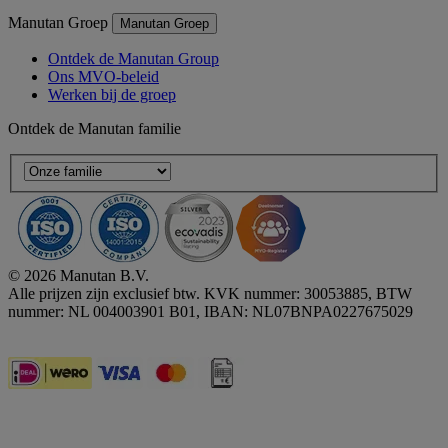
Manutan Groep
Manutan Groep
Ontdek de Manutan Group
Ons MVO-beleid
Werken bij de groep
Ontdek de Manutan familie
© 2026 Manutan B.V.
Alle prijzen zijn exclusief btw. KVK nummer: 30053885, BTW
nummer: NL 004003901 B01, IBAN: NL07BNPA0227675029
Accessibility - some points not compliant