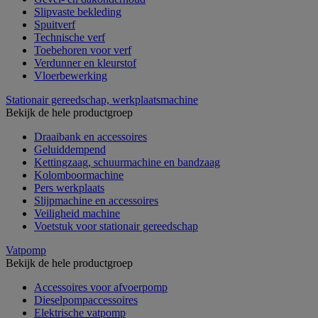
Slipvaste bekleding
Spuitverf
Technische verf
Toebehoren voor verf
Verdunner en kleurstof
Vloerbewerking
Stationair gereedschap, werkplaatsmachine
Bekijk de hele productgroep
Draaibank en accessoires
Geluiddempend
Kettingzaag, schuurmachine en bandzaag
Kolomboormachine
Pers werkplaats
Slijpmachine en accessoires
Veiligheid machine
Voetstuk voor stationair gereedschap
Vatpomp
Bekijk de hele productgroep
Accessoires voor afvoerpomp
Dieselpompaccessoires
Elektrische vatpomp