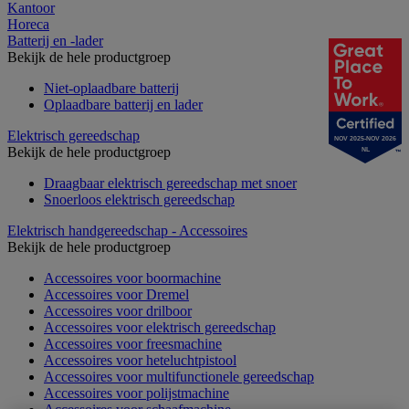
Kantoor
Horeca
Batterij en -lader
Bekijk de hele productgroep
Niet-oplaadbare batterij
Oplaadbare batterij en lader
Elektrisch gereedschap
NOV 2025-NOV 2026
Bekijk de hele productgroep
NL
Draagbaar elektrisch gereedschap met snoer
Snoerloos elektrisch gereedschap
Elektrisch handgereedschap - Accessoires
Bekijk de hele productgroep
Accessoires voor boormachine
Accessoires voor Dremel
Accessoires voor drilboor
Accessoires voor elektrisch gereedschap
Accessoires voor freesmachine
Accessoires voor heteluchtpistool
Accessoires voor multifunctionele gereedschap
Accessoires voor polijstmachine