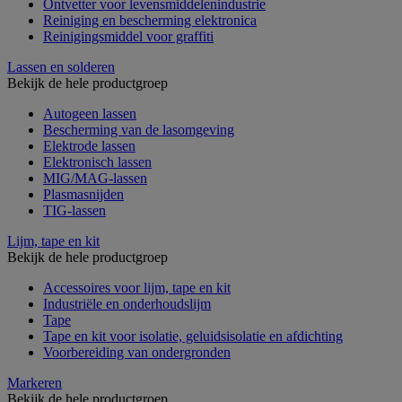
Ontvetter voor levensmiddelenindustrie
Reiniging en bescherming elektronica
Reinigingsmiddel voor graffiti
Lassen en solderen
Bekijk de hele productgroep
Autogeen lassen
Bescherming van de lasomgeving
Elektrode lassen
Elektronisch lassen
MIG/MAG-lassen
Plasmasnijden
TIG-lassen
Lijm, tape en kit
Bekijk de hele productgroep
Accessoires voor lijm, tape en kit
Industriële en onderhoudslijm
Tape
Tape en kit voor isolatie, geluidsisolatie en afdichting
Voorbereiding van ondergronden
Markeren
Bekijk de hele productgroep