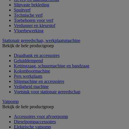
Slipvaste bekleding
Spuitverf
Technische verf
Toebehoren voor verf
Verdunner en kleurstof
Vloerbewerking
Stationair gereedschap, werkplaatsmachine
Bekijk de hele productgroep
Draaibank en accessoires
Geluiddempend
Kettingzaag, schuurmachine en bandzaag
Kolomboormachine
Pers werkplaats
Slijpmachine en accessoires
Veiligheid machine
Voetstuk voor stationair gereedschap
Vatpomp
Bekijk de hele productgroep
Accessoires voor afvoerpomp
Dieselpompaccessoires
Elektrische vatpomp