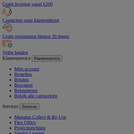
Gratis levering vanaf €200
Contacteer onze klantendienst
Gratis retourneren binnen 30 dagen
Veilig betalen
Klantenservice
Klantenservice
Mijn account
Bestellen
Betalen
Bezorgen
Retourneren
Bekijk alle categorieën
Services
Services
Manutan Collect & Re-Use
Flex Office
Projectinrichting
Vendor Leasing