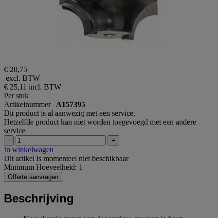
€ 20,75
excl. BTW
€ 25,11
incl. BTW
Per stuk
Artikelnummer
A157395
Dit product is al aanwezig met een service.
Hetzelfde product kan niet worden toegevoegd met een andere
service
-
+
In winkelwagen
Dit artikel is momenteel niet beschikbaar
Minimum Hoeveelheid: 1
Offerte aanvragen
Beschrijving