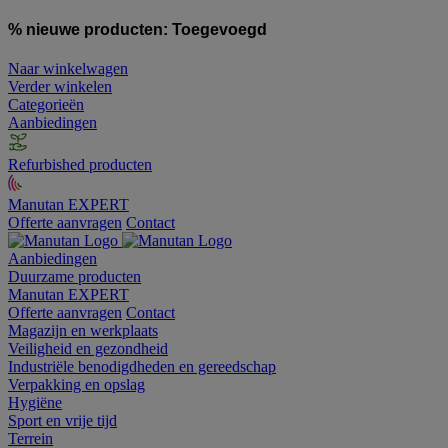
% nieuwe producten:
Toegevoegd
Naar winkelwagen
Verder winkelen
Categorieën
Aanbiedingen
Refurbished producten
Manutan EXPERT
Offerte aanvragen
Contact
Aanbiedingen
Duurzame producten
Manutan EXPERT
Offerte aanvragen
Contact
Magazijn en werkplaats
Veiligheid en gezondheid
Industriële benodigdheden en gereedschap
Verpakking en opslag
Hygiëne
Sport en vrije tijd
Terrein