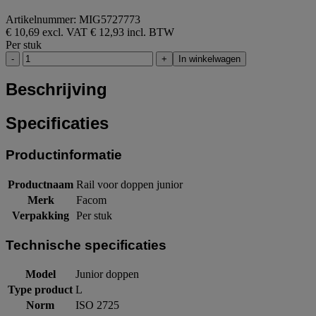
Artikelnummer: MIG5727773
€ 10,69 excl. VAT
€ 12,93 incl. BTW
Per stuk
-
+
In winkelwagen
Beschrijving
Specificaties
Productinformatie
Productnaam
Rail voor doppen junior
Merk
Facom
Verpakking
Per stuk
Technische specificaties
Model
Junior doppen
Type product
L
Norm
ISO 2725