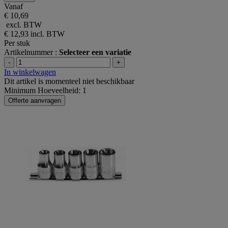
Vanaf
€ 10,69
excl. BTW
€ 12,93
incl. BTW
Per stuk
Artikelnummer :
Selecteer een variatie
-
+
In winkelwagen
Dit artikel is momenteel niet beschikbaar
Minimum Hoeveelheid: 1
Offerte aanvragen