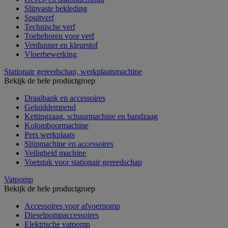
Slipvaste bekleding
Spuitverf
Technische verf
Toebehoren voor verf
Verdunner en kleurstof
Vloerbewerking
Stationair gereedschap, werkplaatsmachine
Bekijk de hele productgroep
Draaibank en accessoires
Geluiddempend
Kettingzaag, schuurmachine en bandzaag
Kolomboormachine
Pers werkplaats
Slijpmachine en accessoires
Veiligheid machine
Voetstuk voor stationair gereedschap
Vatpomp
Bekijk de hele productgroep
Accessoires voor afvoerpomp
Dieselpompaccessoires
Elektrische vatpomp