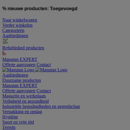
% nieuwe producten:
Toegevoegd
Naar winkelwagen
Verder winkelen
Categorieën
Aanbiedingen
Refurbished producten
Manutan EXPERT
Offerte aanvragen
Contact
Aanbiedingen
Duurzame producten
Manutan EXPERT
Offerte aanvragen
Contact
Magazijn en werkplaats
Veiligheid en gezondheid
Industriële benodigdheden en gereedschap
Verpakking en opslag
Hygiëne
Sport en vrije tijd
Terrein