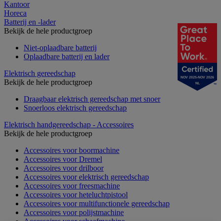
Kantoor
Horeca
Batterij en -lader
Bekijk de hele productgroep
Niet-oplaadbare batterij
Oplaadbare batterij en lader
Elektrisch gereedschap
NOV 2025-NOV 2026
Bekijk de hele productgroep
NL
Draagbaar elektrisch gereedschap met snoer
Snoerloos elektrisch gereedschap
Elektrisch handgereedschap - Accessoires
Bekijk de hele productgroep
Accessoires voor boormachine
Accessoires voor Dremel
Accessoires voor drilboor
Accessoires voor elektrisch gereedschap
Accessoires voor freesmachine
Accessoires voor heteluchtpistool
Accessoires voor multifunctionele gereedschap
Accessoires voor polijstmachine