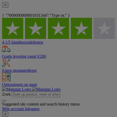
×
{ "7000000000001031344":"Type nr." }
4,1/5 klantbeoordelingen
Gratis levering vanaf €200
Eigen montagedienst
Oplossingen op maat
Zoek
Suggested site content and search history menu
Mijn account
Inloggen
×