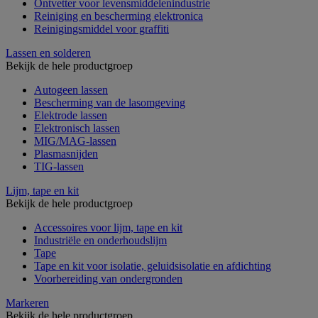
Ontvetter voor levensmiddelenindustrie
Reiniging en bescherming elektronica
Reinigingsmiddel voor graffiti
Lassen en solderen
Bekijk de hele productgroep
Autogeen lassen
Bescherming van de lasomgeving
Elektrode lassen
Elektronisch lassen
MIG/MAG-lassen
Plasmasnijden
TIG-lassen
Lijm, tape en kit
Bekijk de hele productgroep
Accessoires voor lijm, tape en kit
Industriële en onderhoudslijm
Tape
Tape en kit voor isolatie, geluidsisolatie en afdichting
Voorbereiding van ondergronden
Markeren
Bekijk de hele productgroep