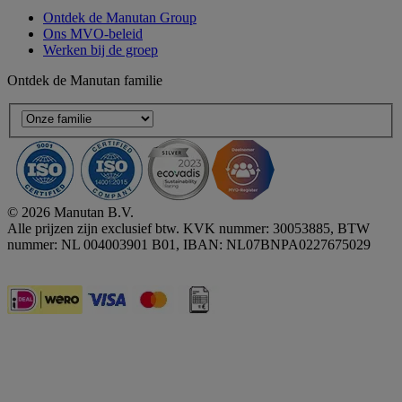
Ontdek de Manutan Group
Ons MVO-beleid
Werken bij de groep
Ontdek de Manutan familie
© 2026 Manutan B.V.
Alle prijzen zijn exclusief btw. KVK nummer: 30053885, BTW
nummer: NL 004003901 B01, IBAN: NL07BNPA0227675029
Accessibility - some points not compliant