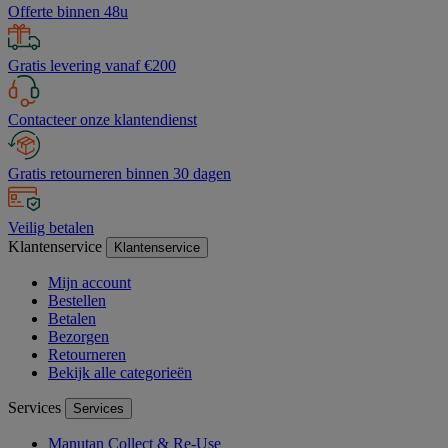
Offerte binnen 48u
Gratis levering vanaf €200
Contacteer onze klantendienst
Gratis retourneren binnen 30 dagen
Veilig betalen
Klantenservice
Klantenservice
Mijn account
Bestellen
Betalen
Bezorgen
Retourneren
Bekijk alle categorieën
Services
Services
Manutan Collect & Re-Use