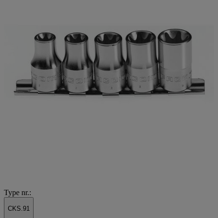
Type nr.:
CKS.91