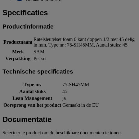
Specificaties
Productinformatie
Ratelsleutelset foam 6 kant doppen 1/2 met 45 delig
Productnaam
in mm, Type nr.: 75-SH45MM, Aantal stuks: 45
Merk
SAM
Verpakking
Per set
Technische specificaties
Type nr.
75-SH45MM
Aantal stuks
45
Lean Management
ja
Oorsprong van het product
Gemaakt in de EU
Documentatie
Selecteer je product om de beschikbare documenten te tonen