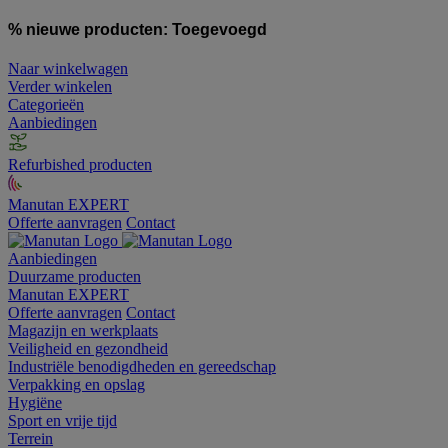
% nieuwe producten:
Toegevoegd
Naar winkelwagen
Verder winkelen
Categorieën
Aanbiedingen
Refurbished producten
Manutan EXPERT
Offerte aanvragen
Contact
Aanbiedingen
Duurzame producten
Manutan EXPERT
Offerte aanvragen
Contact
Magazijn en werkplaats
Veiligheid en gezondheid
Industriële benodigdheden en gereedschap
Verpakking en opslag
Hygiëne
Sport en vrije tijd
Terrein