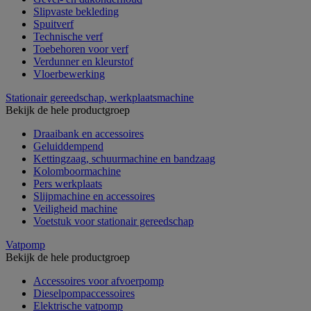
Slipvaste bekleding
Spuitverf
Technische verf
Toebehoren voor verf
Verdunner en kleurstof
Vloerbewerking
Stationair gereedschap, werkplaatsmachine
Bekijk de hele productgroep
Draaibank en accessoires
Geluiddempend
Kettingzaag, schuurmachine en bandzaag
Kolomboormachine
Pers werkplaats
Slijpmachine en accessoires
Veiligheid machine
Voetstuk voor stationair gereedschap
Vatpomp
Bekijk de hele productgroep
Accessoires voor afvoerpomp
Dieselpompaccessoires
Elektrische vatpomp