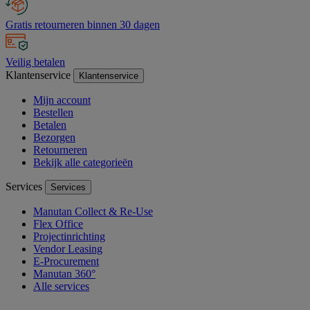
Gratis retourneren binnen 30 dagen
Veilig betalen
Klantenservice
Klantenservice
Mijn account
Bestellen
Betalen
Bezorgen
Retourneren
Bekijk alle categorieën
Services
Services
Manutan Collect & Re-Use
Flex Office
Projectinrichting
Vendor Leasing
E-Procurement
Manutan 360°
Alle services