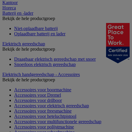
Kantoor
Horeca
Batterij en -lader
Bekijk de hele productgroep
Niet-oplaadbare batterij
Oplaadbare batterij en lader
Elektrisch gereedschap
Bekijk de hele productgroep
NOV 2025-NOV 2026
Draagbaar elektrisch gereedschap met snoer
NL
Snoerloos elektrisch gereedschap
Elektrisch handgereedschap - Accessoires
Bekijk de hele productgroep
Accessoires voor boormachine
Accessoires voor Dremel
Accessoires voor drilboor
Accessoires voor elektrisch gereedschap
Accessoires voor freesmachine
Accessoires voor heteluchtpistool
Accessoires voor multifunctionele gereedschap
Accessoires voor polijstmachine