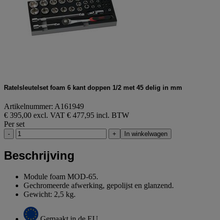
Ratelsleutelset foam 6 kant doppen 1/2 met 45 delig in mm
Artikelnummer: A161949
€ 395,00 excl. VAT
€ 477,95 incl. BTW
Per set
-
+
In winkelwagen
Beschrijving
Module foam MOD-65.
Gechromeerde afwerking, gepolijst en glanzend.
Gewicht: 2,5 kg.
Gemaakt in de EU