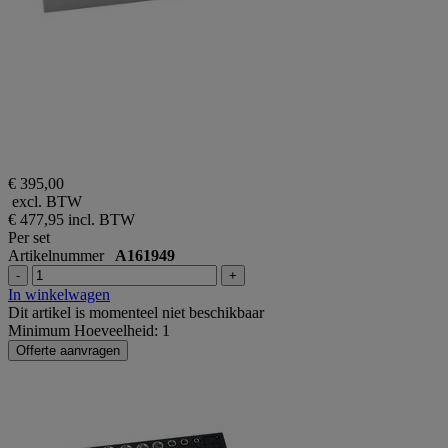
€ 395,00
excl. BTW
€ 477,95
incl. BTW
Per set
Artikelnummer
A161949
-
+
In winkelwagen
Dit artikel is momenteel niet beschikbaar
Minimum Hoeveelheid: 1
Offerte aanvragen