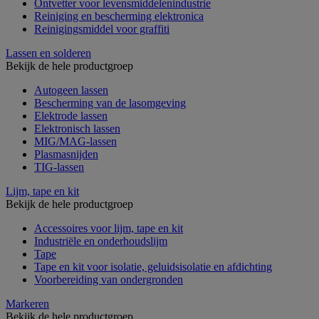
Ontvetter voor levensmiddelenindustrie
Reiniging en bescherming elektronica
Reinigingsmiddel voor graffiti
Lassen en solderen
Bekijk de hele productgroep
Autogeen lassen
Bescherming van de lasomgeving
Elektrode lassen
Elektronisch lassen
MIG/MAG-lassen
Plasmasnijden
TIG-lassen
Lijm, tape en kit
Bekijk de hele productgroep
Accessoires voor lijm, tape en kit
Industriële en onderhoudslijm
Tape
Tape en kit voor isolatie, geluidsisolatie en afdichting
Voorbereiding van ondergronden
Markeren
Bekijk de hele productgroep