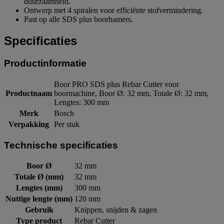
duurzaamheid.
Ontwerp met 4 spiralen voor efficiënte stofvermindering.
Past op alle SDS plus boorhamers.
Specificaties
Productinformatie
Boor PRO SDS plus Rebar Cutter voor
Productnaam
boormachine, Boor Ø: 32 mm, Totale Ø: 32 mm,
Lengtes: 300 mm
Merk
Bosch
Verpakking
Per stuk
Technische specificaties
Boor Ø
32 mm
Totale Ø (mm)
32 mm
Lengtes (mm)
300 mm
Nuttige lengte (mm)
120 mm
Gebruik
Knippen, snijden & zagen
Type product
Rebar Cutter