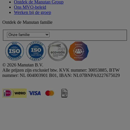
Ontdek de Manutan Group
Ons MVO-beleid
Werken bij de groep
Ontdek de Manutan familie
© 2026 Manutan B.V.
Alle prijzen zijn exclusief btw. KVK nummer: 30053885, BTW
nummer: NL 004003901 B01, IBAN: NL07BNPA0227675029
Accessibility - some points not compliant