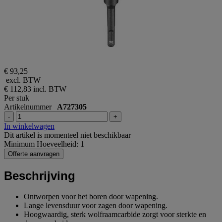
€ 93,25
excl. BTW
€ 112,83
incl. BTW
Per stuk
Artikelnummer
A727305
-
+
In winkelwagen
Dit artikel is momenteel niet beschikbaar
Minimum Hoeveelheid: 1
Offerte aanvragen
Beschrijving
Ontworpen voor het boren door wapening.
Lange levensduur voor zagen door wapening.
Hoogwaardig, sterk wolfraamcarbide zorgt voor sterkte en