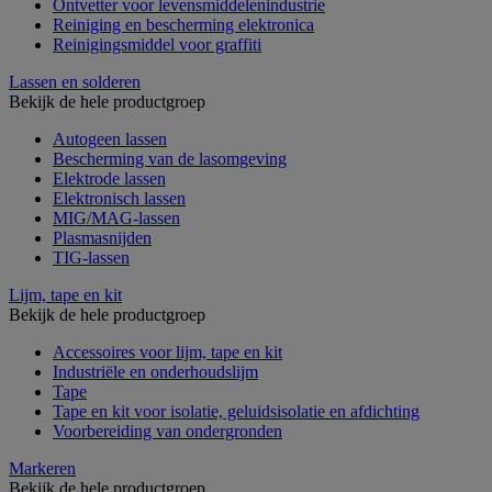
Ontvetter voor levensmiddelenindustrie
Reiniging en bescherming elektronica
Reinigingsmiddel voor graffiti
Lassen en solderen
Bekijk de hele productgroep
Autogeen lassen
Bescherming van de lasomgeving
Elektrode lassen
Elektronisch lassen
MIG/MAG-lassen
Plasmasnijden
TIG-lassen
Lijm, tape en kit
Bekijk de hele productgroep
Accessoires voor lijm, tape en kit
Industriële en onderhoudslijm
Tape
Tape en kit voor isolatie, geluidsisolatie en afdichting
Voorbereiding van ondergronden
Markeren
Bekijk de hele productgroep