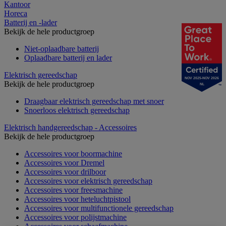
Kantoor
Horeca
Batterij en -lader
Bekijk de hele productgroep
Niet-oplaadbare batterij
Oplaadbare batterij en lader
Elektrisch gereedschap
NOV 2025-NOV 2026
Bekijk de hele productgroep
NL
Draagbaar elektrisch gereedschap met snoer
Snoerloos elektrisch gereedschap
Elektrisch handgereedschap - Accessoires
Bekijk de hele productgroep
Accessoires voor boormachine
Accessoires voor Dremel
Accessoires voor drilboor
Accessoires voor elektrisch gereedschap
Accessoires voor freesmachine
Accessoires voor heteluchtpistool
Accessoires voor multifunctionele gereedschap
Accessoires voor polijstmachine