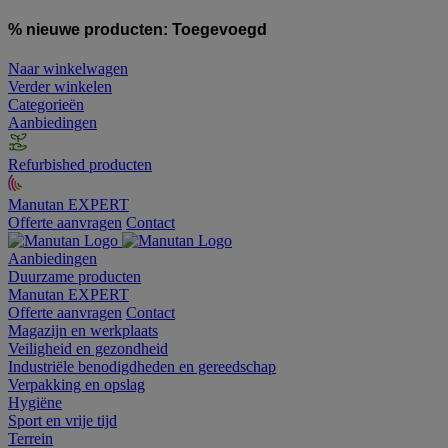
% nieuwe producten:
Toegevoegd
Naar winkelwagen
Verder winkelen
Categorieën
Aanbiedingen
Refurbished producten
Manutan EXPERT
Offerte aanvragen
Contact
Aanbiedingen
Duurzame producten
Manutan EXPERT
Offerte aanvragen
Contact
Magazijn en werkplaats
Veiligheid en gezondheid
Industriële benodigdheden en gereedschap
Verpakking en opslag
Hygiëne
Sport en vrije tijd
Terrein