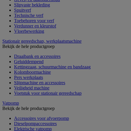
Slipvaste bekleding
Spuitverf
Technische verf
Toebehoren voor verf
Verdunner en kleurstof
Vloerbewerking
Stationair gereedschap, werkplaatsmachine
Bekijk de hele productgroep
Draaibank en accessoires
Geluiddempend
Kettingzaag, schuurmachine en bandzaag
Kolomboormachine
Pers werkplaats
Slijpmachine en accessoires
Veiligheid machine
Voetstuk voor stationair gereedschap
Vatpomp
Bekijk de hele productgroep
Accessoires voor afvoerpomp
Dieselpompaccessoires
Elektrische vatpomp