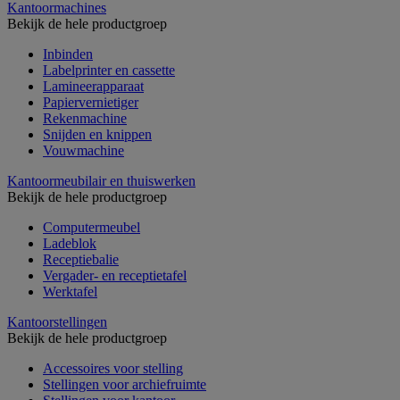
Kantoormachines
Bekijk de hele productgroep
Inbinden
Labelprinter en cassette
Lamineerapparaat
Papiervernietiger
Rekenmachine
Snijden en knippen
Vouwmachine
Kantoormeubilair en thuiswerken
Bekijk de hele productgroep
Computermeubel
Ladeblok
Receptiebalie
Vergader- en receptietafel
Werktafel
Kantoorstellingen
Bekijk de hele productgroep
Accessoires voor stelling
Stellingen voor archiefruimte