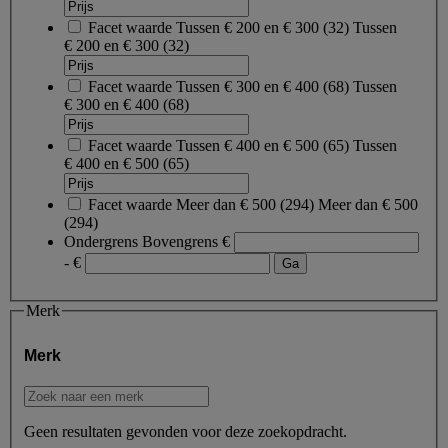
Facet waarde
Tussen € 200 en € 300
(
32
)
Tussen
€ 200 en € 300
(32)
Facet waarde
Tussen € 300 en € 400
(
68
)
Tussen
€ 300 en € 400
(68)
Facet waarde
Tussen € 400 en € 500
(
65
)
Tussen
€ 400 en € 500
(65)
Facet waarde
Meer dan € 500
(
294
)
Meer dan € 500
(294)
Ondergrens
Bovengrens
€
- €
Merk
Merk
Geen resultaten gevonden voor deze zoekopdracht.