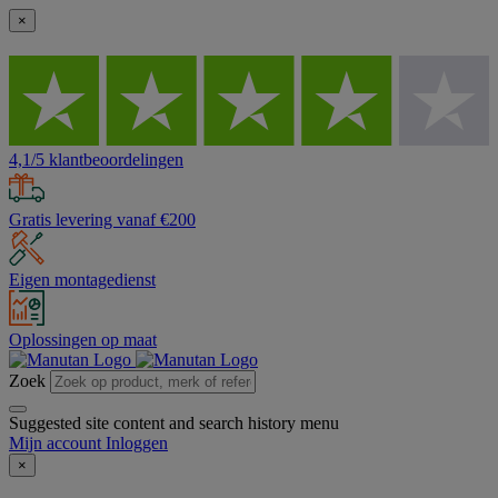
×
4,1/5 klantbeoordelingen
Gratis levering vanaf €200
Eigen montagedienst
Oplossingen op maat
Zoek
Suggested site content and search history menu
Mijn account
Inloggen
×