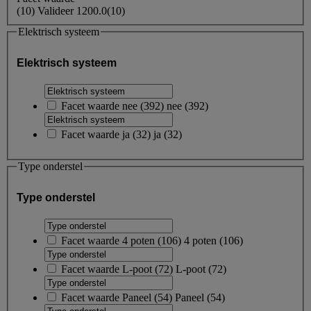
(
10
)
Valideer
1200.0
(10)
Elektrisch systeem
Elektrisch systeem
Facet waarde
nee
(
392
)
nee
(392)
Facet waarde
ja
(
32
)
ja
(32)
Type onderstel
Type onderstel
Facet waarde
4 poten
(
106
)
4 poten
(106)
Facet waarde
L-poot
(
72
)
L-poot
(72)
Facet waarde
Paneel
(
54
)
Paneel
(54)