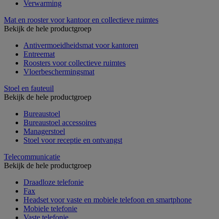
Verwarming
Mat en rooster voor kantoor en collectieve ruimtes
Bekijk de hele productgroep
Antivermoeidheidsmat voor kantoren
Entreemat
Roosters voor collectieve ruimtes
Vloerbeschermingsmat
Stoel en fauteuil
Bekijk de hele productgroep
Bureaustoel
Bureaustoel accessoires
Managerstoel
Stoel voor receptie en ontvangst
Telecommunicatie
Bekijk de hele productgroep
Draadloze telefonie
Fax
Headset voor vaste en mobiele telefoon en smartphone
Mobiele telefonie
Vaste telefonie