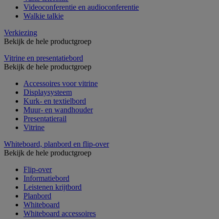
Videoconferentie en audioconferentie
Walkie talkie
Verkiezing
Bekijk de hele productgroep
Vitrine en presentatiebord
Bekijk de hele productgroep
Accessoires voor vitrine
Displaysysteem
Kurk- en textielbord
Muur- en wandhouder
Presentatierail
Vitrine
Whiteboard, planbord en flip-over
Bekijk de hele productgroep
Flip-over
Informatiebord
Leistenen krijtbord
Planbord
Whiteboard
Whiteboard accessoires