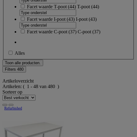
Facet waarde
T-poot
(
44
)
T-poot
(44)
Facet waarde
I-poot
(
43
)
I-poot
(43)
Facet waarde
C-poot
(
37
)
C-poot
(37)
Alles
Toon alle producten.
Filters
480
Artikeloverzicht
Artikelen:
( 1 - 48 van 480 )
Sorteer op