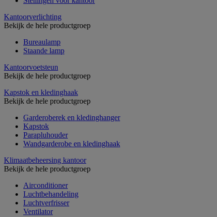
Stellingen voor kantoor
Kantoorverlichting
Bekijk de hele productgroep
Bureaulamp
Staande lamp
Kantoorvoetsteun
Bekijk de hele productgroep
Kapstok en kledinghaak
Bekijk de hele productgroep
Garderoberek en kledinghanger
Kapstok
Parapluhouder
Wandgarderobe en kledinghaak
Klimaatbeheersing kantoor
Bekijk de hele productgroep
Airconditioner
Luchtbehandeling
Luchtverfrisser
Ventilator