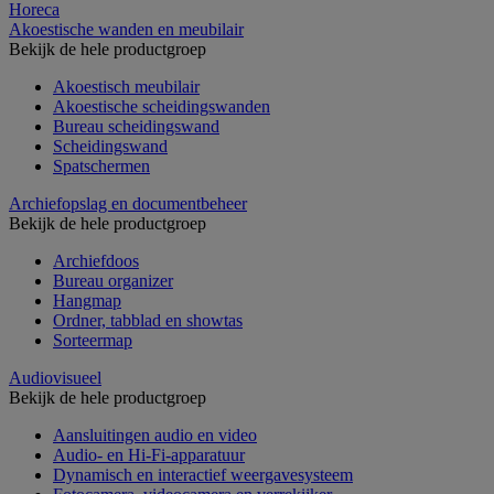
Horeca
Akoestische wanden en meubilair
Bekijk de hele productgroep
Akoestisch meubilair
Akoestische scheidingswanden
Bureau scheidingswand
Scheidingswand
Spatschermen
Archiefopslag en documentbeheer
Bekijk de hele productgroep
Archiefdoos
Bureau organizer
Hangmap
Ordner, tabblad en showtas
Sorteermap
Audiovisueel
Bekijk de hele productgroep
Aansluitingen audio en video
Audio- en Hi-Fi-apparatuur
Dynamisch en interactief weergavesysteem