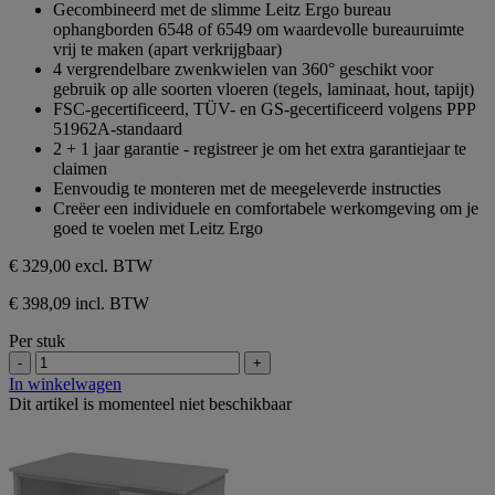
Gecombineerd met de slimme Leitz Ergo bureau
ophangborden 6548 of 6549 om waardevolle bureauruimte
vrij te maken (apart verkrijgbaar)
4 vergrendelbare zwenkwielen van 360° geschikt voor
gebruik op alle soorten vloeren (tegels, laminaat, hout, tapijt)
FSC-gecertificeerd, TÜV- en GS-gecertificeerd volgens PPP
51962A-standaard
2 + 1 jaar garantie - registreer je om het extra garantiejaar te
claimen
Eenvoudig te monteren met de meegeleverde instructies
Creëer een individuele en comfortabele werkomgeving om je
goed te voelen met Leitz Ergo
€ 329,00
excl. BTW
€ 398,09 incl. BTW
Per stuk
-
+
In winkelwagen
Dit artikel is momenteel niet beschikbaar