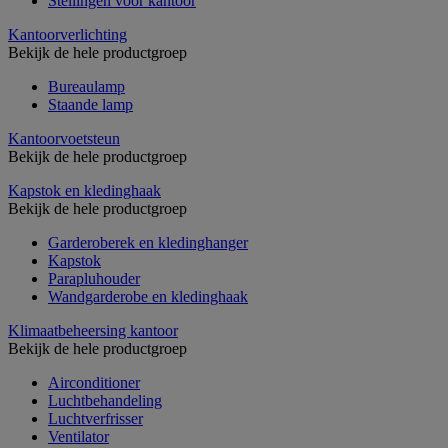
Stellingen voor kantoor
Kantoorverlichting
Bekijk de hele productgroep
Bureaulamp
Staande lamp
Kantoorvoetsteun
Bekijk de hele productgroep
Kapstok en kledinghaak
Bekijk de hele productgroep
Garderoberek en kledinghanger
Kapstok
Parapluhouder
Wandgarderobe en kledinghaak
Klimaatbeheersing kantoor
Bekijk de hele productgroep
Airconditioner
Luchtbehandeling
Luchtverfrisser
Ventilator