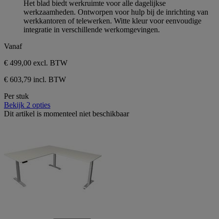
Het blad biedt werkruimte voor alle dagelijkse
werkzaamheden. Ontworpen voor hulp bij de inrichting van
werkkantoren of telewerken. Witte kleur voor eenvoudige
integratie in verschillende werkomgevingen.
Vanaf
€ 499,00
excl. BTW
€ 603,79 incl. BTW
Per stuk
Bekijk 2 opties
Dit artikel is momenteel niet beschikbaar