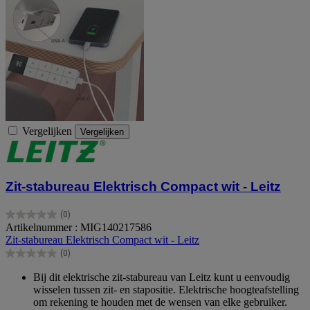
Vergelijken
Vergelijken
Zit-stabureau Elektrisch Compact wit - Leitz
(0)
0.0
Artikelnummer : MIG140217586
van
Zit-stabureau Elektrisch Compact wit - Leitz
de
(0)
5
0.0
sterren.
van
Bij dit elektrische zit-stabureau van Leitz kunt u eenvoudig
de
wisselen tussen zit- en stapositie. Elektrische hoogteafstelling
5
om rekening te houden met de wensen van elke gebruiker.
sterren.