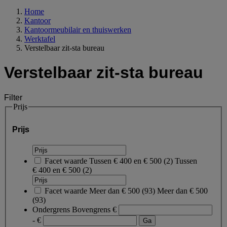
Home
Kantoor
Kantoormeubilair en thuiswerken
Werktafel
Verstelbaar zit-sta bureau
Verstelbaar zit-sta bureau
Filter
Prijs
Prijs
Facet waarde
Tussen € 400 en € 500
(
2
)
Tussen
€ 400 en € 500
(2)
Facet waarde
Meer dan € 500
(
93
)
Meer dan € 500
(93)
Ondergrens
Bovengrens
€
- €