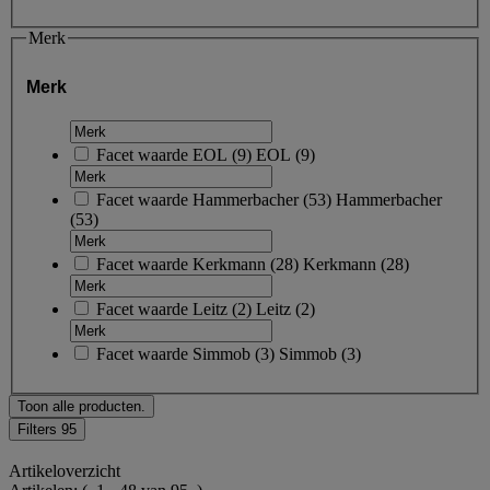
Merk
Merk
Facet waarde
EOL
(
9
)
EOL
(9)
Facet waarde
Hammerbacher
(
53
)
Hammerbacher
(53)
Facet waarde
Kerkmann
(
28
)
Kerkmann
(28)
Facet waarde
Leitz
(
2
)
Leitz
(2)
Facet waarde
Simmob
(
3
)
Simmob
(3)
Toon alle producten.
Filters
95
Artikeloverzicht