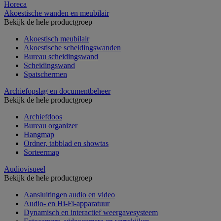
Horeca
Akoestische wanden en meubilair
Bekijk de hele productgroep
Akoestisch meubilair
Akoestische scheidingswanden
Bureau scheidingswand
Scheidingswand
Spatschermen
Archiefopslag en documentbeheer
Bekijk de hele productgroep
Archiefdoos
Bureau organizer
Hangmap
Ordner, tabblad en showtas
Sorteermap
Audiovisueel
Bekijk de hele productgroep
Aansluitingen audio en video
Audio- en Hi-Fi-apparatuur
Dynamisch en interactief weergavesysteem