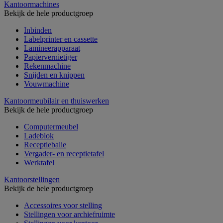
Kantoormachines
Bekijk de hele productgroep
Inbinden
Labelprinter en cassette
Lamineerapparaat
Papiervernietiger
Rekenmachine
Snijden en knippen
Vouwmachine
Kantoormeubilair en thuiswerken
Bekijk de hele productgroep
Computermeubel
Ladeblok
Receptiebalie
Vergader- en receptietafel
Werktafel
Kantoorstellingen
Bekijk de hele productgroep
Accessoires voor stelling
Stellingen voor archiefruimte