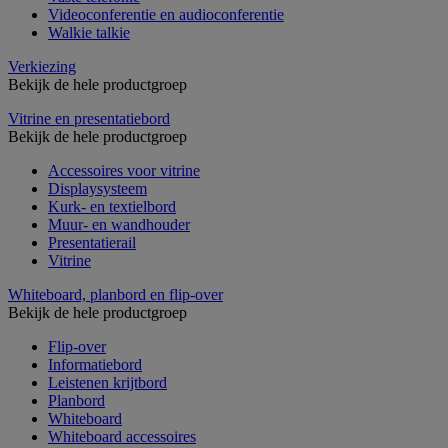
Videoconferentie en audioconferentie
Walkie talkie
Verkiezing
Bekijk de hele productgroep
Vitrine en presentatiebord
Bekijk de hele productgroep
Accessoires voor vitrine
Displaysysteem
Kurk- en textielbord
Muur- en wandhouder
Presentatierail
Vitrine
Whiteboard, planbord en flip-over
Bekijk de hele productgroep
Flip-over
Informatiebord
Leistenen krijtbord
Planbord
Whiteboard
Whiteboard accessoires