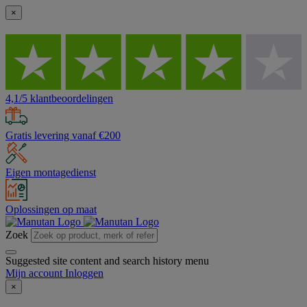
×
4,1/5 klantbeoordelingen
Gratis levering vanaf €200
Eigen montagedienst
Oplossingen op maat
Zoek
Suggested site content and search history menu
Mijn account
Inloggen
×