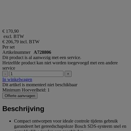
€ 170,90
excl. BTW
€ 206,79
incl. BTW
Per set
Artikelnummer
A728806
Dit product is al aanwezig met een service.
Hetzelfde product kan niet worden toegevoegd met een andere
service
-
+
In winkelwagen
Dit artikel is momenteel niet beschikbaar
Minimum Hoeveelheid: 1
Offerte aanvragen
Beschrijving
Compact ontworpen voor ideale controle tijdens gebruik
garandeert het gereedschapsloze Bosch SDS-systeem snel en