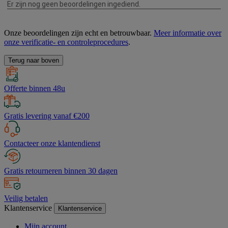
Onze beoordelingen zijn echt en betrouwbaar.
Meer informatie over
onze verificatie- en controleprocedures
.
Terug naar boven
Offerte binnen 48u
Gratis levering vanaf €200
Contacteer onze klantendienst
Gratis retourneren binnen 30 dagen
Veilig betalen
Klantenservice
Klantenservice
Mijn account