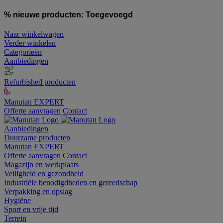
% nieuwe producten:
Toegevoegd
Naar winkelwagen
Verder winkelen
Categorieën
Aanbiedingen
Refurbished producten
Manutan EXPERT
Offerte aanvragen
Contact
Aanbiedingen
Duurzame producten
Manutan EXPERT
Offerte aanvragen
Contact
Magazijn en werkplaats
Veiligheid en gezondheid
Industriële benodigdheden en gereedschap
Verpakking en opslag
Hygiëne
Sport en vrije tijd
Terrein