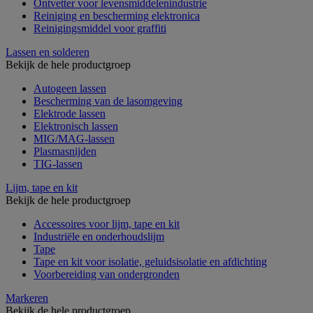
Ontvetter voor levensmiddelenindustrie
Reiniging en bescherming elektronica
Reinigingsmiddel voor graffiti
Lassen en solderen
Bekijk de hele productgroep
Autogeen lassen
Bescherming van de lasomgeving
Elektrode lassen
Elektronisch lassen
MIG/MAG-lassen
Plasmasnijden
TIG-lassen
Lijm, tape en kit
Bekijk de hele productgroep
Accessoires voor lijm, tape en kit
Industriële en onderhoudslijm
Tape
Tape en kit voor isolatie, geluidsisolatie en afdichting
Voorbereiding van ondergronden
Markeren
Bekijk de hele productgroep