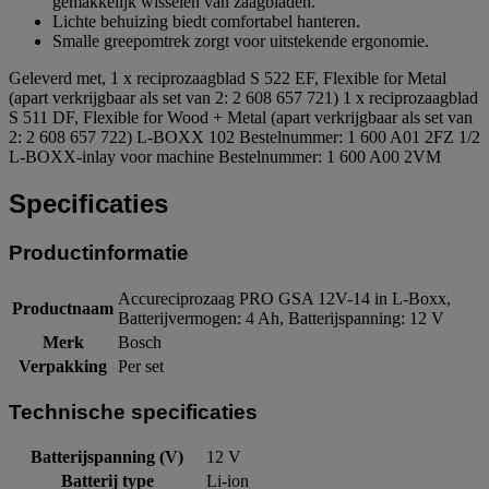
gemakkelijk wisselen van zaagbladen.
Lichte behuizing biedt comfortabel hanteren.
Smalle greepomtrek zorgt voor uitstekende ergonomie.
Geleverd met, 1 x reciprozaagblad S 522 EF, Flexible for Metal
(apart verkrijgbaar als set van 2: 2 608 657 721) 1 x reciprozaagblad
S 511 DF, Flexible for Wood + Metal (apart verkrijgbaar als set van
2: 2 608 657 722) L-BOXX 102 Bestelnummer: 1 600 A01 2FZ 1/2
L-BOXX-inlay voor machine Bestelnummer: 1 600 A00 2VM
Specificaties
Productinformatie
Accureciprozaag PRO GSA 12V-14 in L-Boxx,
Productnaam
Batterijvermogen: 4 Ah, Batterijspanning: 12 V
Merk
Bosch
Verpakking
Per set
Technische specificaties
Batterijspanning (V)
12 V
Batterij type
Li-ion