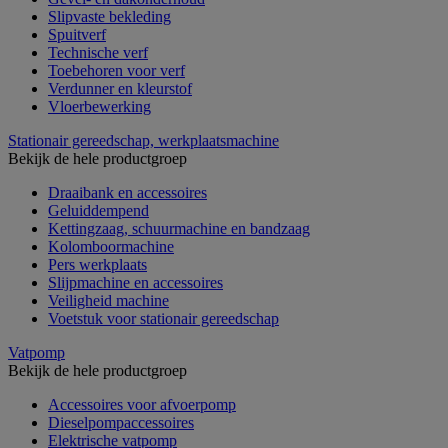
Slipvaste bekleding
Spuitverf
Technische verf
Toebehoren voor verf
Verdunner en kleurstof
Vloerbewerking
Stationair gereedschap, werkplaatsmachine
Bekijk de hele productgroep
Draaibank en accessoires
Geluiddempend
Kettingzaag, schuurmachine en bandzaag
Kolomboormachine
Pers werkplaats
Slijpmachine en accessoires
Veiligheid machine
Voetstuk voor stationair gereedschap
Vatpomp
Bekijk de hele productgroep
Accessoires voor afvoerpomp
Dieselpompaccessoires
Elektrische vatpomp