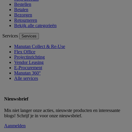
Bestellen
Betalen
Bezorgen
Retourneren
Bekijk alle categorieën
Services
Services
Manutan Collect & Re-Use
Flex Office
Projectinrichting
Vendor Leasing
E-Procurement
Manutan 360°
Alle services
Nieuwsbrief
Mis niet langer onze acties, nieuwste producten en interessante
blogs! Schrijf je in voor onze nieuwsbrief.
Aanmelden