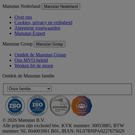
Manutan Nederland
Manutan Nederland
Over ons
Cookies, privacy en veiligheid
Algemene voorwaarden
Manutan Expert
Manutan Groep
Manutan Groep
Ontdek de Manutan Group
Ons MVO-beleid
Werken bij de groep
Ontdek de Manutan familie
© 2026 Manutan B.V.
Alle prijzen zijn exclusief btw. KVK nummer: 30053885, BTW
nummer: NL 004003901 B01, IBAN: NL07BNPA0227675029