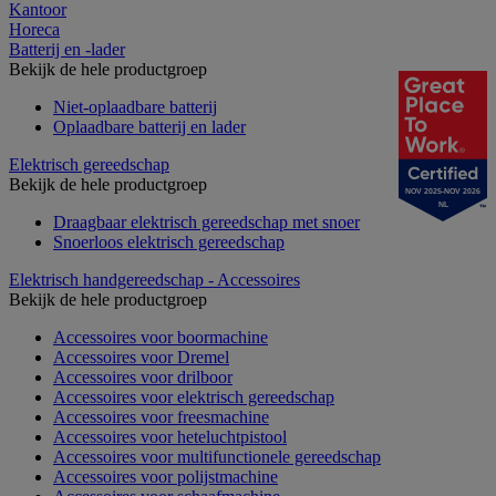
Kantoor
Horeca
Batterij en -lader
Bekijk de hele productgroep
Niet-oplaadbare batterij
Oplaadbare batterij en lader
Elektrisch gereedschap
Bekijk de hele productgroep
NOV 2025-NOV 2026
NL
Draagbaar elektrisch gereedschap met snoer
Snoerloos elektrisch gereedschap
Elektrisch handgereedschap - Accessoires
Bekijk de hele productgroep
Accessoires voor boormachine
Accessoires voor Dremel
Accessoires voor drilboor
Accessoires voor elektrisch gereedschap
Accessoires voor freesmachine
Accessoires voor heteluchtpistool
Accessoires voor multifunctionele gereedschap
Accessoires voor polijstmachine