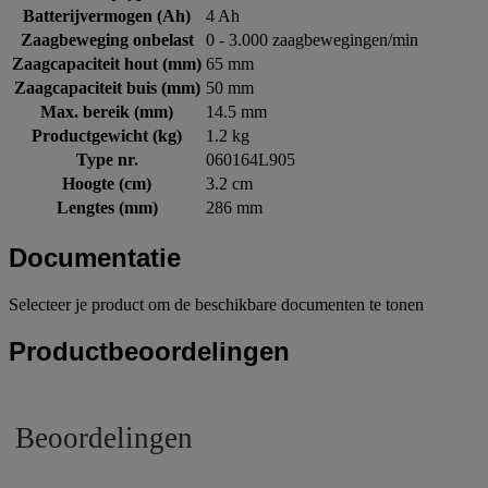
Batterijvermogen (Ah)
4 Ah
Zaagbeweging onbelast
0 - 3.000 zaagbewegingen/min
Zaagcapaciteit hout (mm)
65 mm
Zaagcapaciteit buis (mm)
50 mm
Max. bereik (mm)
14.5 mm
Productgewicht (kg)
1.2 kg
Type nr.
060164L905
Hoogte (cm)
3.2 cm
Lengtes (mm)
286 mm
Documentatie
Selecteer je product om de beschikbare documenten te tonen
Productbeoordelingen