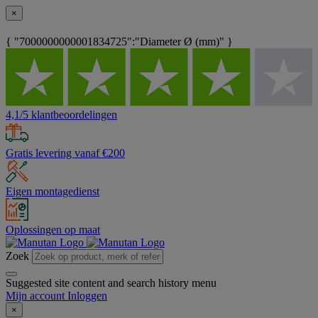
×
{ "7000000000001834725":"Diameter Ø (mm)" }
4,1/5 klantbeoordelingen
Gratis levering vanaf €200
Eigen montagedienst
Oplossingen op maat
Zoek
Suggested site content and search history menu
Mijn account
Inloggen
×