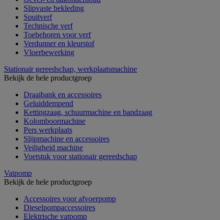
Slipvaste bekleding
Spuitverf
Technische verf
Toebehoren voor verf
Verdunner en kleurstof
Vloerbewerking
Stationair gereedschap, werkplaatsmachine
Bekijk de hele productgroep
Draaibank en accessoires
Geluiddempend
Kettingzaag, schuurmachine en bandzaag
Kolomboormachine
Pers werkplaats
Slijpmachine en accessoires
Veiligheid machine
Voetstuk voor stationair gereedschap
Vatpomp
Bekijk de hele productgroep
Accessoires voor afvoerpomp
Dieselpompaccessoires
Elektrische vatpomp