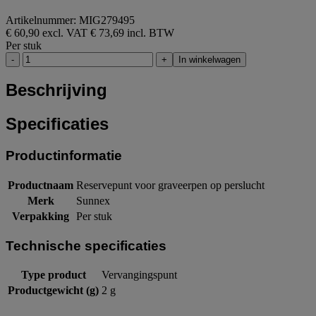
Artikelnummer: MIG279495
€ 60,90 excl. VAT
€ 73,69 incl. BTW
Per stuk
-
+
In winkelwagen
Beschrijving
Specificaties
Productinformatie
Productnaam
Reservepunt voor graveerpen op perslucht
Merk
Sunnex
Verpakking
Per stuk
Technische specificaties
Type product
Vervangingspunt
Productgewicht (g)
2 g