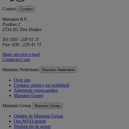
Contact
Contact
Manutan B.V.
Postbus 2
3734 ZG Den Dolder
Tel: 030 - 229 61 11
Fax: 030 - 229 41 73
Stuur ons een e-mail
Contacteer ons
Manutan Nederland
Manutan Nederland
Over ons
Cookies, privacy en veiligheid
Algemene voorwaarden
Manutan Expert
Manutan Groep
Manutan Groep
Ontdek de Manutan Group
Ons MVO-beleid
Werken bij de groep