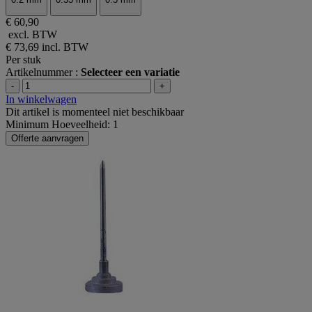
€ 60,90
excl. BTW
€ 73,69
incl. BTW
Per stuk
Artikelnummer :
Selecteer een variatie
-
+
In winkelwagen
Dit artikel is momenteel niet beschikbaar
Minimum Hoeveelheid: 1
Offerte aanvragen