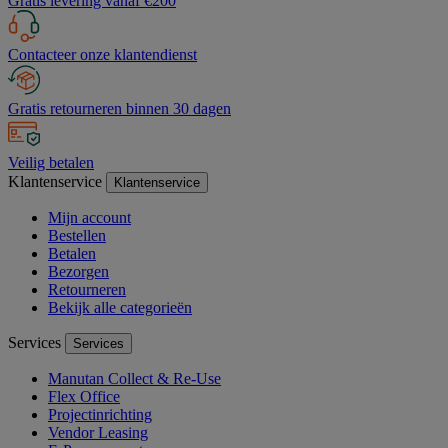
Gratis levering vanaf €200
Contacteer onze klantendienst
Gratis retourneren binnen 30 dagen
Veilig betalen
Klantenservice
Klantenservice
Mijn account
Bestellen
Betalen
Bezorgen
Retourneren
Bekijk alle categorieën
Services
Services
Manutan Collect & Re-Use
Flex Office
Projectinrichting
Vendor Leasing