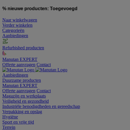
% nieuwe producten:
Toegevoegd
Naar winkelwagen
Verder winkelen
Categorieën
Aanbiedingen
Refurbished producten
Manutan EXPERT
Offerte aanvragen
Contact
Aanbiedingen
Duurzame producten
Manutan EXPERT
Offerte aanvragen
Contact
Magazijn en werkplaats
Veiligheid en gezondheid
Industriële benodigdheden en gereedschap
Verpakking en opslag
Hygiëne
Sport en vrije tijd
Terrein