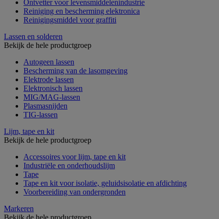
Ontvetter voor levensmiddelenindustrie
Reiniging en bescherming elektronica
Reinigingsmiddel voor graffiti
Lassen en solderen
Bekijk de hele productgroep
Autogeen lassen
Bescherming van de lasomgeving
Elektrode lassen
Elektronisch lassen
MIG/MAG-lassen
Plasmasnijden
TIG-lassen
Lijm, tape en kit
Bekijk de hele productgroep
Accessoires voor lijm, tape en kit
Industriële en onderhoudslijm
Tape
Tape en kit voor isolatie, geluidsisolatie en afdichting
Voorbereiding van ondergronden
Markeren
Bekijk de hele productgroep