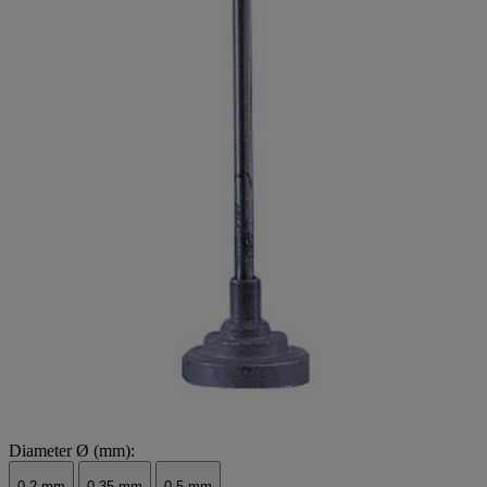
Diameter Ø (mm):
0.2 mm
0.35 mm
0.5 mm