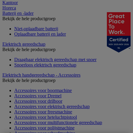
Kantoor
Horeca
Batterij en -lader
Bekijk de hele productgroep
Niet-oplaadbare batterij
Oplaadbare batterij en lader
Elektrisch gereedschap
NOV 2025-NOV 2026
Bekijk de hele productgroep
NL
Draagbaar elektrisch gereedschap met snoer
Snoerloos elektrisch gereedschap
Elektrisch handgereedschap - Accessoires
Bekijk de hele productgroep
Accessoires voor boormachine
Accessoires voor Dremel
Accessoires voor drilboor
Accessoires voor elektrisch gereedschap
Accessoires voor freesmachine
Accessoires voor heteluchtpistool
Accessoires voor multifunctionele gereedschap
Accessoires voor polijstmachine