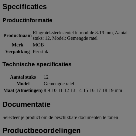
Specificaties
Productinformatie
Ringratel-steeksleutel in module 8-19 mm, Aantal
Productnaam
stuks: 12, Model: Gemengde ratel
Merk
MOB
Verpakking
Per stuk
Technische specificaties
Aantal stuks
12
Model
Gemengde ratel
Maat (Afmetingen)
8-9-10-11-12-13-14-15-16-17-18-19 mm
Documentatie
Selecteer je product om de beschikbare documenten te tonen
Productbeoordelingen