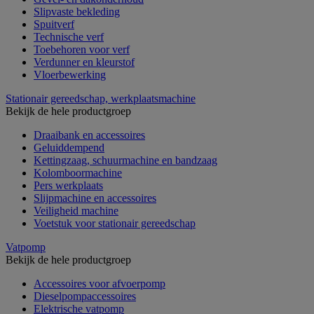
Slipvaste bekleding
Spuitverf
Technische verf
Toebehoren voor verf
Verdunner en kleurstof
Vloerbewerking
Stationair gereedschap, werkplaatsmachine
Bekijk de hele productgroep
Draaibank en accessoires
Geluiddempend
Kettingzaag, schuurmachine en bandzaag
Kolomboormachine
Pers werkplaats
Slijpmachine en accessoires
Veiligheid machine
Voetstuk voor stationair gereedschap
Vatpomp
Bekijk de hele productgroep
Accessoires voor afvoerpomp
Dieselpompaccessoires
Elektrische vatpomp