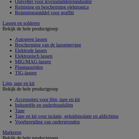
Ontvetter voor levensmiddelenindustrie
Reiniging en bescherming elektronica
Reinigingsmiddel voor graffiti
Lassen en solderen
Bekijk de hele productgroep
Autogeen lassen
Bescherming van de lasomgeving
Elektrode lassen
Elektronisch lassen
MIG/MAG-lassen
Plasmasnijden
TIG-lassen
Lijm, tape en kit
Bekijk de hele productgroep
Accessoires voor lijm, tape en kit
Industriële en onderhoudslijm
Tape
Tape en kit voor isolatie, geluidsisolatie en afdichting
Voorbereiding van ondergronden
Markeren
Bekijk de hele productgroep