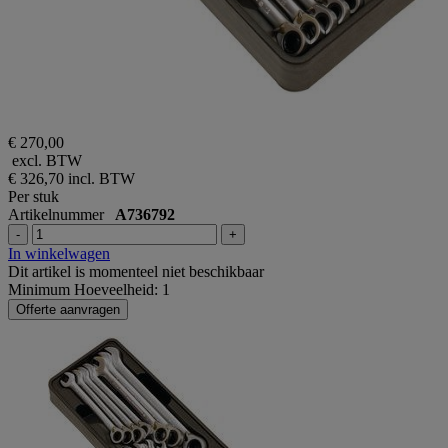
€ 270,00
excl. BTW
€ 326,70
incl. BTW
Per stuk
Artikelnummer
A736792
-
+
In winkelwagen
Dit artikel is momenteel niet beschikbaar
Minimum Hoeveelheid: 1
Offerte aanvragen