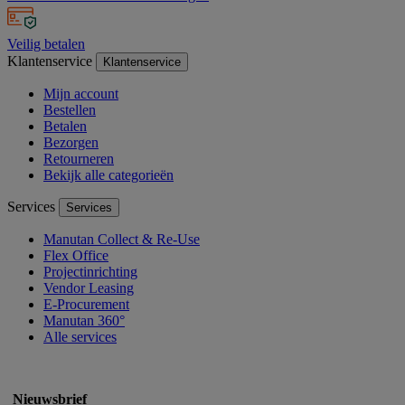
Veilig betalen
Klantenservice
Klantenservice
Mijn account
Bestellen
Betalen
Bezorgen
Retourneren
Bekijk alle categorieën
Services
Services
Manutan Collect & Re-Use
Flex Office
Projectinrichting
Vendor Leasing
E-Procurement
Manutan 360°
Alle services
Nieuwsbrief