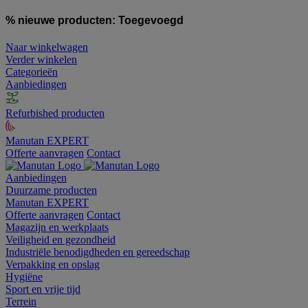
% nieuwe producten:
Toegevoegd
Naar winkelwagen
Verder winkelen
Categorieën
Aanbiedingen
Refurbished producten
Manutan EXPERT
Offerte aanvragen
Contact
Aanbiedingen
Duurzame producten
Manutan EXPERT
Offerte aanvragen
Contact
Magazijn en werkplaats
Veiligheid en gezondheid
Industriële benodigdheden en gereedschap
Verpakking en opslag
Hygiëne
Sport en vrije tijd
Terrein