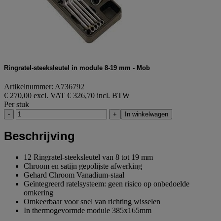
Ringratel-steeksleutel in module 8-19 mm - Mob
Artikelnummer: A736792
€ 270,00 excl. VAT
€ 326,70 incl. BTW
Per stuk
-
+
In winkelwagen
Beschrijving
12 Ringratel-steeksleutel van 8 tot 19 mm
Chroom en satijn gepolijste afwerking
Gehard Chroom Vanadium-staal
Geïntegreerd ratelsysteem: geen risico op onbedoelde
omkering
Omkeerbaar voor snel van richting wisselen
In thermogevormde module 385x165mm