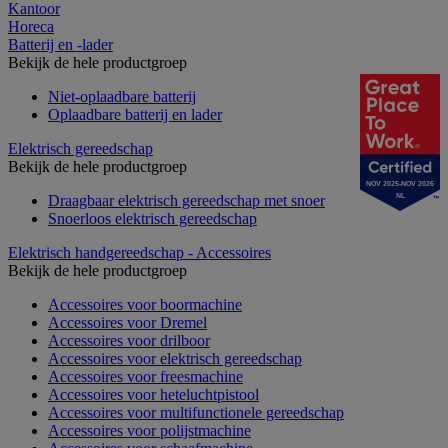
Kantoor
Horeca
Batterij en -lader
Bekijk de hele productgroep
Niet-oplaadbare batterij
Oplaadbare batterij en lader
Elektrisch gereedschap
Bekijk de hele productgroep
NOV 2025-NOV 2026
NL
Draagbaar elektrisch gereedschap met snoer
Snoerloos elektrisch gereedschap
Elektrisch handgereedschap - Accessoires
Bekijk de hele productgroep
Accessoires voor boormachine
Accessoires voor Dremel
Accessoires voor drilboor
Accessoires voor elektrisch gereedschap
Accessoires voor freesmachine
Accessoires voor heteluchtpistool
Accessoires voor multifunctionele gereedschap
Accessoires voor polijstmachine