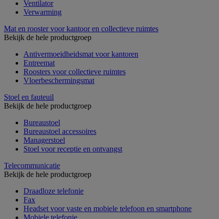
Ventilator
Verwarming
Mat en rooster voor kantoor en collectieve ruimtes
Bekijk de hele productgroep
Antivermoeidheidsmat voor kantoren
Entreemat
Roosters voor collectieve ruimtes
Vloerbeschermingsmat
Stoel en fauteuil
Bekijk de hele productgroep
Bureaustoel
Bureaustoel accessoires
Managerstoel
Stoel voor receptie en ontvangst
Telecommunicatie
Bekijk de hele productgroep
Draadloze telefonie
Fax
Headset voor vaste en mobiele telefoon en smartphone
Mobiele telefonie