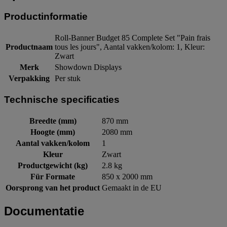
Productinformatie
Roll-Banner Budget 85 Complete Set "Pain frais
Productnaam
tous les jours", Aantal vakken/kolom: 1, Kleur:
Zwart
Merk
Showdown Displays
Verpakking
Per stuk
Technische specificaties
Breedte (mm)
870 mm
Hoogte (mm)
2080 mm
Aantal vakken/kolom
1
Kleur
Zwart
Productgewicht (kg)
2.8 kg
Für Formate
850 x 2000 mm
Oorsprong van het product
Gemaakt in de EU
Documentatie