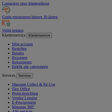
Contacteer onze klantendienst
Gratis retourneren binnen 30 dagen
Veilig betalen
Klantenservice
Klantenservice
Mijn account
Bestellen
Betalen
Bezorgen
Retourneren
Bekijk alle categorieën
Services
Services
Manutan Collect & Re-Use
Flex Office
Projectinrichting
Vendor Leasing
E-Procurement
Manutan 360°
Alle services