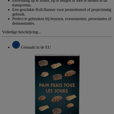
Eenvoudig op te zetten, op te bergen of mee te nemen in de
transporttas.
Een geschikte Roll-Banner voor promotioneel of projectmatig
gebruik.
Perfect te gebruiken bij beurzen, evenementen, presentaties of
demonstraties.
Volledige beschrijving...
Gemaakt in de EU