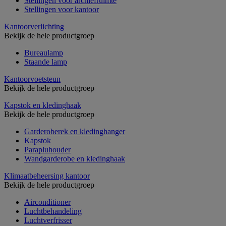
Stellingen voor archiefruimte
Stellingen voor kantoor
Kantoorverlichting
Bekijk de hele productgroep
Bureaulamp
Staande lamp
Kantoorvoetsteun
Bekijk de hele productgroep
Kapstok en kledinghaak
Bekijk de hele productgroep
Garderoberek en kledinghanger
Kapstok
Parapluhouder
Wandgarderobe en kledinghaak
Klimaatbeheersing kantoor
Bekijk de hele productgroep
Airconditioner
Luchtbehandeling
Luchtverfrisser