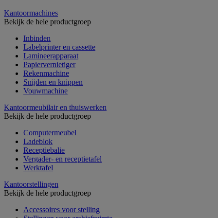
Kantoormachines
Bekijk de hele productgroep
Inbinden
Labelprinter en cassette
Lamineerapparaat
Papiervernietiger
Rekenmachine
Snijden en knippen
Vouwmachine
Kantoormeubilair en thuiswerken
Bekijk de hele productgroep
Computermeubel
Ladeblok
Receptiebalie
Vergader- en receptietafel
Werktafel
Kantoorstellingen
Bekijk de hele productgroep
Accessoires voor stelling