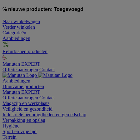
% nieuwe producten:
Toegevoegd
Naar winkelwagen
Verder winkelen
Categorieën
Aanbiedingen
Refurbished producten
Manutan EXPERT
Offerte aanvragen
Contact
Aanbiedingen
Duurzame producten
Manutan EXPERT
Offerte aanvragen
Contact
Magazijn en werkplaats
Veiligheid en gezondheid
Industriële benodigdheden en gereedschap
Verpakking en opslag
Hygiëne
Sport en vrije tijd
Terrein