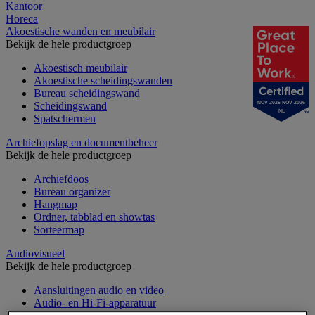
Kantoor
Horeca
Akoestische wanden en meubilair
Bekijk de hele productgroep
Akoestisch meubilair
Akoestische scheidingswanden
Bureau scheidingswand
Scheidingswand
NOV 2025-NOV 2026
NL
Spatschermen
Archiefopslag en documentbeheer
Bekijk de hele productgroep
Archiefdoos
Bureau organizer
Hangmap
Ordner, tabblad en showtas
Sorteermap
Audiovisueel
Bekijk de hele productgroep
Aansluitingen audio en video
Audio- en Hi-Fi-apparatuur