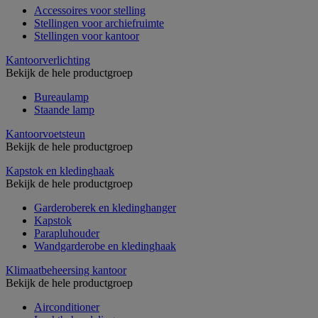
Accessoires voor stelling
Stellingen voor archiefruimte
Stellingen voor kantoor
Kantoorverlichting
Bekijk de hele productgroep
Bureaulamp
Staande lamp
Kantoorvoetsteun
Bekijk de hele productgroep
Kapstok en kledinghaak
Bekijk de hele productgroep
Garderoberek en kledinghanger
Kapstok
Parapluhouder
Wandgarderobe en kledinghaak
Klimaatbeheersing kantoor
Bekijk de hele productgroep
Airconditioner