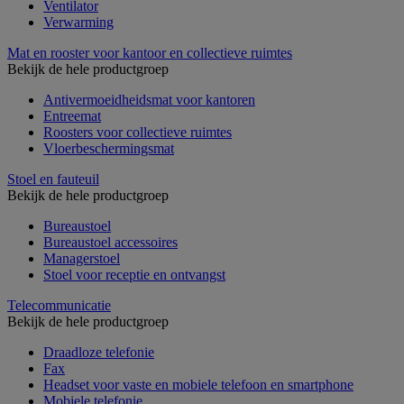
Ventilator
Verwarming
Mat en rooster voor kantoor en collectieve ruimtes
Bekijk de hele productgroep
Antivermoeidheidsmat voor kantoren
Entreemat
Roosters voor collectieve ruimtes
Vloerbeschermingsmat
Stoel en fauteuil
Bekijk de hele productgroep
Bureaustoel
Bureaustoel accessoires
Managerstoel
Stoel voor receptie en ontvangst
Telecommunicatie
Bekijk de hele productgroep
Draadloze telefonie
Fax
Headset voor vaste en mobiele telefoon en smartphone
Mobiele telefonie