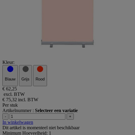
Kleur:
Blauw
Grijs
Rood
€ 62,25
excl. BTW
€ 75,32
incl. BTW
Per stuk
Artikelnummer :
Selecteer een variatie
-
+
In winkelwagen
Dit artikel is momenteel niet beschikbaar
Minimum Hoeveelheid: 1