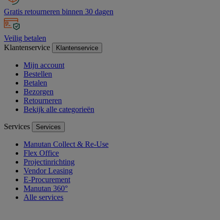
Gratis retourneren binnen 30 dagen
Veilig betalen
Klantenservice
Klantenservice
Mijn account
Bestellen
Betalen
Bezorgen
Retourneren
Bekijk alle categorieën
Services
Services
Manutan Collect & Re-Use
Flex Office
Projectinrichting
Vendor Leasing
E-Procurement
Manutan 360°
Alle services