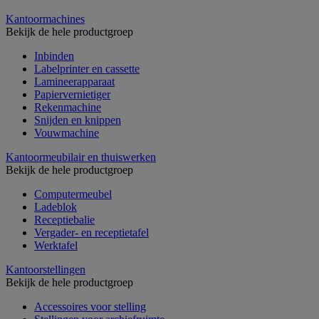
Kantoormachines
Bekijk de hele productgroep
Inbinden
Labelprinter en cassette
Lamineerapparaat
Papiervernietiger
Rekenmachine
Snijden en knippen
Vouwmachine
Kantoormeubilair en thuiswerken
Bekijk de hele productgroep
Computermeubel
Ladeblok
Receptiebalie
Vergader- en receptietafel
Werktafel
Kantoorstellingen
Bekijk de hele productgroep
Accessoires voor stelling