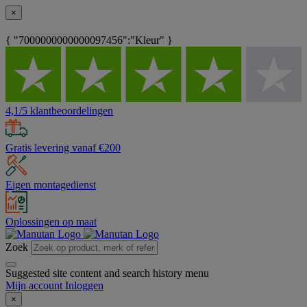
×
{ "7000000000000097456":"Kleur" }
4,1/5 klantbeoordelingen
Gratis levering vanaf €200
Eigen montagedienst
Oplossingen op maat
Zoek
Suggested site content and search history menu
Mijn account
Inloggen
×