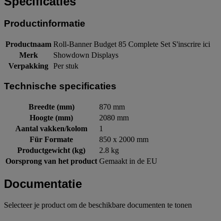
Specificaties
Productinformatie
Productnaam
Roll-Banner Budget 85 Complete Set S'inscrire ici
Merk
Showdown Displays
Verpakking
Per stuk
Technische specificaties
Breedte (mm)
870 mm
Hoogte (mm)
2080 mm
Aantal vakken/kolom
1
Für Formate
850 x 2000 mm
Productgewicht (kg)
2.8 kg
Oorsprong van het product
Gemaakt in de EU
Documentatie
Selecteer je product om de beschikbare documenten te tonen