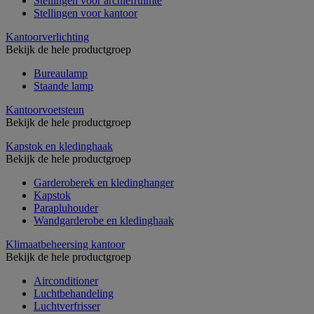
Stellingen voor archiefruimte
Stellingen voor kantoor
Kantoorverlichting
Bekijk de hele productgroep
Bureaulamp
Staande lamp
Kantoorvoetsteun
Bekijk de hele productgroep
Kapstok en kledinghaak
Bekijk de hele productgroep
Garderoberek en kledinghanger
Kapstok
Parapluhouder
Wandgarderobe en kledinghaak
Klimaatbeheersing kantoor
Bekijk de hele productgroep
Airconditioner
Luchtbehandeling
Luchtverfrisser