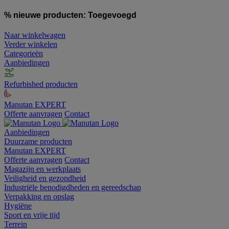
% nieuwe producten:
Toegevoegd
Naar winkelwagen
Verder winkelen
Categorieën
Aanbiedingen
Refurbished producten
Manutan EXPERT
Offerte aanvragen
Contact
Aanbiedingen
Duurzame producten
Manutan EXPERT
Offerte aanvragen
Contact
Magazijn en werkplaats
Veiligheid en gezondheid
Industriële benodigdheden en gereedschap
Verpakking en opslag
Hygiëne
Sport en vrije tijd
Terrein