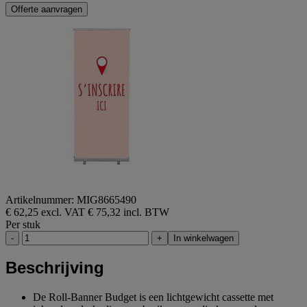
Offerte aanvragen
Artikelnummer: MIG8665490
€ 62,25 excl. VAT
€ 75,32 incl. BTW
Per stuk
-
+
In winkelwagen
Beschrijving
De Roll-Banner Budget is een lichtgewicht cassette met