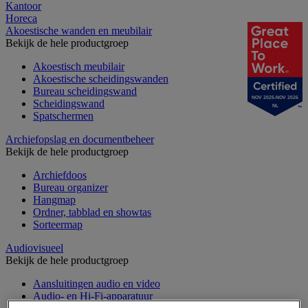
Kantoor
Horeca
Akoestische wanden en meubilair
Bekijk de hele productgroep
Akoestisch meubilair
Akoestische scheidingswanden
Bureau scheidingswand
NOV 2025-NOV 2026
Scheidingswand
NL
Spatschermen
Archiefopslag en documentbeheer
Bekijk de hele productgroep
Archiefdoos
Bureau organizer
Hangmap
Ordner, tabblad en showtas
Sorteermap
Audiovisueel
Bekijk de hele productgroep
Aansluitingen audio en video
Audio- en Hi-Fi-apparatuur