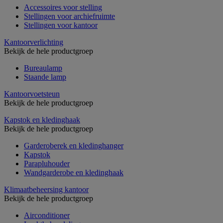
Accessoires voor stelling
Stellingen voor archiefruimte
Stellingen voor kantoor
Kantoorverlichting
Bekijk de hele productgroep
Bureaulamp
Staande lamp
Kantoorvoetsteun
Bekijk de hele productgroep
Kapstok en kledinghaak
Bekijk de hele productgroep
Garderoberek en kledinghanger
Kapstok
Parapluhouder
Wandgarderobe en kledinghaak
Klimaatbeheersing kantoor
Bekijk de hele productgroep
Airconditioner