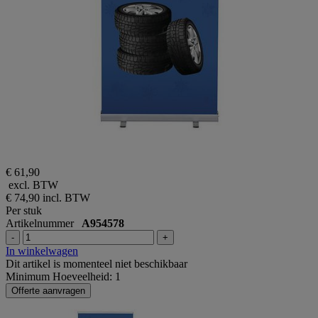
€ 61,90
excl. BTW
€ 74,90
incl. BTW
Per stuk
Artikelnummer
A954578
-
+
In winkelwagen
Dit artikel is momenteel niet beschikbaar
Minimum Hoeveelheid: 1
Offerte aanvragen