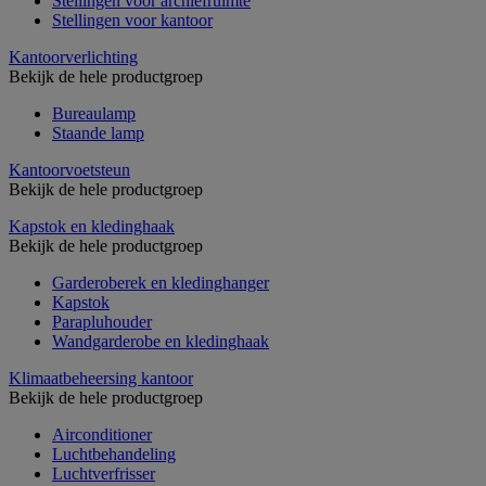
Stellingen voor archiefruimte
Stellingen voor kantoor
Kantoorverlichting
Bekijk de hele productgroep
Bureaulamp
Staande lamp
Kantoorvoetsteun
Bekijk de hele productgroep
Kapstok en kledinghaak
Bekijk de hele productgroep
Garderoberek en kledinghanger
Kapstok
Parapluhouder
Wandgarderobe en kledinghaak
Klimaatbeheersing kantoor
Bekijk de hele productgroep
Airconditioner
Luchtbehandeling
Luchtverfrisser