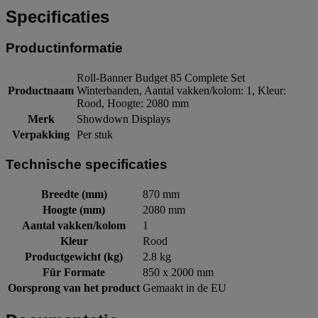
Specificaties
Productinformatie
Roll-Banner Budget 85 Complete Set
Productnaam
Winterbanden, Aantal vakken/kolom: 1, Kleur:
Rood, Hoogte: 2080 mm
Merk
Showdown Displays
Verpakking
Per stuk
Technische specificaties
Breedte (mm)
870 mm
Hoogte (mm)
2080 mm
Aantal vakken/kolom
1
Kleur
Rood
Productgewicht (kg)
2.8 kg
Für Formate
850 x 2000 mm
Oorsprong van het product
Gemaakt in de EU