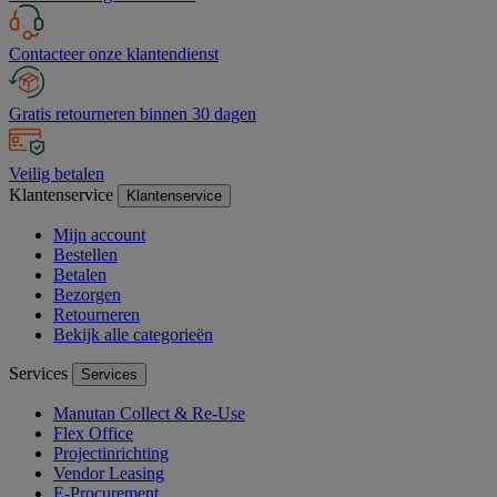
Contacteer onze klantendienst
Gratis retourneren binnen 30 dagen
Veilig betalen
Klantenservice
Klantenservice
Mijn account
Bestellen
Betalen
Bezorgen
Retourneren
Bekijk alle categorieën
Services
Services
Manutan Collect & Re-Use
Flex Office
Projectinrichting
Vendor Leasing
E-Procurement