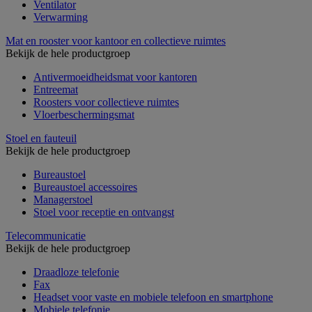
Ventilator
Verwarming
Mat en rooster voor kantoor en collectieve ruimtes
Bekijk de hele productgroep
Antivermoeidheidsmat voor kantoren
Entreemat
Roosters voor collectieve ruimtes
Vloerbeschermingsmat
Stoel en fauteuil
Bekijk de hele productgroep
Bureaustoel
Bureaustoel accessoires
Managerstoel
Stoel voor receptie en ontvangst
Telecommunicatie
Bekijk de hele productgroep
Draadloze telefonie
Fax
Headset voor vaste en mobiele telefoon en smartphone
Mobiele telefonie