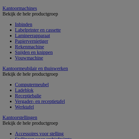
Kantoormachines
Bekijk de hele productgroep
Inbinden
Labelprinter en cassette
Lamineerapparaat
Papiervernietiger
Rekenmachine
Snijden en knippen
Vouwmachine
Kantoormeubilair en thuiswerken
Bekijk de hele productgroep
Computermeubel
Ladeblok
Receptiebalie
Vergader- en receptietafel
Werktafel
Kantoorstellingen
Bekijk de hele productgroep
Accessoires voor stelling