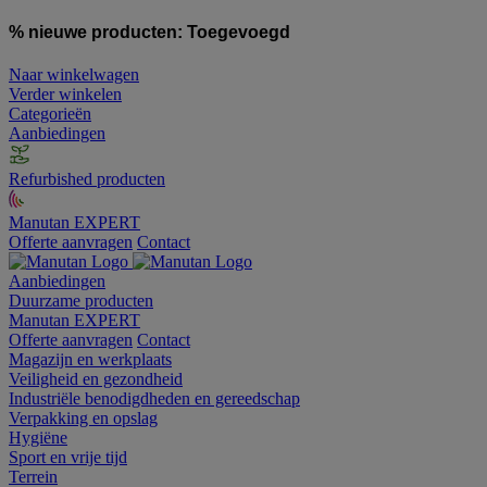
% nieuwe producten:
Toegevoegd
Naar winkelwagen
Verder winkelen
Categorieën
Aanbiedingen
Refurbished producten
Manutan EXPERT
Offerte aanvragen
Contact
Aanbiedingen
Duurzame producten
Manutan EXPERT
Offerte aanvragen
Contact
Magazijn en werkplaats
Veiligheid en gezondheid
Industriële benodigdheden en gereedschap
Verpakking en opslag
Hygiëne
Sport en vrije tijd
Terrein