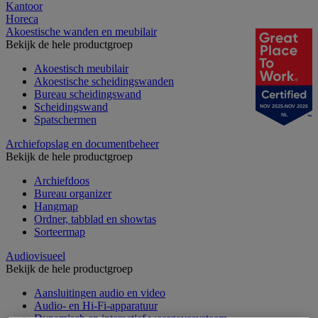
Kantoor
Horeca
Akoestische wanden en meubilair
Bekijk de hele productgroep
Akoestisch meubilair
Akoestische scheidingswanden
Bureau scheidingswand
Scheidingswand
NOV 2025-NOV 2026
NL
Spatschermen
Archiefopslag en documentbeheer
Bekijk de hele productgroep
Archiefdoos
Bureau organizer
Hangmap
Ordner, tabblad en showtas
Sorteermap
Audiovisueel
Bekijk de hele productgroep
Aansluitingen audio en video
Audio- en Hi-Fi-apparatuur