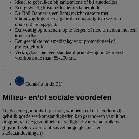
Ideaal te gebruiken bij tankstations of bij autodealers.
Een geweldig kosteneffectief reclamemiddel.
De Roll-Banner is een lichtgewicht cassette met
inhoudsopdruk, die na gebruik eenvoudig kan worden
opgerold en ingepakt.
Eenvoudig op te zetten, op te bergen of mee te nemen met een
transporttas.
Een geschikte reclamedisplay voor promotioneel of
projectgebruik.
Verkrijgbaar met een standaard print design in de meest
voorkomende maat 85-200 cm.
.
Gemaakt in de EU
Milieu- en/of sociale voordelen
Dit is een ergonomisch product, wat betekent dat het door zijn
gebruik goede werkomstandigheden kan garanderen vanuit het
oogpunt van de gezondheid en veiligheid van de gebruikers
(bijvoorbeeld : voorkomt zoveel mogelijk spier- en
skeletaandoeningen).