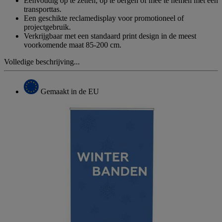
Eenvoudig op te zetten, op te bergen of mee te nemen met een
transporttas.
Een geschikte reclamedisplay voor promotioneel of
projectgebruik.
Verkrijgbaar met een standaard print design in de meest
voorkomende maat 85-200 cm.
Volledige beschrijving...
Gemaakt in de EU