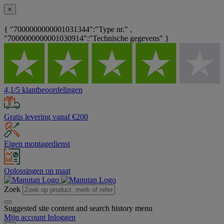
×
{ "7000000000001031344":"Type nr." ,
"7000000000001030914":"Technische gegevens" }
4,1/5 klantbeoordelingen
Gratis levering vanaf €200
Eigen montagedienst
Oplossingen op maat
Zoek
Suggested site content and search history menu
Mijn account
Inloggen