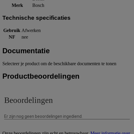
Merk
Bosch
Technische specificaties
Gebruik
Afwerken
NF
nee
Documentatie
Selecteer je product om de beschikbare documenten te tonen
Productbeoordelingen
Onze beoordelingen zijn echt en betrouwbaar.
Meer informatie over