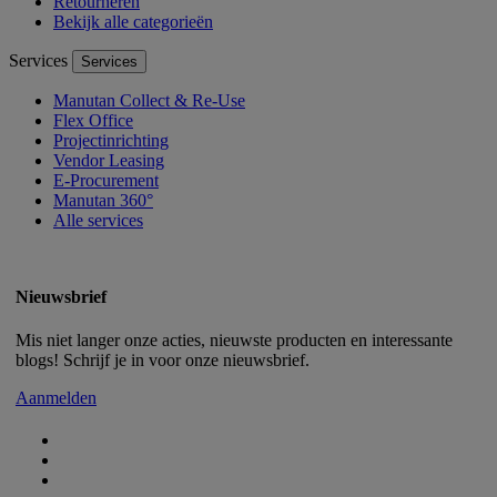
Retourneren
Bekijk alle categorieën
Services
Services
Manutan Collect & Re-Use
Flex Office
Projectinrichting
Vendor Leasing
E-Procurement
Manutan 360°
Alle services
Nieuwsbrief
Mis niet langer onze acties, nieuwste producten en interessante
blogs! Schrijf je in voor onze nieuwsbrief.
Aanmelden