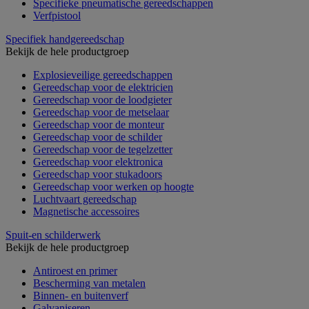
Specifieke pneumatische gereedschappen
Verfpistool
Specifiek handgereedschap
Bekijk de hele productgroep
Explosieveilige gereedschappen
Gereedschap voor de elektricien
Gereedschap voor de loodgieter
Gereedschap voor de metselaar
Gereedschap voor de monteur
Gereedschap voor de schilder
Gereedschap voor de tegelzetter
Gereedschap voor elektronica
Gereedschap voor stukadoors
Gereedschap voor werken op hoogte
Luchtvaart gereedschap
Magnetische accessoires
Spuit-en schilderwerk
Bekijk de hele productgroep
Antiroest en primer
Bescherming van metalen
Binnen- en buitenverf
Galvaniseren