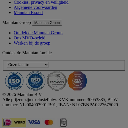
Cookies, privacy en veiligheid
Algemene voorwaarden
Manutan Expert
Manutan Groep
Manutan Groep
Ontdek de Manutan Group
Ons MVO-beleid
Werken bij de groep
Ontdek de Manutan familie
© 2026 Manutan B.V.
Alle prijzen zijn exclusief btw. KVK nummer: 30053885, BTW
nummer: NL 004003901 B01, IBAN: NL07BNPA0227675029
Accessibility - some points not compliant