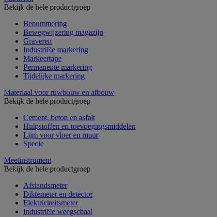
Bekijk de hele productgroep
Benummering
Bewegwijzering magazijn
Graveren
Industriële markering
Markeertape
Permanente markering
Tijdelijke markering
Materiaal voor ruwbouw en afbouw
Bekijk de hele productgroep
Cement, beton en asfalt
Hulpstoffen en toevoegingsmiddelen
Lijm voor vloer en muur
Specie
Meetinstrument
Bekijk de hele productgroep
Afstandsmeter
Diktemeter en detector
Elektriciteitsmeter
Industriële weegschaal