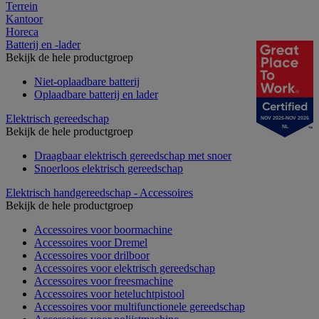
Terrein
Kantoor
Horeca
Batterij en -lader
Bekijk de hele productgroep
Niet-oplaadbare batterij
Oplaadbare batterij en lader
Elektrisch gereedschap
NOV 2025-NOV 2026
NL
Bekijk de hele productgroep
Draagbaar elektrisch gereedschap met snoer
Snoerloos elektrisch gereedschap
Elektrisch handgereedschap - Accessoires
Bekijk de hele productgroep
Accessoires voor boormachine
Accessoires voor Dremel
Accessoires voor drilboor
Accessoires voor elektrisch gereedschap
Accessoires voor freesmachine
Accessoires voor heteluchtpistool
Accessoires voor multifunctionele gereedschap