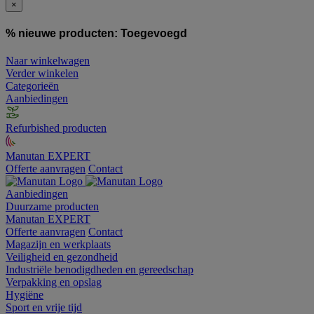
×
% nieuwe producten:
Toegevoegd
Naar winkelwagen
Verder winkelen
Categorieën
Aanbiedingen
Refurbished producten
Manutan EXPERT
Offerte aanvragen
Contact
Aanbiedingen
Duurzame producten
Manutan EXPERT
Offerte aanvragen
Contact
Magazijn en werkplaats
Veiligheid en gezondheid
Industriële benodigdheden en gereedschap
Verpakking en opslag
Hygiëne
Sport en vrije tijd