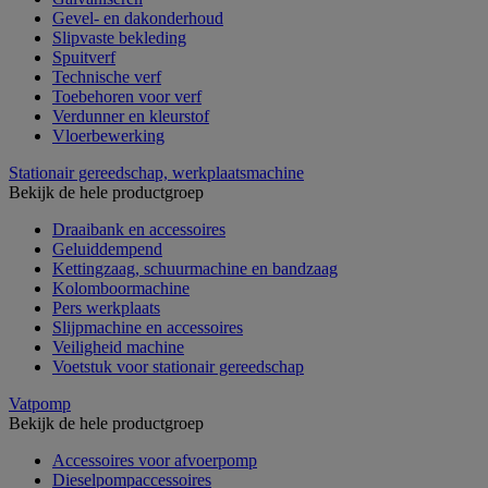
Gevel- en dakonderhoud
Slipvaste bekleding
Spuitverf
Technische verf
Toebehoren voor verf
Verdunner en kleurstof
Vloerbewerking
Stationair gereedschap, werkplaatsmachine
Bekijk de hele productgroep
Draaibank en accessoires
Geluiddempend
Kettingzaag, schuurmachine en bandzaag
Kolomboormachine
Pers werkplaats
Slijpmachine en accessoires
Veiligheid machine
Voetstuk voor stationair gereedschap
Vatpomp
Bekijk de hele productgroep
Accessoires voor afvoerpomp
Dieselpompaccessoires