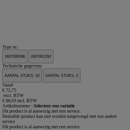
Type nr.:
2607000096
2607001292
Technische gegevens:
AANTAL STUKS: 10
AANTAL STUKS: 2
Vanaf
€ 72,75
excl. BTW
€ 88,03
incl. BTW
Artikelnummer :
Selecteer een variatie
Dit product is al aanwezig met een service.
Hetzelfde product kan niet worden toegevoegd met een andere
service
Dit product is al aanwezig met een service.