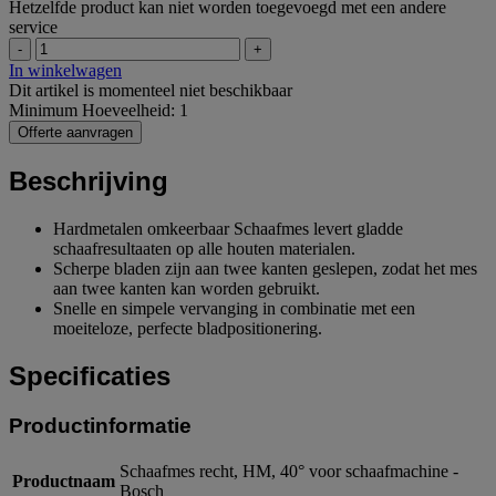
Hetzelfde product kan niet worden toegevoegd met een andere
service
-
+
In winkelwagen
Dit artikel is momenteel niet beschikbaar
Minimum Hoeveelheid: 1
Offerte aanvragen
Beschrijving
Hardmetalen omkeerbaar Schaafmes levert gladde
schaafresultaaten op alle houten materialen.
Scherpe bladen zijn aan twee kanten geslepen, zodat het mes
aan twee kanten kan worden gebruikt.
Snelle en simpele vervanging in combinatie met een
moeiteloze, perfecte bladpositionering.
Specificaties
Productinformatie
Schaafmes recht, HM, 40° voor schaafmachine -
Productnaam
Bosch