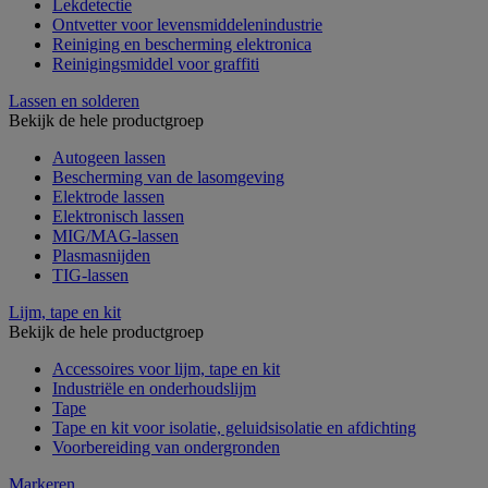
Lekdetectie
Ontvetter voor levensmiddelenindustrie
Reiniging en bescherming elektronica
Reinigingsmiddel voor graffiti
Lassen en solderen
Bekijk de hele productgroep
Autogeen lassen
Bescherming van de lasomgeving
Elektrode lassen
Elektronisch lassen
MIG/MAG-lassen
Plasmasnijden
TIG-lassen
Lijm, tape en kit
Bekijk de hele productgroep
Accessoires voor lijm, tape en kit
Industriële en onderhoudslijm
Tape
Tape en kit voor isolatie, geluidsisolatie en afdichting
Voorbereiding van ondergronden
Markeren