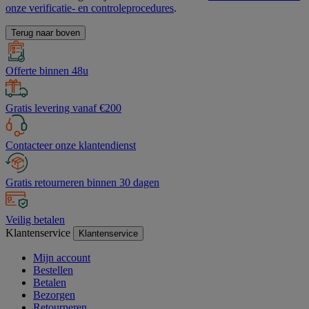
onze verificatie- en controleprocedures
.
Terug naar boven
Offerte binnen 48u
Gratis levering vanaf €200
Contacteer onze klantendienst
Gratis retourneren binnen 30 dagen
Veilig betalen
Klantenservice
Klantenservice
Mijn account
Bestellen
Betalen
Bezorgen
Retourneren