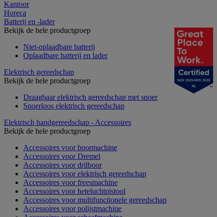
Kantoor
Horeca
Batterij en -lader
Bekijk de hele productgroep
Niet-oplaadbare batterij
Oplaadbare batterij en lader
Elektrisch gereedschap
Bekijk de hele productgroep
NOV 2025-NOV 2026
NL
Draagbaar elektrisch gereedschap met snoer
Snoerloos elektrisch gereedschap
Elektrisch handgereedschap - Accessoires
Bekijk de hele productgroep
Accessoires voor boormachine
Accessoires voor Dremel
Accessoires voor drilboor
Accessoires voor elektrisch gereedschap
Accessoires voor freesmachine
Accessoires voor heteluchtpistool
Accessoires voor multifunctionele gereedschap
Accessoires voor polijstmachine