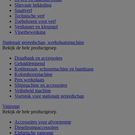
Slipvaste bekleding
Spuitverf
Technische verf
Toebehoren voor verf
Verdunner en kleurstof
Vloerbewerking
Stationair gereedschap, werkplaatsmachine
Bekijk de hele productgroep
Draaibank en accessoires
Geluiddempend
Kettingzaag, schuurmachine en bandzaag
Kolomboormachine
Pers werkplaats
Slijpmachine en accessoires
Veiligheid machine
Voetstuk voor stationair gereedschap
Vatpomp
Bekijk de hele productgroep
Accessoires voor afvoerpomp
Dieselpompaccessoires
Elektrische vatpomp