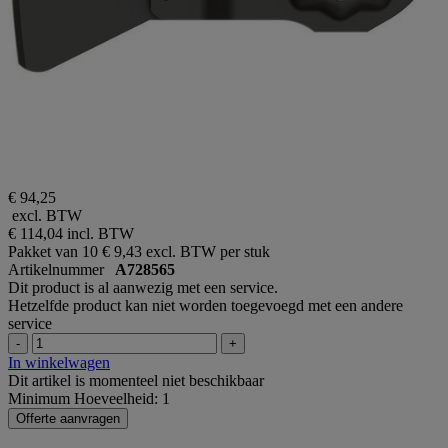
€ 94,25
excl. BTW
€ 114,04
incl. BTW
Pakket van 10
€ 9,43 excl. BTW per stuk
Artikelnummer
A728565
Dit product is al aanwezig met een service.
Hetzelfde product kan niet worden toegevoegd met een andere
service
-
+
In winkelwagen
Dit artikel is momenteel niet beschikbaar
Minimum Hoeveelheid: 1
Offerte aanvragen