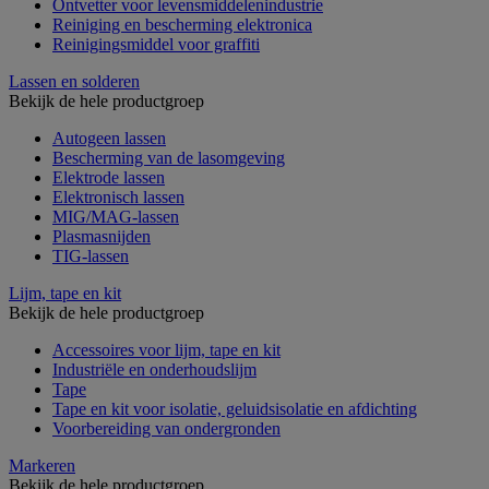
Ontvetter voor levensmiddelenindustrie
Reiniging en bescherming elektronica
Reinigingsmiddel voor graffiti
Lassen en solderen
Bekijk de hele productgroep
Autogeen lassen
Bescherming van de lasomgeving
Elektrode lassen
Elektronisch lassen
MIG/MAG-lassen
Plasmasnijden
TIG-lassen
Lijm, tape en kit
Bekijk de hele productgroep
Accessoires voor lijm, tape en kit
Industriële en onderhoudslijm
Tape
Tape en kit voor isolatie, geluidsisolatie en afdichting
Voorbereiding van ondergronden
Markeren
Bekijk de hele productgroep