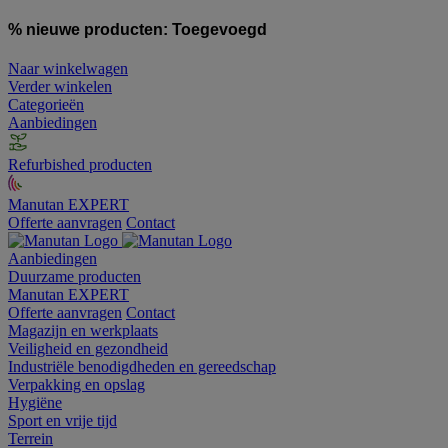
% nieuwe producten:
Toegevoegd
Naar winkelwagen
Verder winkelen
Categorieën
Aanbiedingen
Refurbished producten
Manutan EXPERT
Offerte aanvragen
Contact
Aanbiedingen
Duurzame producten
Manutan EXPERT
Offerte aanvragen
Contact
Magazijn en werkplaats
Veiligheid en gezondheid
Industriële benodigdheden en gereedschap
Verpakking en opslag
Hygiëne
Sport en vrije tijd
Terrein