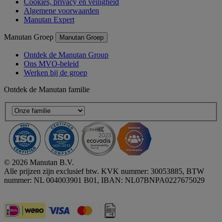
Cookies, privacy en veiligheid
Algemene voorwaarden
Manutan Expert
Manutan Groep
Manutan Groep
Ontdek de Manutan Group
Ons MVO-beleid
Werken bij de groep
Ontdek de Manutan familie
© 2026 Manutan B.V.
Alle prijzen zijn exclusief btw. KVK nummer: 30053885, BTW
nummer: NL 004003901 B01, IBAN: NL07BNPA0227675029
Accessibility - some points not compliant