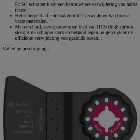
52 SC-schraper biedt een betrouwbare verwijdering van harde
resten.
Het scherpe blad is ideaal voor het verwijderen van brosse
vaste materialen.
Met een hard, stevig ontworpen blad van HCS (high carbon
steel) is de schraper sterk en bestand tegen buigen tijdens de
efficiënte verwijdering van gestolde resten. .
Volledige beschrijving...