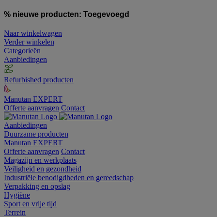
% nieuwe producten:
Toegevoegd
Naar winkelwagen
Verder winkelen
Categorieën
Aanbiedingen
Refurbished producten
Manutan EXPERT
Offerte aanvragen
Contact
Aanbiedingen
Duurzame producten
Manutan EXPERT
Offerte aanvragen
Contact
Magazijn en werkplaats
Veiligheid en gezondheid
Industriële benodigdheden en gereedschap
Verpakking en opslag
Hygiëne
Sport en vrije tijd
Terrein