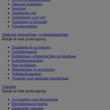
Slipvaste bekleding
Spuitverf
Technische verf
Toebehoren voor verf
Verdunner en kleurstof
Vloerbewerking
Stationair gereedschap, werkplaatsmachine
Bekijk de hele productgroep
Draaibank en accessoires
Geluiddempend
Kettingzaag, schuurmachine en bandzaag
Kolomboormachine
Pers werkplaats
Slijpmachine en accessoires
Veiligheid machine
Voetstuk voor stationair gereedschap
Vatpomp
Bekijk de hele productgroep
Accessoires voor afvoerpomp
Dieselpompaccessoires
Elektrische vatpomp