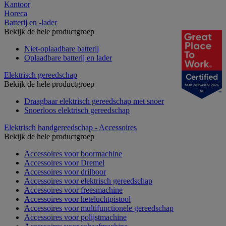
Kantoor
Horeca
Batterij en -lader
Bekijk de hele productgroep
Niet-oplaadbare batterij
Oplaadbare batterij en lader
Elektrisch gereedschap
Bekijk de hele productgroep
NOV 2025-NOV 2026
NL
Draagbaar elektrisch gereedschap met snoer
Snoerloos elektrisch gereedschap
Elektrisch handgereedschap - Accessoires
Bekijk de hele productgroep
Accessoires voor boormachine
Accessoires voor Dremel
Accessoires voor drilboor
Accessoires voor elektrisch gereedschap
Accessoires voor freesmachine
Accessoires voor heteluchtpistool
Accessoires voor multifunctionele gereedschap
Accessoires voor polijstmachine