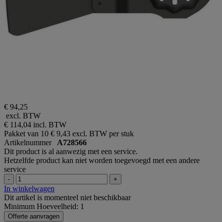
€ 94,25
excl. BTW
€ 114,04
incl. BTW
Pakket van 10
€ 9,43 excl. BTW per stuk
Artikelnummer
A728566
Dit product is al aanwezig met een service.
Hetzelfde product kan niet worden toegevoegd met een andere
service
-
+
In winkelwagen
Dit artikel is momenteel niet beschikbaar
Minimum Hoeveelheid: 1
Offerte aanvragen