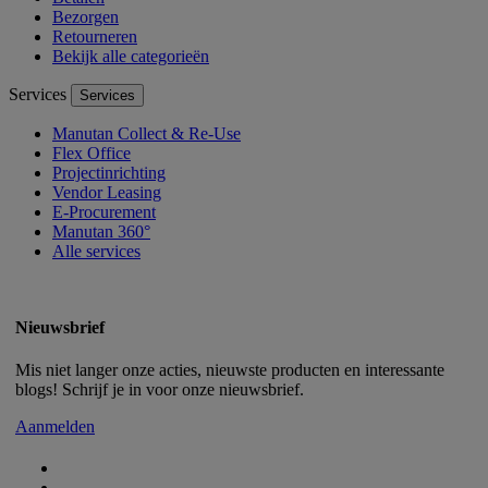
Bezorgen
Retourneren
Bekijk alle categorieën
Services
Services
Manutan Collect & Re-Use
Flex Office
Projectinrichting
Vendor Leasing
E-Procurement
Manutan 360°
Alle services
Nieuwsbrief
Mis niet langer onze acties, nieuwste producten en interessante
blogs! Schrijf je in voor onze nieuwsbrief.
Aanmelden