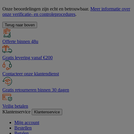
Onze beoordelingen zijn echt en betrouwbaar.
Meer informatie over
onze verificatie- en controleprocedures
.
Terug naar boven
Offerte binnen 48u
Gratis levering vanaf €200
Contacteer onze klantendienst
Gratis retourneren binnen 30 dagen
Veilig betalen
Klantenservice
Klantenservice
Mijn account
Bestellen
Betalen