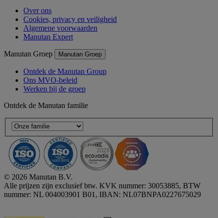
Over ons
Cookies, privacy en veiligheid
Algemene voorwaarden
Manutan Expert
Manutan Groep
Manutan Groep
Ontdek de Manutan Group
Ons MVO-beleid
Werken bij de groep
Ontdek de Manutan familie
© 2026 Manutan B.V.
Alle prijzen zijn exclusief btw. KVK nummer: 30053885, BTW
nummer: NL 004003901 B01, IBAN: NL07BNPA0227675029
Accessibility - some points not compliant