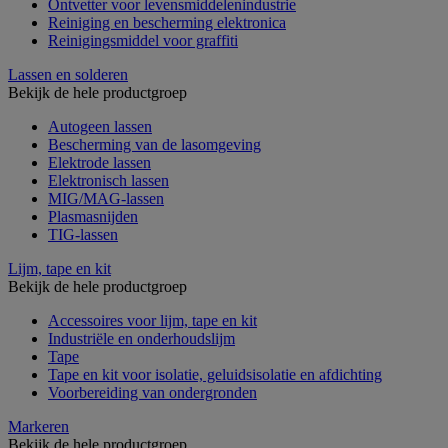
Ontvetter voor levensmiddelenindustrie
Reiniging en bescherming elektronica
Reinigingsmiddel voor graffiti
Lassen en solderen
Bekijk de hele productgroep
Autogeen lassen
Bescherming van de lasomgeving
Elektrode lassen
Elektronisch lassen
MIG/MAG-lassen
Plasmasnijden
TIG-lassen
Lijm, tape en kit
Bekijk de hele productgroep
Accessoires voor lijm, tape en kit
Industriële en onderhoudslijm
Tape
Tape en kit voor isolatie, geluidsisolatie en afdichting
Voorbereiding van ondergronden
Markeren
Bekijk de hele productgroep