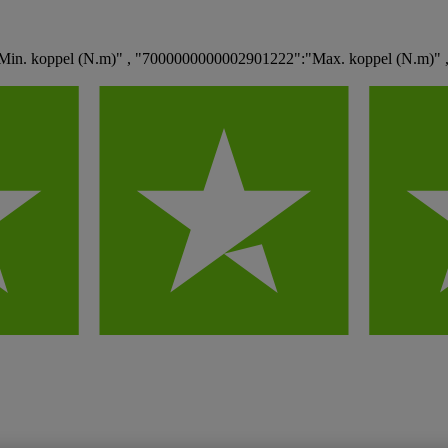
in. koppel (N.m)" , "7000000000002901222":"Max. koppel (N.m)" 