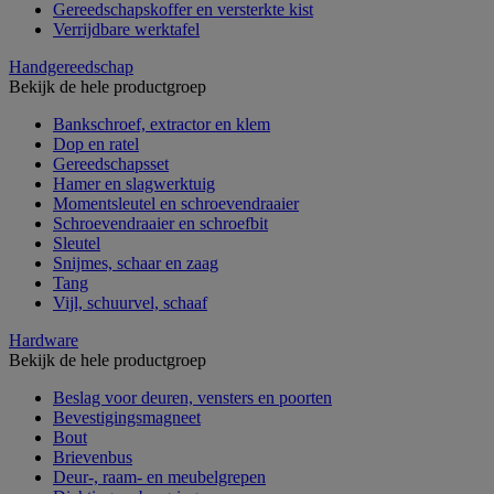
Gereedschapskoffer en versterkte kist
Verrijdbare werktafel
Handgereedschap
Bekijk de hele productgroep
Bankschroef, extractor en klem
Dop en ratel
Gereedschapsset
Hamer en slagwerktuig
Momentsleutel en schroevendraaier
Schroevendraaier en schroefbit
Sleutel
Snijmes, schaar en zaag
Tang
Vijl, schuurvel, schaaf
Hardware
Bekijk de hele productgroep
Beslag voor deuren, vensters en poorten
Bevestigingsmagneet
Bout
Brievenbus
Deur-, raam- en meubelgrepen