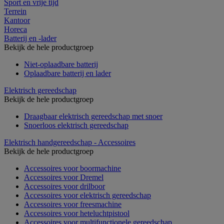
Sport en vrije tijd
Terrein
Kantoor
Horeca
Batterij en -lader
Bekijk de hele productgroep
Niet-oplaadbare batterij
Oplaadbare batterij en lader
Elektrisch gereedschap
Bekijk de hele productgroep
Draagbaar elektrisch gereedschap met snoer
Snoerloos elektrisch gereedschap
Elektrisch handgereedschap - Accessoires
Bekijk de hele productgroep
Accessoires voor boormachine
Accessoires voor Dremel
Accessoires voor drilboor
Accessoires voor elektrisch gereedschap
Accessoires voor freesmachine
Accessoires voor heteluchtpistool
Accessoires voor multifunctionele gereedschap