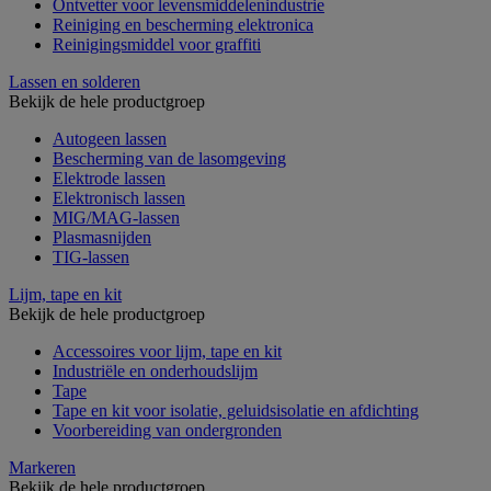
Ontvetter voor levensmiddelenindustrie
Reiniging en bescherming elektronica
Reinigingsmiddel voor graffiti
Lassen en solderen
Bekijk de hele productgroep
Autogeen lassen
Bescherming van de lasomgeving
Elektrode lassen
Elektronisch lassen
MIG/MAG-lassen
Plasmasnijden
TIG-lassen
Lijm, tape en kit
Bekijk de hele productgroep
Accessoires voor lijm, tape en kit
Industriële en onderhoudslijm
Tape
Tape en kit voor isolatie, geluidsisolatie en afdichting
Voorbereiding van ondergronden
Markeren
Bekijk de hele productgroep