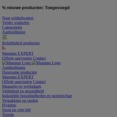
% nieuwe producten:
Toegevoegd
Naar winkelwagen
Verder winkelen
Categorieën
Aanbiedingen
Refurbished producten
Manutan EXPERT
Offerte aanvragen
Contact
Aanbiedingen
Duurzame producten
Manutan EXPERT
Offerte aanvragen
Contact
Magazijn en werkplaats
Veiligheid en gezondheid
Industriële benodigdheden en gereedschap
Verpakking en opslag
Hygiëne
Sport en vrije tijd
Terrein