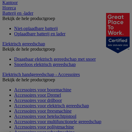
Kantoor
Horeca
Batterij en -lader
Bekijk de hele productgroep
Niet-oplaadbare batterij
Oplaadbare batterij en lader
Elektrisch gereedschap
NOV 2025-NOV 2026
Bekijk de hele productgroep
NL
Draagbaar elektrisch gereedschap met snoer
Snoerloos elektrisch gereedschap
Elektrisch handgereedschap - Accessoires
Bekijk de hele productgroep
Accessoires voor boormachine
Accessoires voor Dremel
Accessoires voor drilboor
Accessoires voor elektrisch gereedschap
Accessoires voor freesmachine
Accessoires voor heteluchtpistool
Accessoires voor multifunctionele gereedschap
Accessoires voor polijstmachine