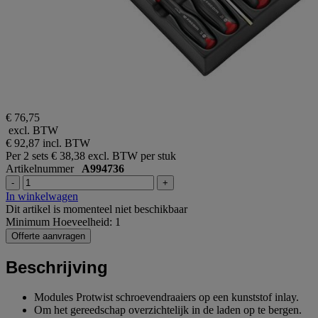
€ 76,75
excl. BTW
€ 92,87
incl. BTW
Per 2 sets
€ 38,38 excl. BTW per stuk
Artikelnummer
A994736
-
+
In winkelwagen
Dit artikel is momenteel niet beschikbaar
Minimum Hoeveelheid: 1
Offerte aanvragen
Beschrijving
Modules Protwist schroevendraaiers op een kunststof inlay.
Om het gereedschap overzichtelijk in de laden op te bergen.