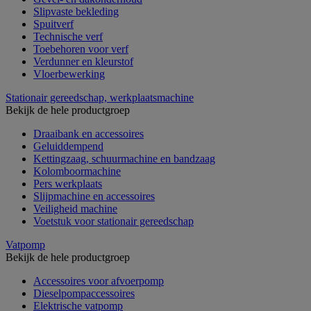
Slipvaste bekleding
Spuitverf
Technische verf
Toebehoren voor verf
Verdunner en kleurstof
Vloerbewerking
Stationair gereedschap, werkplaatsmachine
Bekijk de hele productgroep
Draaibank en accessoires
Geluiddempend
Kettingzaag, schuurmachine en bandzaag
Kolomboormachine
Pers werkplaats
Slijpmachine en accessoires
Veiligheid machine
Voetstuk voor stationair gereedschap
Vatpomp
Bekijk de hele productgroep
Accessoires voor afvoerpomp
Dieselpompaccessoires
Elektrische vatpomp