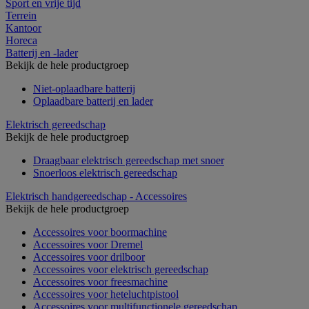
Sport en vrije tijd
Terrein
Kantoor
Horeca
Batterij en -lader
Bekijk de hele productgroep
Niet-oplaadbare batterij
Oplaadbare batterij en lader
Elektrisch gereedschap
Bekijk de hele productgroep
Draagbaar elektrisch gereedschap met snoer
Snoerloos elektrisch gereedschap
Elektrisch handgereedschap - Accessoires
Bekijk de hele productgroep
Accessoires voor boormachine
Accessoires voor Dremel
Accessoires voor drilboor
Accessoires voor elektrisch gereedschap
Accessoires voor freesmachine
Accessoires voor heteluchtpistool
Accessoires voor multifunctionele gereedschap