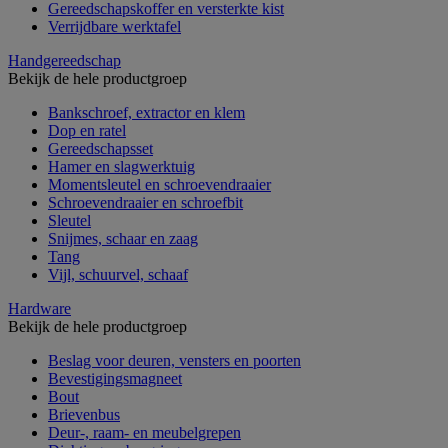
Gereedschapskoffer en versterkte kist
Verrijdbare werktafel
Handgereedschap
Bekijk de hele productgroep
Bankschroef, extractor en klem
Dop en ratel
Gereedschapsset
Hamer en slagwerktuig
Momentsleutel en schroevendraaier
Schroevendraaier en schroefbit
Sleutel
Snijmes, schaar en zaag
Tang
Vijl, schuurvel, schaaf
Hardware
Bekijk de hele productgroep
Beslag voor deuren, vensters en poorten
Bevestigingsmagneet
Bout
Brievenbus
Deur-, raam- en meubelgrepen