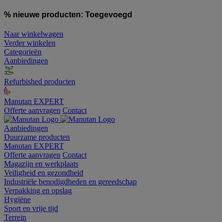
% nieuwe producten:
Toegevoegd
Naar winkelwagen
Verder winkelen
Categorieën
Aanbiedingen
Refurbished producten
Manutan EXPERT
Offerte aanvragen
Contact
Aanbiedingen
Duurzame producten
Manutan EXPERT
Offerte aanvragen
Contact
Magazijn en werkplaats
Veiligheid en gezondheid
Industriële benodigdheden en gereedschap
Verpakking en opslag
Hygiëne
Sport en vrije tijd
Terrein