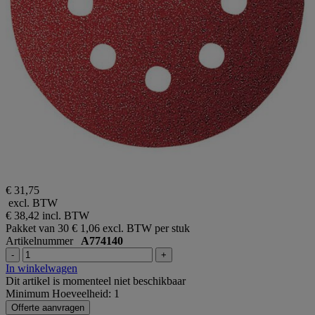
€ 31,75
excl. BTW
€ 38,42
incl. BTW
Pakket van 30
€ 1,06 excl. BTW per stuk
Artikelnummer
A774140
-
+
In winkelwagen
Dit artikel is momenteel niet beschikbaar
Minimum Hoeveelheid: 1
Offerte aanvragen