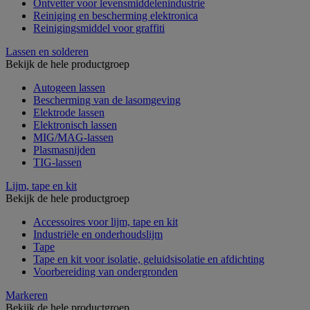
Ontvetter voor levensmiddelenindustrie
Reiniging en bescherming elektronica
Reinigingsmiddel voor graffiti
Lassen en solderen
Bekijk de hele productgroep
Autogeen lassen
Bescherming van de lasomgeving
Elektrode lassen
Elektronisch lassen
MIG/MAG-lassen
Plasmasnijden
TIG-lassen
Lijm, tape en kit
Bekijk de hele productgroep
Accessoires voor lijm, tape en kit
Industriële en onderhoudslijm
Tape
Tape en kit voor isolatie, geluidsisolatie en afdichting
Voorbereiding van ondergronden
Markeren
Bekijk de hele productgroep