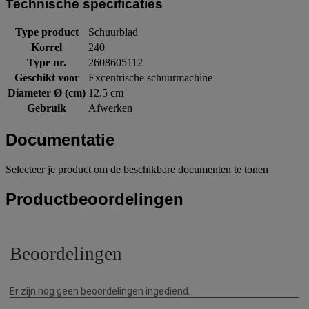
Technische specificaties
Type product
Schuurblad
Korrel
240
Type nr.
2608605112
Geschikt voor
Excentrische schuurmachine
Diameter Ø (cm)
12.5 cm
Gebruik
Afwerken
Documentatie
Selecteer je product om de beschikbare documenten te tonen
Productbeoordelingen