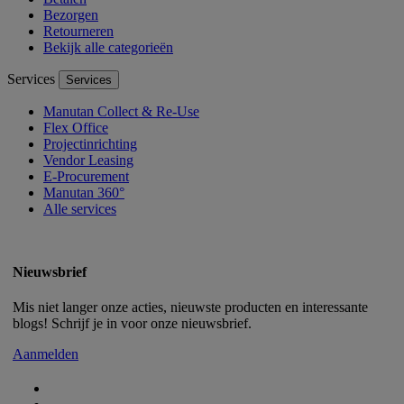
Bezorgen
Retourneren
Bekijk alle categorieën
Services
Services
Manutan Collect & Re-Use
Flex Office
Projectinrichting
Vendor Leasing
E-Procurement
Manutan 360°
Alle services
Nieuwsbrief
Mis niet langer onze acties, nieuwste producten en interessante
blogs! Schrijf je in voor onze nieuwsbrief.
Aanmelden