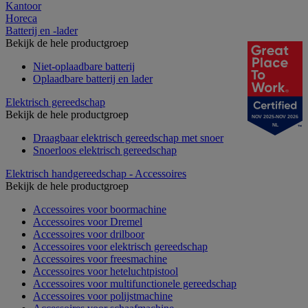
Kantoor
Horeca
Batterij en -lader
Bekijk de hele productgroep
Niet-oplaadbare batterij
Oplaadbare batterij en lader
Elektrisch gereedschap
Bekijk de hele productgroep
NOV 2025-NOV 2026
NL
Draagbaar elektrisch gereedschap met snoer
Snoerloos elektrisch gereedschap
Elektrisch handgereedschap - Accessoires
Bekijk de hele productgroep
Accessoires voor boormachine
Accessoires voor Dremel
Accessoires voor drilboor
Accessoires voor elektrisch gereedschap
Accessoires voor freesmachine
Accessoires voor heteluchtpistool
Accessoires voor multifunctionele gereedschap
Accessoires voor polijstmachine