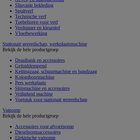
Slipvaste bekleding
Spuitverf
Technische verf
Toebehoren voor verf
Verdunner en kleurstof
Vloerbewerking
Stationair gereedschap, werkplaatsmachine
Bekijk de hele productgroep
Draaibank en accessoires
Geluiddempend
Kettingzaag, schuurmachine en bandzaag
Kolomboormachine
Pers werkplaats
Slijpmachine en accessoires
Veiligheid machine
Voetstuk voor stationair gereedschap
Vatpomp
Bekijk de hele productgroep
Accessoires voor afvoerpomp
Dieselpompaccessoires
Elektrische vatpomp