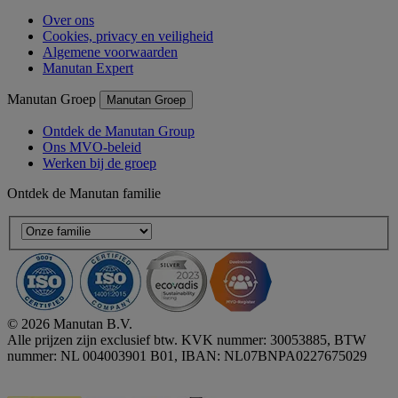
Over ons
Cookies, privacy en veiligheid
Algemene voorwaarden
Manutan Expert
Manutan Groep
Manutan Groep
Ontdek de Manutan Group
Ons MVO-beleid
Werken bij de groep
Ontdek de Manutan familie
© 2026 Manutan B.V.
Alle prijzen zijn exclusief btw. KVK nummer: 30053885, BTW
nummer: NL 004003901 B01, IBAN: NL07BNPA0227675029
Accessibility - some points not compliant