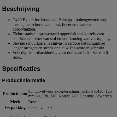
Beschrijving
C430 Expert for Wood and Paint gaat buitengewoon lang
mee bij het schuren van hout, fineer en massieve
oppervlakken.
Elektrostatisch, open-coated oppervlak met korrels voor
consistente afvoer van stof en voorkoming van verstopping.
Stevige schuurkorrel is slijtvast waardoor het schuurblad
langer meegaat en steeds opnieuw kan worden gebruikt.
Volledige kunstharsbinding voor duurzaamheid. Set van 6
stuks.
Specificaties
Productinformatie
Schuurvel voor excenterschuurmachine C430, 125
Productnaam
mm 60, 120, 240, Korrel: 240, Gebruik: Afwerken
Merk
Bosch
Verpakking
Pakket van 30