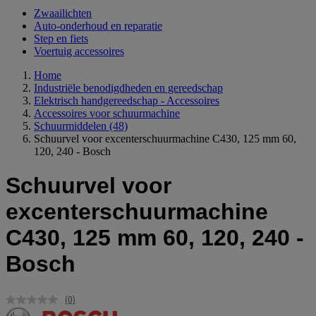
Zwaailichten
Auto-onderhoud en reparatie
Step en fiets
Voertuig accessoires
Home
Industriële benodigdheden en gereedschap
Elektrisch handgereedschap - Accessoires
Accessoires voor schuurmachine
Schuurmiddelen
(48)
Schuurvel voor excenterschuurmachine C430, 125 mm 60,
120, 240 - Bosch
Schuurvel voor
excenterschuurmachine
C430, 125 mm 60, 120, 240 -
Bosch
(0)
Geen
scorewaarde.