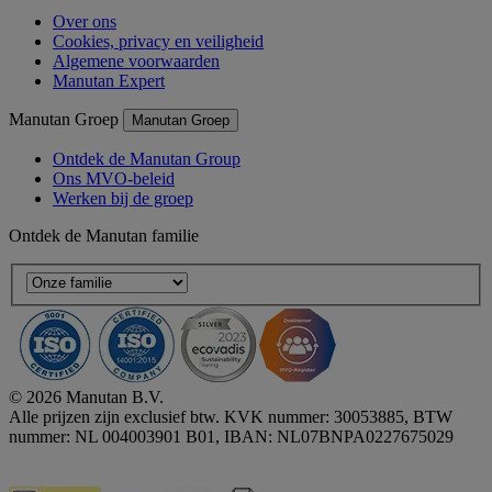
Over ons
Cookies, privacy en veiligheid
Algemene voorwaarden
Manutan Expert
Manutan Groep
Manutan Groep
Ontdek de Manutan Group
Ons MVO-beleid
Werken bij de groep
Ontdek de Manutan familie
© 2026 Manutan B.V.
Alle prijzen zijn exclusief btw. KVK nummer: 30053885, BTW
nummer: NL 004003901 B01, IBAN: NL07BNPA0227675029
Accessibility - some points not compliant