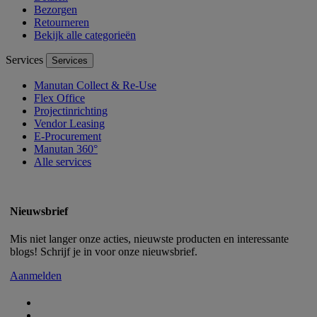
Bezorgen
Retourneren
Bekijk alle categorieën
Services
Services
Manutan Collect & Re-Use
Flex Office
Projectinrichting
Vendor Leasing
E-Procurement
Manutan 360°
Alle services
Nieuwsbrief
Mis niet langer onze acties, nieuwste producten en interessante
blogs! Schrijf je in voor onze nieuwsbrief.
Aanmelden