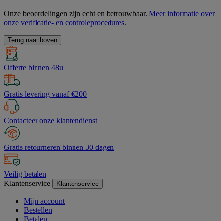
Onze beoordelingen zijn echt en betrouwbaar.
Meer informatie over
onze verificatie- en controleprocedures
.
Terug naar boven
Offerte binnen 48u
Gratis levering vanaf €200
Contacteer onze klantendienst
Gratis retourneren binnen 30 dagen
Veilig betalen
Klantenservice
Klantenservice
Mijn account
Bestellen
Betalen