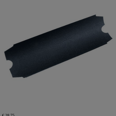
€ 28,75