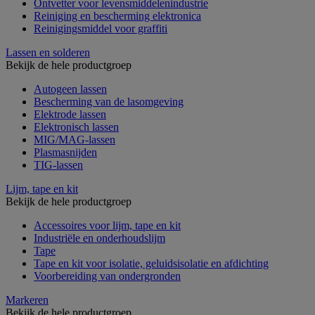
Ontvetter voor levensmiddelenindustrie
Reiniging en bescherming elektronica
Reinigingsmiddel voor graffiti
Lassen en solderen
Bekijk de hele productgroep
Autogeen lassen
Bescherming van de lasomgeving
Elektrode lassen
Elektronisch lassen
MIG/MAG-lassen
Plasmasnijden
TIG-lassen
Lijm, tape en kit
Bekijk de hele productgroep
Accessoires voor lijm, tape en kit
Industriële en onderhoudslijm
Tape
Tape en kit voor isolatie, geluidsisolatie en afdichting
Voorbereiding van ondergronden
Markeren
Bekijk de hele productgroep