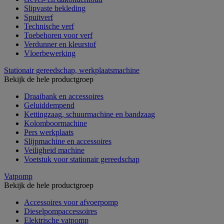
Slipvaste bekleding
Spuitverf
Technische verf
Toebehoren voor verf
Verdunner en kleurstof
Vloerbewerking
Stationair gereedschap, werkplaatsmachine
Bekijk de hele productgroep
Draaibank en accessoires
Geluiddempend
Kettingzaag, schuurmachine en bandzaag
Kolomboormachine
Pers werkplaats
Slijpmachine en accessoires
Veiligheid machine
Voetstuk voor stationair gereedschap
Vatpomp
Bekijk de hele productgroep
Accessoires voor afvoerpomp
Dieselpompaccessoires
Elektrische vatpomp