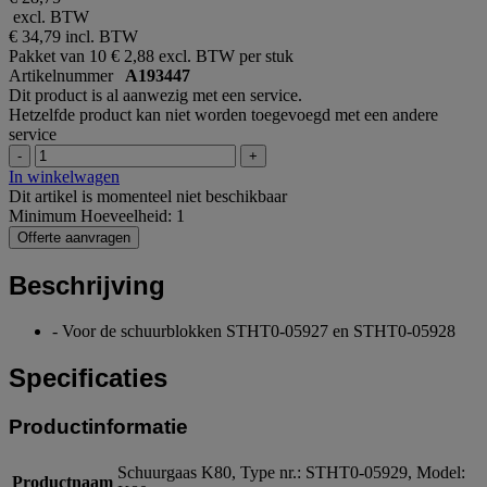
excl. BTW
€ 34,79
incl. BTW
Pakket van 10
€ 2,88 excl. BTW per stuk
Artikelnummer
A193447
Dit product is al aanwezig met een service.
Hetzelfde product kan niet worden toegevoegd met een andere
service
-
+
In winkelwagen
Dit artikel is momenteel niet beschikbaar
Minimum Hoeveelheid: 1
Offerte aanvragen
Beschrijving
- Voor de schuurblokken STHT0-05927 en STHT0-05928
Specificaties
Productinformatie
Schuurgaas K80, Type nr.: STHT0-05929, Model:
Productnaam