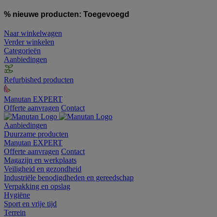
% nieuwe producten:
Toegevoegd
Naar winkelwagen
Verder winkelen
Categorieën
Aanbiedingen
Refurbished producten
Manutan EXPERT
Offerte aanvragen
Contact
Aanbiedingen
Duurzame producten
Manutan EXPERT
Offerte aanvragen
Contact
Magazijn en werkplaats
Veiligheid en gezondheid
Industriële benodigdheden en gereedschap
Verpakking en opslag
Hygiëne
Sport en vrije tijd
Terrein