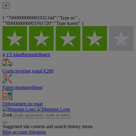
×
{ "7000000000001031344":"Type nr." ,
"7000000000003761720":"Type korrel" }
4,1/5 klantbeoordelingen
Gratis levering vanaf €200
Eigen montagedienst
Oplossingen op maat
Zoek
Suggested site content and search history menu
Mijn account
Inloggen