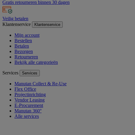
Gratis retourneren binnen 30 dagen
Veilig betalen
Klantenservice
Klantenservice
Mijn account
Bestellen
Betalen
Bezorgen
Retourneren
Bekijk alle categorieën
Services
Services
Manutan Collect & Re-Use
Flex Office
Projectinrichting
Vendor Leasing
E-Procurement
Manutan 360°
Alle services