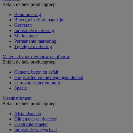
Bekijk de hele productgroep
Benummering
Bewegwijzering magazijn
Graveren
Industriële markering
Markeertape
Permanente markering
Tijdelijke markering
Materiaal voor ruwbouw en afbouw
Bekijk de hele productgroep
Cement, beton en asfalt
Hulpstoffen en toevoegingsmiddelen
Lijm voor vloer en muur
Specie
Meetinstrument
Bekijk de hele productgroep
Afstandsmeter
Diktemeter en detector
Elektriciteitsmeter
Industriële weegschaal