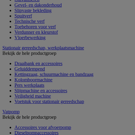
Gevel- en dakonderhoud
Slipvaste bekleding
Spuitverf
Technische verf
Toebehoren voor verf
Verdunner en kleurstof
Vloerbewerking
Stationair gereedschap, werkplaatsmachine
Bekijk de hele productgroep
Draaibank en accessoires
Geluiddempend
Kettingzaag, schuurmachine en bandzaag
Kolomboormachine
Pers werkplaats
Slijpmachine en accessoires
Veiligheid machine
Voetstuk voor stationair gereedschap
Vatpomp
Bekijk de hele productgroep
Accessoires voor afvoerpomp
Dieselpompaccessoires