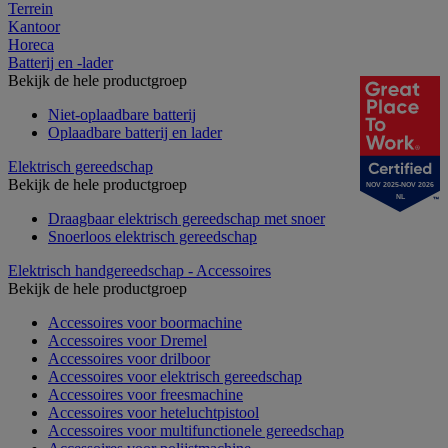
Terrein
Kantoor
Horeca
Batterij en -lader
Bekijk de hele productgroep
Niet-oplaadbare batterij
Oplaadbare batterij en lader
Elektrisch gereedschap
Bekijk de hele productgroep
NOV 2025-NOV 2026
NL
Draagbaar elektrisch gereedschap met snoer
Snoerloos elektrisch gereedschap
Elektrisch handgereedschap - Accessoires
Bekijk de hele productgroep
Accessoires voor boormachine
Accessoires voor Dremel
Accessoires voor drilboor
Accessoires voor elektrisch gereedschap
Accessoires voor freesmachine
Accessoires voor heteluchtpistool
Accessoires voor multifunctionele gereedschap