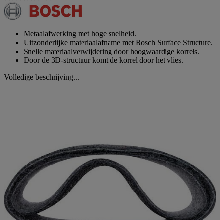
Geen
scorewaarde.
Dezelfde
paginalink.
Metaalafwerking met hoge snelheid.
Uitzonderlijke materiaalafname met Bosch Surface Structure.
Snelle materiaalverwijdering door hoogwaardige korrels.
Door de 3D-structuur komt de korrel door het vlies.
Volledige beschrijving...