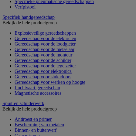
Specifieke pneumatische gereedschappen
Verfpistool
Specifiek handgereedschap
Bekijk de hele productgroep
Explosieveilige gereedschappen
Gereedschap voor de elektricien
Gereedschap voor de loodgieter
Gereedschap voor de metselaar
Gereedschap voor de monteur
Gereedschap voor de schilder
Gereedschap voor de tegelzetter
Gereedschap voor elektronica
Gereedschap voor stukadoors
Gereedschap voor werken op hoogte
Luchtvaart gereedschap
Magnetische accessoires
Spuit-en schilderwerk
Bekijk de hele productgroep
Antiroest en primer
Bescherming van metalen
Binnen- en buitenverf
Galvaniseren