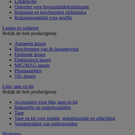
Lekdetectie
Ontvetter voor levensmiddelenindustrie
Reiniging en bescherming elektronica
Reinigingsmiddel voor graffiti
Lassen en solderen
Bekijk de hele productgroep
Autogeen lassen
Bescherming van de lasomgeving
Elektrode lassen
Elektronisch lassen
MIG/MAG-lassen
Plasmasnijden
TIG-lassen
Lijm, tape en kit
Bekijk de hele productgroep
Accessoires voor lijm, tape en kit
Industriële en onderhoudslijm
Tape
Tape en kit voor isolatie, geluidsisolatie en afdichting
Voorbereiding van ondergronden
Markeren