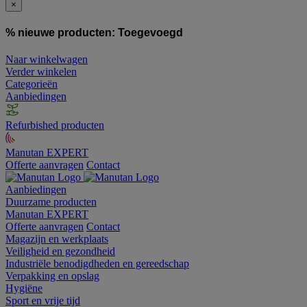
×
% nieuwe producten:
Toegevoegd
Naar winkelwagen
Verder winkelen
Categorieën
Aanbiedingen
Refurbished producten
Manutan EXPERT
Offerte aanvragen
Contact
Aanbiedingen
Duurzame producten
Manutan EXPERT
Offerte aanvragen
Contact
Magazijn en werkplaats
Veiligheid en gezondheid
Industriële benodigdheden en gereedschap
Verpakking en opslag
Hygiëne
Sport en vrije tijd