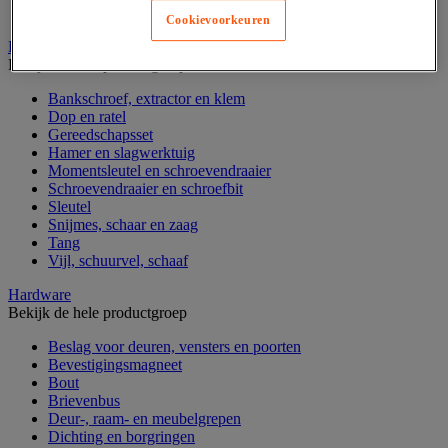
Verrijdbare werktafel
Cookievoorkeuren
Handgereedschap
Bekijk de hele productgroep
Bankschroef, extractor en klem
Dop en ratel
Gereedschapsset
Hamer en slagwerktuig
Momentsleutel en schroevendraaier
Schroevendraaier en schroefbit
Sleutel
Snijmes, schaar en zaag
Tang
Vijl, schuurvel, schaaf
Hardware
Bekijk de hele productgroep
Beslag voor deuren, vensters en poorten
Bevestigingsmagneet
Bout
Brievenbus
Deur-, raam- en meubelgrepen
Dichting en borgringen