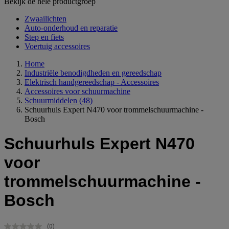
Bekijk de hele productgroep
Zwaailichten
Auto-onderhoud en reparatie
Step en fiets
Voertuig accessoires
Home
Industriële benodigdheden en gereedschap
Elektrisch handgereedschap - Accessoires
Accessoires voor schuurmachine
Schuurmiddelen
(48)
Schuurhuls Expert N470 voor trommelschuurmachine -
Bosch
Schuurhuls Expert N470
voor
trommelschuurmachine -
Bosch
(0)