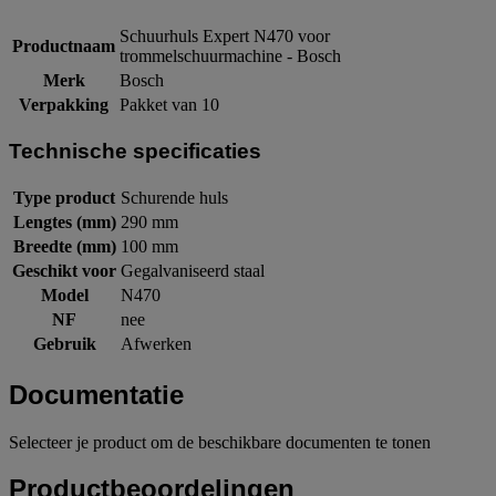
Schuurhuls Expert N470 voor
Productnaam
trommelschuurmachine - Bosch
Merk
Bosch
Verpakking
Pakket van 10
Technische specificaties
Type product
Schurende huls
Lengtes (mm)
290 mm
Breedte (mm)
100 mm
Geschikt voor
Gegalvaniseerd staal
Model
N470
NF
nee
Gebruik
Afwerken
Documentatie
Selecteer je product om de beschikbare documenten te tonen
Productbeoordelingen