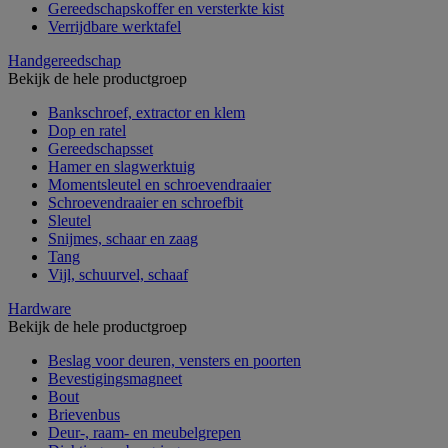
Gereedschapskoffer en versterkte kist
Verrijdbare werktafel
Handgereedschap
Bekijk de hele productgroep
Bankschroef, extractor en klem
Dop en ratel
Gereedschapsset
Hamer en slagwerktuig
Momentsleutel en schroevendraaier
Schroevendraaier en schroefbit
Sleutel
Snijmes, schaar en zaag
Tang
Vijl, schuurvel, schaaf
Hardware
Bekijk de hele productgroep
Beslag voor deuren, vensters en poorten
Bevestigingsmagneet
Bout
Brievenbus
Deur-, raam- en meubelgrepen