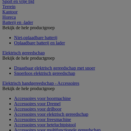
Sport en vrije tijd
Terrein
Kantoor
Horeca
Batterij en -lader
Bekijk de hele productgroep
Niet-oplaadbare batterij
Oplaadbare batterij en lader
Elektrisch gereedschap
Bekijk de hele productgroep
Draagbaar elektrisch gereedschap met snoer
Snoerloos elektrisch gereedschap
Elektrisch handgereedschap - Accessoires
Bekijk de hele productgroep
Accessoires voor boormachine
Accessoires voor Dremel
Accessoires voor drilboor
Accessoires voor elektrisch gereedschap
Accessoires voor freesmachine
Accessoires voor heteluchtpistool
Accessoires voor multifunctionele gereedschap