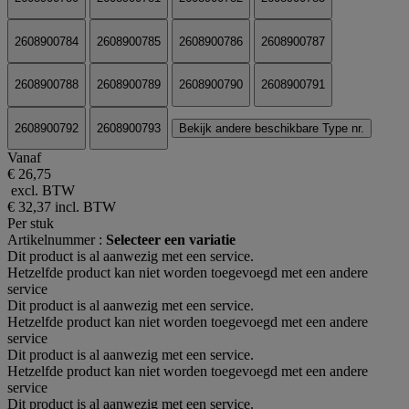
2608900784
2608900785
2608900786
2608900787
2608900788
2608900789
2608900790
2608900791
2608900792
2608900793
Bekijk andere beschikbare Type nr.
Vanaf
€ 26,75
excl. BTW
€ 32,37
incl. BTW
Per stuk
Artikelnummer :
Selecteer een variatie
Dit product is al aanwezig met een service.
Hetzelfde product kan niet worden toegevoegd met een andere
service
Dit product is al aanwezig met een service.
Hetzelfde product kan niet worden toegevoegd met een andere
service
Dit product is al aanwezig met een service.
Hetzelfde product kan niet worden toegevoegd met een andere
service
Dit product is al aanwezig met een service.