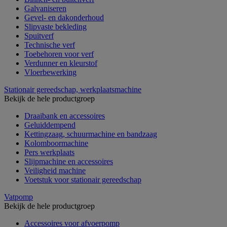
Galvaniseren
Gevel- en dakonderhoud
Slipvaste bekleding
Spuitverf
Technische verf
Toebehoren voor verf
Verdunner en kleurstof
Vloerbewerking
Stationair gereedschap, werkplaatsmachine
Bekijk de hele productgroep
Draaibank en accessoires
Geluiddempend
Kettingzaag, schuurmachine en bandzaag
Kolomboormachine
Pers werkplaats
Slijpmachine en accessoires
Veiligheid machine
Voetstuk voor stationair gereedschap
Vatpomp
Bekijk de hele productgroep
Accessoires voor afvoerpomp