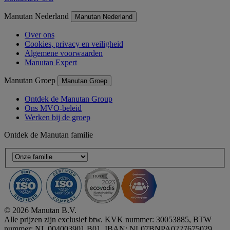
Manutan Nederland
Manutan Nederland
Over ons
Cookies, privacy en veiligheid
Algemene voorwaarden
Manutan Expert
Manutan Groep
Manutan Groep
Ontdek de Manutan Group
Ons MVO-beleid
Werken bij de groep
Ontdek de Manutan familie
© 2026 Manutan B.V.
Alle prijzen zijn exclusief btw. KVK nummer: 30053885, BTW
nummer: NL 004003901 B01, IBAN: NL07BNPA0227675029