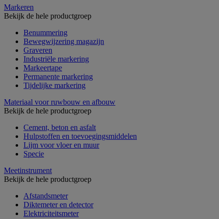
Markeren
Bekijk de hele productgroep
Benummering
Bewegwijzering magazijn
Graveren
Industriële markering
Markeertape
Permanente markering
Tijdelijke markering
Materiaal voor ruwbouw en afbouw
Bekijk de hele productgroep
Cement, beton en asfalt
Hulpstoffen en toevoegingsmiddelen
Lijm voor vloer en muur
Specie
Meetinstrument
Bekijk de hele productgroep
Afstandsmeter
Diktemeter en detector
Elektriciteitsmeter