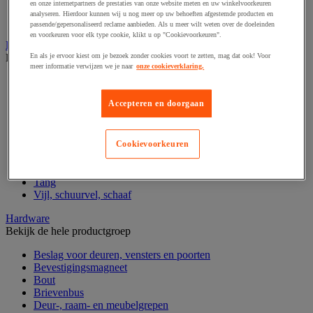
en onze internetpartners de prestaties van onze website meten en uw winkelvoorkeuren
Gereedschapskoffer en versterkte kist
analyseren. Hierdoor kunnen wij u nog meer op uw behoeften afgestemde producten en
Verrijdbare werktafel
passende/gepersonaliseerd reclame aanbieden. Als u meer wilt weten over de doeleinden
en voorkeuren voor elk type cookie, klikt u op "Cookievoorkeuren".
Handgereedschap
Bekijk de hele productgroep
En als je ervoor kiest om je bezoek zonder cookies voort te zetten, mag dat ook! Voor
meer informatie verwijzen we je naar
onze cookieverklaring.
Bankschroef, extractor en klem
Dop en ratel
Accepteren en doorgaan
Gereedschapsset
Hamer en slagwerktuig
Momentsleutel en schroevendraaier
Schroevendraaier en schroefbit
Cookievoorkeuren
Sleutel
Snijmes, schaar en zaag
Tang
Vijl, schuurvel, schaaf
Hardware
Bekijk de hele productgroep
Beslag voor deuren, vensters en poorten
Bevestigingsmagneet
Bout
Brievenbus
Deur-, raam- en meubelgrepen