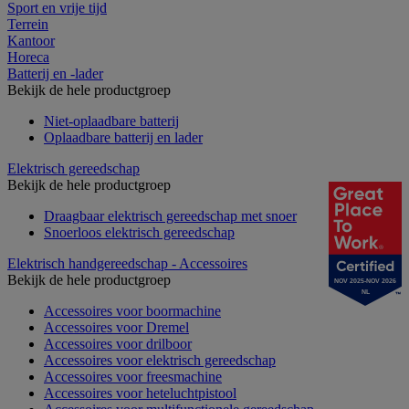
Sport en vrije tijd
Terrein
Kantoor
Horeca
Batterij en -lader
Bekijk de hele productgroep
Niet-oplaadbare batterij
Oplaadbare batterij en lader
Elektrisch gereedschap
Bekijk de hele productgroep
Draagbaar elektrisch gereedschap met snoer
Snoerloos elektrisch gereedschap
Elektrisch handgereedschap - Accessoires
Bekijk de hele productgroep
NOV 2025-NOV 2026
NL
Accessoires voor boormachine
Accessoires voor Dremel
Accessoires voor drilboor
Accessoires voor elektrisch gereedschap
Accessoires voor freesmachine
Accessoires voor heteluchtpistool