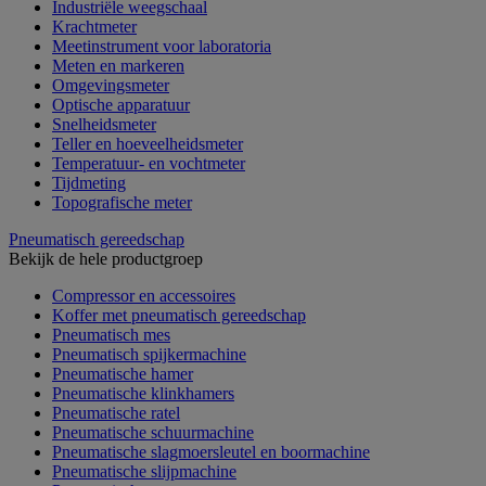
Industriële weegschaal
Krachtmeter
Meetinstrument voor laboratoria
Meten en markeren
Omgevingsmeter
Optische apparatuur
Snelheidsmeter
Teller en hoeveelheidsmeter
Temperatuur- en vochtmeter
Tijdmeting
Topografische meter
Pneumatisch gereedschap
Bekijk de hele productgroep
Compressor en accessoires
Koffer met pneumatisch gereedschap
Pneumatisch mes
Pneumatisch spijkermachine
Pneumatische hamer
Pneumatische klinkhamers
Pneumatische ratel
Pneumatische schuurmachine
Pneumatische slagmoersleutel en boormachine
Pneumatische slijpmachine