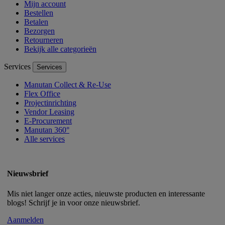
Mijn account
Bestellen
Betalen
Bezorgen
Retourneren
Bekijk alle categorieën
Services
Services
Manutan Collect & Re-Use
Flex Office
Projectinrichting
Vendor Leasing
E-Procurement
Manutan 360°
Alle services
Nieuwsbrief
Mis niet langer onze acties, nieuwste producten en interessante
blogs! Schrijf je in voor onze nieuwsbrief.
Aanmelden