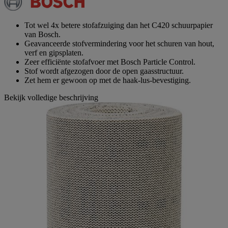
Dezelfde
paginalink.
Tot wel 4x betere stofafzuiging dan het C420 schuurpapier
van Bosch.
Geavanceerde stofvermindering voor het schuren van hout,
verf en gipsplaten.
Zeer efficiënte stofafvoer met Bosch Particle Control.
Stof wordt afgezogen door de open gaasstructuur.
Zet hem er gewoon op met de haak-lus-bevestiging.
Bekijk volledige beschrijving