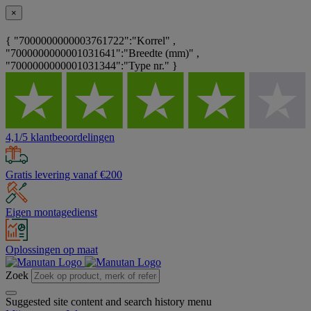
×
{ "7000000000003761722":"Korrel" ,
"7000000000001031641":"Breedte (mm)" ,
"7000000000001031344":"Type nr." }
4,1/5 klantbeoordelingen
Gratis levering vanaf €200
Eigen montagedienst
Oplossingen op maat
Zoek
Suggested site content and search history menu