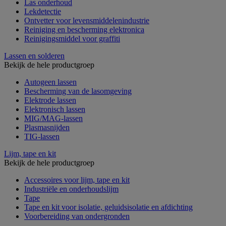
Las onderhoud
Lekdetectie
Ontvetter voor levensmiddelenindustrie
Reiniging en bescherming elektronica
Reinigingsmiddel voor graffiti
Lassen en solderen
Bekijk de hele productgroep
Autogeen lassen
Bescherming van de lasomgeving
Elektrode lassen
Elektronisch lassen
MIG/MAG-lassen
Plasmasnijden
TIG-lassen
Lijm, tape en kit
Bekijk de hele productgroep
Accessoires voor lijm, tape en kit
Industriële en onderhoudslijm
Tape
Tape en kit voor isolatie, geluidsisolatie en afdichting
Voorbereiding van ondergronden