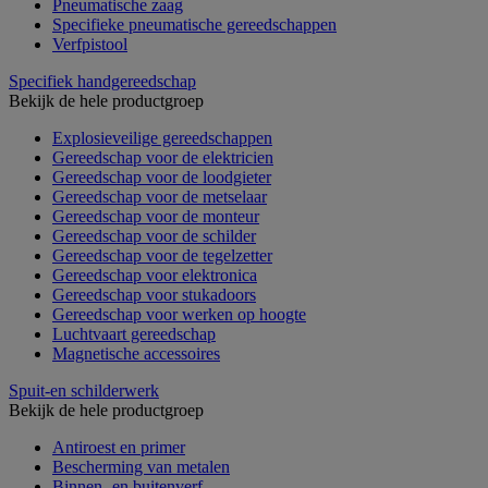
Pneumatische zaag
Specifieke pneumatische gereedschappen
Verfpistool
Specifiek handgereedschap
Bekijk de hele productgroep
Explosieveilige gereedschappen
Gereedschap voor de elektricien
Gereedschap voor de loodgieter
Gereedschap voor de metselaar
Gereedschap voor de monteur
Gereedschap voor de schilder
Gereedschap voor de tegelzetter
Gereedschap voor elektronica
Gereedschap voor stukadoors
Gereedschap voor werken op hoogte
Luchtvaart gereedschap
Magnetische accessoires
Spuit-en schilderwerk
Bekijk de hele productgroep
Antiroest en primer
Bescherming van metalen
Binnen- en buitenverf