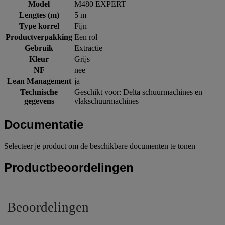
Model
M480 EXPERT
Lengtes (m)
5 m
Type korrel
Fijn
Productverpakking
Een rol
Gebruik
Extractie
Kleur
Grijs
NF
nee
Lean Management
ja
Technische
Geschikt voor: Delta schuurmachines en
gegevens
vlakschuurmachines
Documentatie
Selecteer je product om de beschikbare documenten te tonen
Productbeoordelingen