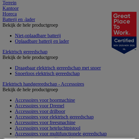
Terrein
Kantoor
Horeca
Batterij en -lader
Bekijk de hele productgroep
Niet-oplaadbare batterij
Oplaadbare batterij en lader
NOV 2025-NOV 2026
NL
Elektrisch gereedschap
Bekijk de hele productgroep
Draagbaar elektrisch gereedschap met snoer
Snoerloos elektrisch gereedschap
Elektrisch handgereedschap - Accessoires
Bekijk de hele productgroep
Accessoires voor boormachine
Accessoires voor Dremel
Accessoires voor drilboor
Accessoires voor elektrisch gereedschap
Accessoires voor freesmachine
Accessoires voor heteluchtpistool
Accessoires voor multifunctionele gereedschap