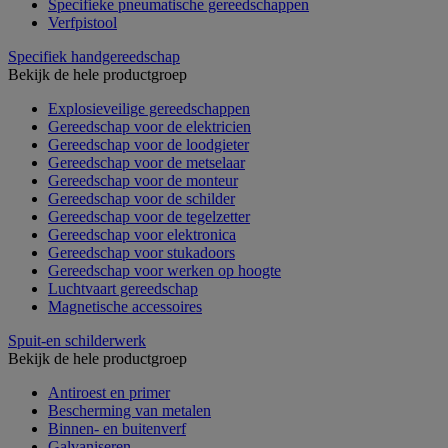
Specifieke pneumatische gereedschappen
Verfpistool
Specifiek handgereedschap
Bekijk de hele productgroep
Explosieveilige gereedschappen
Gereedschap voor de elektricien
Gereedschap voor de loodgieter
Gereedschap voor de metselaar
Gereedschap voor de monteur
Gereedschap voor de schilder
Gereedschap voor de tegelzetter
Gereedschap voor elektronica
Gereedschap voor stukadoors
Gereedschap voor werken op hoogte
Luchtvaart gereedschap
Magnetische accessoires
Spuit-en schilderwerk
Bekijk de hele productgroep
Antiroest en primer
Bescherming van metalen
Binnen- en buitenverf
Galvaniseren