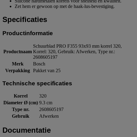
Silicone hardmetalen korrels voor snelheid en kwaliteit.
Zet hem er gewoon op met de haak-lus-bevestiging.
Specificaties
Productinformatie
Schuurblad PRO F355 93x93 mm korrel 320,
Productnaam
Korrel: 320, Gebruik: Afwerken, Type nr.:
2608605197
Merk
Bosch
Verpakking
Pakket van 25
Technische specificaties
Korrel
320
Diameter Ø (cm)
9.3 cm
Type nr.
2608605197
Gebruik
Afwerken
Documentatie