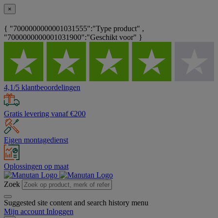
×
{ "7000000000001031555":"Type product" ,
"7000000000001031900":"Geschikt voor" }
4,1/5 klantbeoordelingen
Gratis levering vanaf €200
Eigen montagedienst
Oplossingen op maat
Zoek
Suggested site content and search history menu
Mijn account
Inloggen