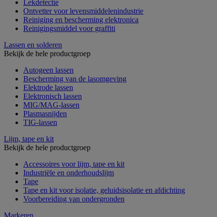
Lekdetectie
Ontvetter voor levensmiddelenindustrie
Reiniging en bescherming elektronica
Reinigingsmiddel voor graffiti
Lassen en solderen
Bekijk de hele productgroep
Autogeen lassen
Bescherming van de lasomgeving
Elektrode lassen
Elektronisch lassen
MIG/MAG-lassen
Plasmasnijden
TIG-lassen
Lijm, tape en kit
Bekijk de hele productgroep
Accessoires voor lijm, tape en kit
Industriële en onderhoudslijm
Tape
Tape en kit voor isolatie, geluidsisolatie en afdichting
Voorbereiding van ondergronden
Markeren