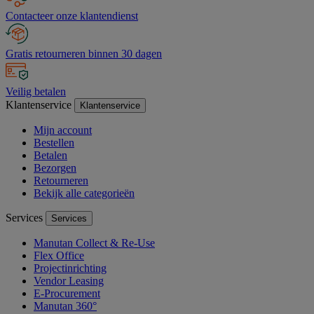
Contacteer onze klantendienst
Gratis retourneren binnen 30 dagen
Veilig betalen
Klantenservice
Klantenservice
Mijn account
Bestellen
Betalen
Bezorgen
Retourneren
Bekijk alle categorieën
Services
Services
Manutan Collect & Re-Use
Flex Office
Projectinrichting
Vendor Leasing
E-Procurement
Manutan 360°