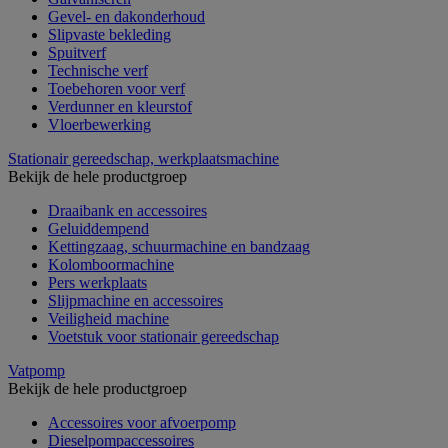
Gevel- en dakonderhoud
Slipvaste bekleding
Spuitverf
Technische verf
Toebehoren voor verf
Verdunner en kleurstof
Vloerbewerking
Stationair gereedschap, werkplaatsmachine
Bekijk de hele productgroep
Draaibank en accessoires
Geluiddempend
Kettingzaag, schuurmachine en bandzaag
Kolomboormachine
Pers werkplaats
Slijpmachine en accessoires
Veiligheid machine
Voetstuk voor stationair gereedschap
Vatpomp
Bekijk de hele productgroep
Accessoires voor afvoerpomp
Dieselpompaccessoires