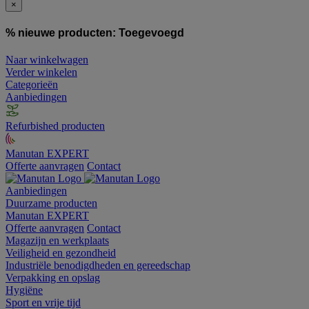
×
% nieuwe producten:
Toegevoegd
Naar winkelwagen
Verder winkelen
Categorieën
Aanbiedingen
Refurbished producten
Manutan EXPERT
Offerte aanvragen
Contact
Aanbiedingen
Duurzame producten
Manutan EXPERT
Offerte aanvragen
Contact
Magazijn en werkplaats
Veiligheid en gezondheid
Industriële benodigdheden en gereedschap
Verpakking en opslag
Hygiëne
Sport en vrije tijd