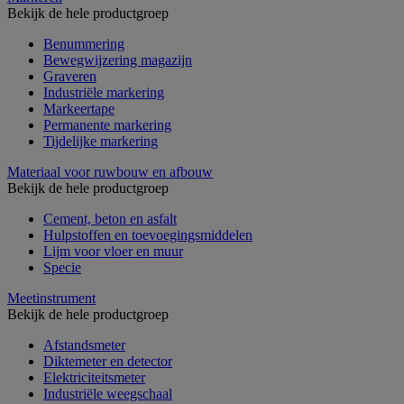
Bekijk de hele productgroep
Benummering
Bewegwijzering magazijn
Graveren
Industriële markering
Markeertape
Permanente markering
Tijdelijke markering
Materiaal voor ruwbouw en afbouw
Bekijk de hele productgroep
Cement, beton en asfalt
Hulpstoffen en toevoegingsmiddelen
Lijm voor vloer en muur
Specie
Meetinstrument
Bekijk de hele productgroep
Afstandsmeter
Diktemeter en detector
Elektriciteitsmeter
Industriële weegschaal