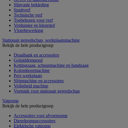
Slipvaste bekleding
Spuitverf
Technische verf
Toebehoren voor verf
Verdunner en kleurstof
Vloerbewerking
Stationair gereedschap, werkplaatsmachine
Bekijk de hele productgroep
Draaibank en accessoires
Geluiddempend
Kettingzaag, schuurmachine en bandzaag
Kolomboormachine
Pers werkplaats
Slijpmachine en accessoires
Veiligheid machine
Voetstuk voor stationair gereedschap
Vatpomp
Bekijk de hele productgroep
Accessoires voor afvoerpomp
Dieselpompaccessoires
Elektrische vatpomp