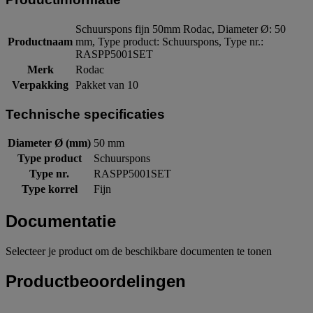
Schuurspons fijn 50mm Rodac, Diameter Ø: 50
Productnaam
mm, Type product: Schuurspons, Type nr.:
RASPP5001SET
Merk
Rodac
Verpakking
Pakket van 10
Technische specificaties
Diameter Ø (mm)
50 mm
Type product
Schuurspons
Type nr.
RASPP5001SET
Type korrel
Fijn
Documentatie
Selecteer je product om de beschikbare documenten te tonen
Productbeoordelingen