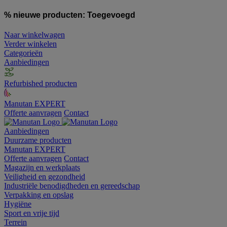
% nieuwe producten:
Toegevoegd
Naar winkelwagen
Verder winkelen
Categorieën
Aanbiedingen
Refurbished producten
Manutan EXPERT
Offerte aanvragen
Contact
Aanbiedingen
Duurzame producten
Manutan EXPERT
Offerte aanvragen
Contact
Magazijn en werkplaats
Veiligheid en gezondheid
Industriële benodigdheden en gereedschap
Verpakking en opslag
Hygiëne
Sport en vrije tijd
Terrein