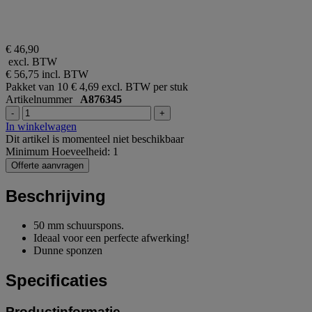
€ 46,90
excl. BTW
€ 56,75
incl. BTW
Pakket van 10
€ 4,69 excl. BTW per stuk
Artikelnummer
A876345
-
+
In winkelwagen
Dit artikel is momenteel niet beschikbaar
Minimum Hoeveelheid: 1
Offerte aanvragen
Beschrijving
50 mm schuurspons.
Ideaal voor een perfecte afwerking!
Dunne sponzen
Specificaties
Productinformatie