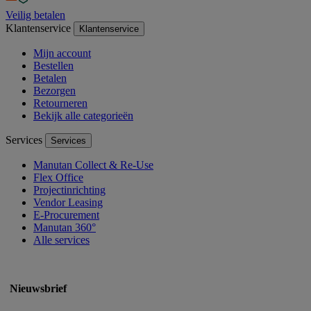
Veilig betalen
Klantenservice
Klantenservice
Mijn account
Bestellen
Betalen
Bezorgen
Retourneren
Bekijk alle categorieën
Services
Services
Manutan Collect & Re-Use
Flex Office
Projectinrichting
Vendor Leasing
E-Procurement
Manutan 360°
Alle services
Nieuwsbrief