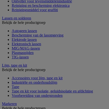
Ontvetter voor levensmiddelenindustrie
Reiniging en bescherming elektronica
Reinigingsmiddel voor graffiti
Lassen en solderen
Bekijk de hele productgroep
Autogeen lassen
Bescherming van de lasomgeving
Elektrode lassen
Elektronisch lassen
MIG/MAG-lassen
Plasmasnijden
TIG-lassen
Lijm, tape en kit
Bekijk de hele productgroep
Accessoires voor lijm, tape en kit
Industriële en onderhoudslijm
Tape
Tape en kit voor isolatie, geluidsisolatie en afdichting
Voorbereiding van ondergronden
Markeren
Bekijk de hele productgroep