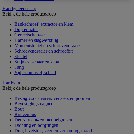
Handgereedschap
Bekijk de hele productgroep
Bankschroef, extractor en klem
Dop en ratel
Gereedschapsset
Hamer en slagwerktuig
Momentsleutel en schroevendraaier
Schroevendraaier en schroefbit
Sleutel
Snijmes, schaar en zaag
Tang
Vijl, schuurvel, schaaf
Hardware
Bekijk de hele productgroep
Beslag voor deuren, vensters en poorten
Bevestigingsmagneet
Bout
Brievenbus
Deur-, raam- en meubelgrepen
Dichting en borgringen
Dop, inzetstuk, veer en verbindingsdraad