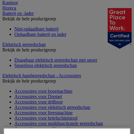
Kantoor
Horeca
Batterij en -lader
Bekijk de hele productgroep
Niet-oplaadbare batterij
Oplaadbare batterij en lader
NOV 2025-NOV 2026
Elektrisch gereedschap
NL
Bekijk de hele productgroep
Draagbaar elektrisch gereedschap met snoer
Snoerloos elektrisch gereedschap
Elektrisch handgereedschap - Accessoires
Bekijk de hele productgroep
Accessoires voor boormachine
Accessoires voor Dremel
Accessoires voor drilboor
Accessoires voor elektrisch gereedschap
Accessoires voor freesmachine
Accessoires voor heteluchtpistool
Accessoires voor multifunctionele gereedschap
Accessoires voor polijstmachine