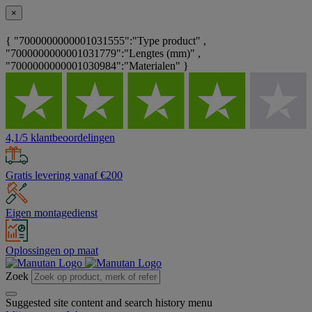
×
{ "7000000000001031555":"Type product" ,
"7000000000001031779":"Lengtes (mm)" ,
"7000000000001030984":"Materialen" }
4,1/5 klantbeoordelingen
Gratis levering vanaf €200
Eigen montagedienst
Oplossingen op maat
Zoek
Suggested site content and search history menu