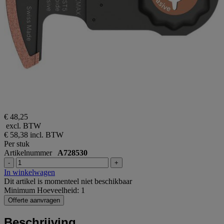
€ 48,25
excl. BTW
€ 58,38
incl. BTW
Per stuk
Artikelnummer
A728530
-
+
In winkelwagen
Dit artikel is momenteel niet beschikbaar
Minimum Hoeveelheid: 1
Offerte aanvragen
Beschrijving