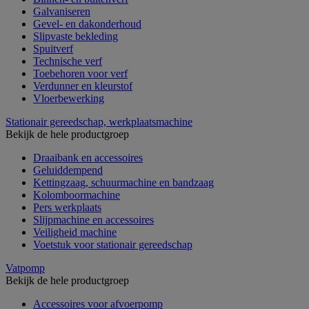
Galvaniseren
Gevel- en dakonderhoud
Slipvaste bekleding
Spuitverf
Technische verf
Toebehoren voor verf
Verdunner en kleurstof
Vloerbewerking
Stationair gereedschap, werkplaatsmachine
Bekijk de hele productgroep
Draaibank en accessoires
Geluiddempend
Kettingzaag, schuurmachine en bandzaag
Kolomboormachine
Pers werkplaats
Slijpmachine en accessoires
Veiligheid machine
Voetstuk voor stationair gereedschap
Vatpomp
Bekijk de hele productgroep
Accessoires voor afvoerpomp