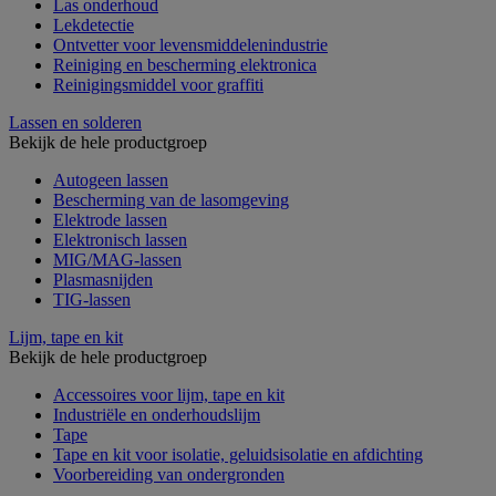
Las onderhoud
Lekdetectie
Ontvetter voor levensmiddelenindustrie
Reiniging en bescherming elektronica
Reinigingsmiddel voor graffiti
Lassen en solderen
Bekijk de hele productgroep
Autogeen lassen
Bescherming van de lasomgeving
Elektrode lassen
Elektronisch lassen
MIG/MAG-lassen
Plasmasnijden
TIG-lassen
Lijm, tape en kit
Bekijk de hele productgroep
Accessoires voor lijm, tape en kit
Industriële en onderhoudslijm
Tape
Tape en kit voor isolatie, geluidsisolatie en afdichting
Voorbereiding van ondergronden