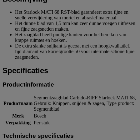
Het Starlock MATI 68 RST-blad garandeert extra fijne en
snelle verwijdering van mortel en abrasief materiaal.
Het dunne blad van 1,5 mm kan zeer dunne voegen uitfrezen
en fijne zaagsneden maken.
Het zaagblad heeft puntige kanten voor het bereiken van
krappe ruimtes en hoeken.
De extra slanke snijkant is gecoat met een hoogkwalitatief,
fijn diamant van korrelgrootte 50 voor uitermate schone fijne
zaagsneden.
Specificaties
Productinformatie
Segmentzaagblad Carbide-RIFF Starlock MATI 68,
Productnaam
Gebruik: Knippen, snijden & zagen, Type product:
Segmentblad
Merk
Bosch
Verpakking
Per stuk
Technische specificaties