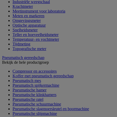
Industriële weegschaal
Krachtmeter
Meetinstrument voor laboratoria
Meten en markeren
Omgevingsmeter
Optische apparatuur
Snelheidsmeter
Teller en hoeveelheidsmeter
Temperatuur- en vochtmeter
Tijdmeting
Topografische meter
Pneumatisch gereedschap
Bekijk de hele productgroep
Compressor en accessoires
Koffer met pneumatisch gereedschap
Pneumatisch mes
Pneumatisch spijkermachine
Pneumatische hamer
Pneumatische klinkhamers
Pneumatische ratel
Pneumatische schuurmachine
Pneumatische slagmoersleutel en boormachine
Pneumatische slijpmachine