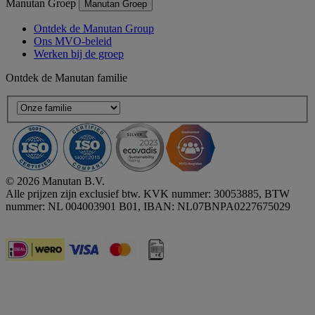
Manutan Groep
Manutan Groep
Ontdek de Manutan Group
Ons MVO-beleid
Werken bij de groep
Ontdek de Manutan familie
© 2026 Manutan B.V.
Alle prijzen zijn exclusief btw. KVK nummer: 30053885, BTW
nummer: NL 004003901 B01, IBAN: NL07BNPA0227675029
Accessibility - some points not compliant