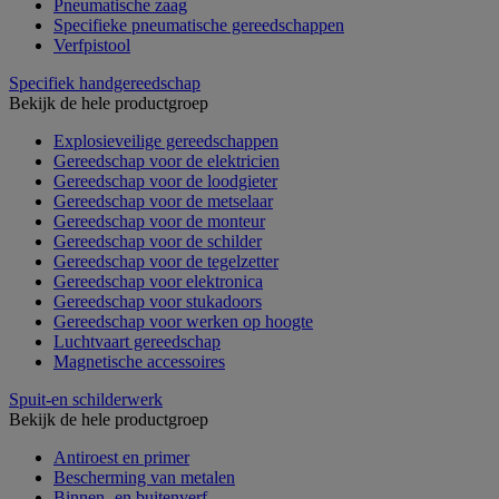
Pneumatische zaag
Specifieke pneumatische gereedschappen
Verfpistool
Specifiek handgereedschap
Bekijk de hele productgroep
Explosieveilige gereedschappen
Gereedschap voor de elektricien
Gereedschap voor de loodgieter
Gereedschap voor de metselaar
Gereedschap voor de monteur
Gereedschap voor de schilder
Gereedschap voor de tegelzetter
Gereedschap voor elektronica
Gereedschap voor stukadoors
Gereedschap voor werken op hoogte
Luchtvaart gereedschap
Magnetische accessoires
Spuit-en schilderwerk
Bekijk de hele productgroep
Antiroest en primer
Bescherming van metalen
Binnen- en buitenverf