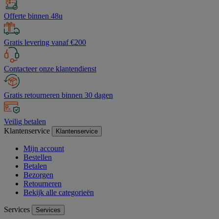
Offerte binnen 48u
Gratis levering vanaf €200
Contacteer onze klantendienst
Gratis retourneren binnen 30 dagen
Veilig betalen
Klantenservice
Klantenservice
Mijn account
Bestellen
Betalen
Bezorgen
Retourneren
Bekijk alle categorieën
Services
Services