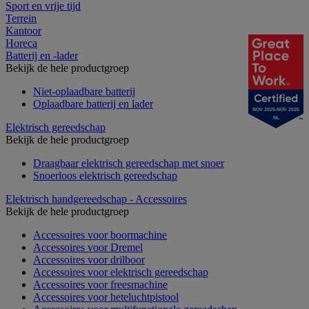
Sport en vrije tijd
Terrein
Kantoor
Horeca
Batterij en -lader
Bekijk de hele productgroep
Niet-oplaadbare batterij
Oplaadbare batterij en lader
NOV 2025-NOV 2026
NL
Elektrisch gereedschap
Bekijk de hele productgroep
Draagbaar elektrisch gereedschap met snoer
Snoerloos elektrisch gereedschap
Elektrisch handgereedschap - Accessoires
Bekijk de hele productgroep
Accessoires voor boormachine
Accessoires voor Dremel
Accessoires voor drilboor
Accessoires voor elektrisch gereedschap
Accessoires voor freesmachine
Accessoires voor heteluchtpistool