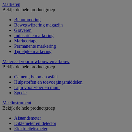
Markeren
Bekijk de hele productgroep
Benummering
Bewegwijzering magazijn
Graveren
Industriële markering
Markeertape
Permanente markering
Tijdelijke markering
Materiaal voor ruwbouw en afbouw
Bekijk de hele productgroep
Cement, beton en asfalt
Hulpstoffen en toevoegingsmiddelen
Lijm voor vloer en muur
Specie
Meetinstrument
Bekijk de hele productgroep
Afstandsmeter
Diktemeter en detector
Elektriciteitsmeter